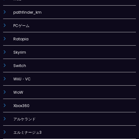
pathfinder_km
PCゲーム
Ratopia
Skyrim
Switch
WiiU・VC
WoW
Xbox360
アルケランド
エルミナージュ3