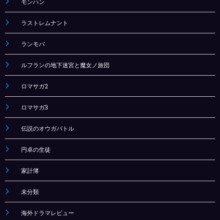
モンハン
ラストレムナント
ランモバ
ルフランの地下迷宮と魔女ノ旅団
ロマサガ2
ロマサガ3
伝説のオウガバトル
円卓の生徒
家計簿
未分類
海外ドラマレビュー