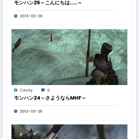
モンハン25～こんにちは……～
2013-03-26
Ceciry
0
モンハン24～さようならMHF～
2013-03-26