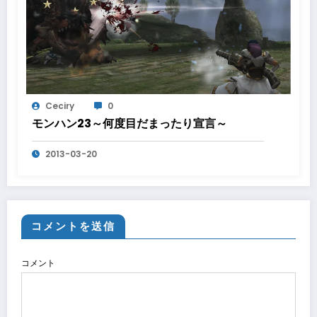
Ceciry
0
モンハン23～何度目だまったり宣言～
2013-03-20
コメントを送信
コメント