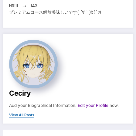
HR111 → 143
プレミアムコース解放美味しいです( ´∀｀)bｸﾞｯ!
Ceciry
Add your Biographical Information.
Edit your Profile
now.
View All Posts