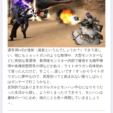
通常弾Lv2が連射（速射というんでしょうか？）できて楽し
い。他にもショットガンのような散弾や、大型モンスターな
どに有効な貫通弾、着弾後モンスター内部で爆発する徹甲榴
弾や各種状態異常の弾などがあり、ライトボウガン自体初め
て使ったんだけど、すごく……楽しいです！すっかりライトボ
ウガンに夢中なので、尻尾切ってと頼まれない限りしばらく
はガンナーで行こうかなと。
反則的ではありますがズルズルとモンハン中心になりそうだ
った生活から脱し、ようやくまったりできそう。モンハンは
趣味の一つに止め、他のことも色々再開していきましょう
～。