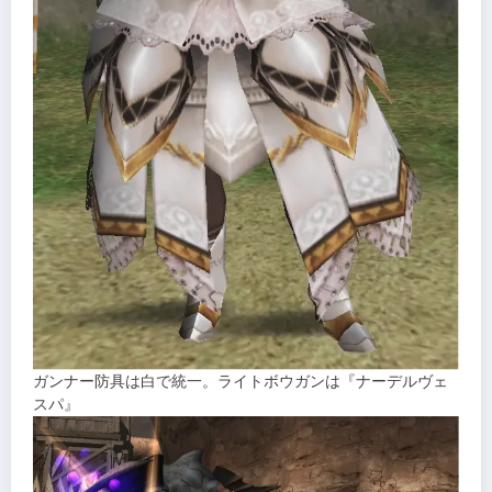
ガンナー防具は白で統一。ライトボウガンは『ナーデルヴェ
スパ』