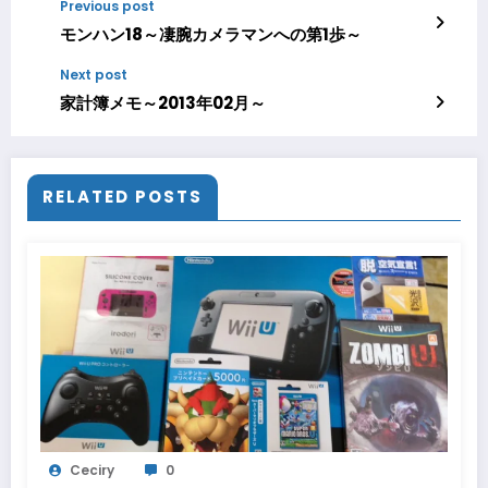
Previous post
モンハン18～凄腕カメラマンへの第1歩～
Next post
家計簿メモ～2013年02月～
RELATED POSTS
Ceciry
0