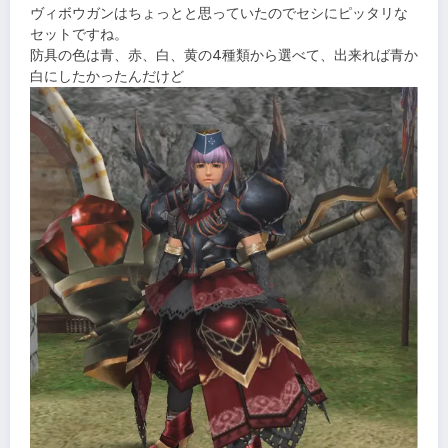
ヴィボウガンはちょっとと思っていたのでセシにピッタリな
セットですね。
防具の色は青、赤、白、黄の4種類から選べて、出来れば青か
白にしたかったんだけど