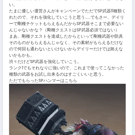
い。
たまに優しい運営さんがキャンペーンでただでSP武器11種類く
れたので、それを強化していこうと思う……でもさー、デイリ
ーで剛種チケットもらえるんだからSP武器そこまで必要ない
んじゃないかな？（剛種クエストはSP武器必須ではない）
まあ、剛種クエストを達成したからといって剛種武器や防具
そのものがもらえるんじゃなく、その素材がもらえるだけな
ので何回も通わないといけないからデイリーだけでは賄えな
いかもかも。
渋々だけどSP武器を強化していこう。
ランク1でもそれなりに強いので、これまで使ってこなかった
種類の武器をお試し出来るのはすごくいいと思う。
ただでもらったSPハンマーはこちら