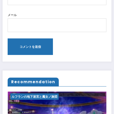
メール
Recommendation
ルフランの地下迷宮と魔女ノ旅団