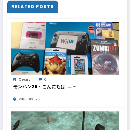
RELATED POSTS
Ceciry
0
モンハン25～こんにちは……～
2013-03-26