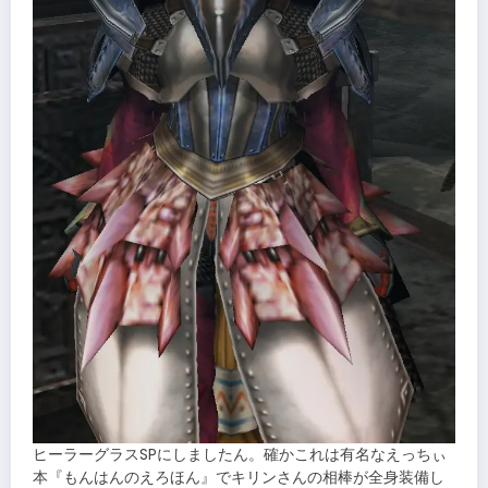
ヒーラーグラスSPにしましたん。確かこれは有名なえっちぃ
本『もんはんのえろほん』でキリンさんの相棒が全身装備し