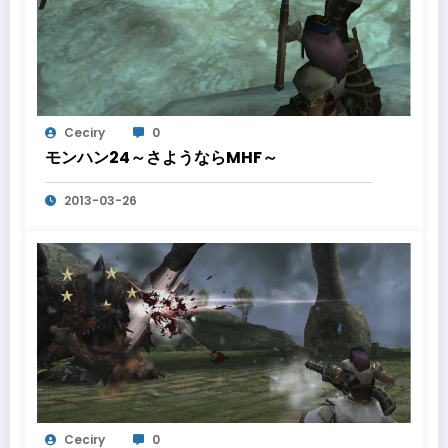
Ceciry
0
モンハン24～さようならMHF～
2013-03-26
Ceciry
0