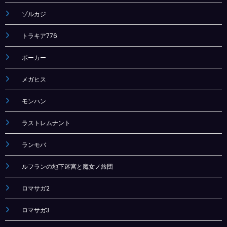
ゾルカジ
トラキア776
ポーカー
メガヒス
モンハン
ラストレムナント
ランモバ
ルフランの地下迷宮と魔女ノ旅団
ロマサガ2
ロマサガ3