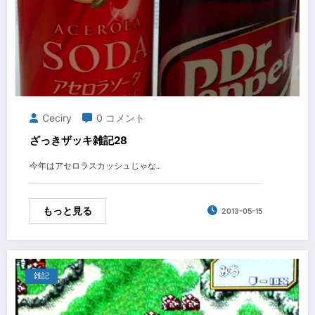
Ceciry
0 コメント
ざっきザッキ雑記28
今年はアセロラスカッシュじゃな…
もっと見る
2013-05-15
雑記