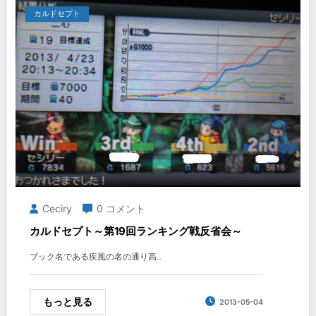
カルドセプト
Ceciry
0 コメント
カルドセプト～第19回ランキング戦反省会～
ブック名である疾風の名の通り高…
もっと見る
2013-05-04