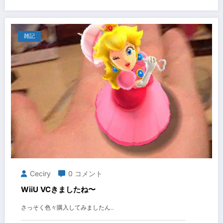
雑記
Ceciry
0 コメント
WiiU VCきましたね〜
さっそく色々購入してみましたん…