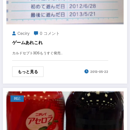
Ceciry
0 コメント
ゲームあれこれ
カルドセプト3DSもうすぐ発売…
もっと見る
2013-05-22
雑記