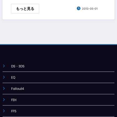
もっと見る
2013-05-01
DS・3DS
EQ
Fallout4
FEH
FF5