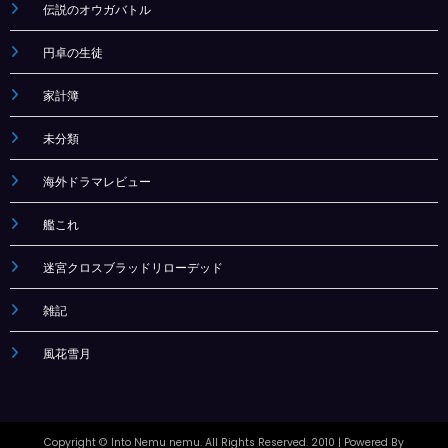
伝説のオウガバトル
円卓の生徒
家計簿
未分類
海外ドラマレビュー
艦これ
迷宮クロスブラッドリローデッド
雑記
風花雪月
Copyright © Into Nemu nemu. All Rights Reserved. 2010
| Powered By