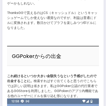
ゲーかもしれない。
ThanksGGで貰えるのはCS（キャッシュドル）というキャッ
シュゲームでしか使えない通貨なのですが、利益は普通にド
ルに変換されます。数日かけてブラフを楽しみつつ61ドルに
なりました。
GGPokerからの出金
これ続けるといつか大きい金額失うなという予感がしたので
出金することに。
検索すればすぐ出てくると思うのでこちら
では詳しい説明は省きます。私はGGPoker公認の代行業者で
あるGGStoreを利用しました。GGPokerのアプリ内機能であ
る他のユーザーにドルを振り込む形になります。