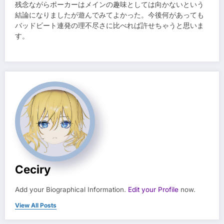
残念ながらポーカーはメインの趣味としては向かないという
結論になりましたが遊んでみてよかった。今後何があっても
バッドビート連発の理不尽さに比べれば許せちゃうと思いま
す。
Ceciry
Add your Biographical Information.
Edit your Profile
now.
View All Posts