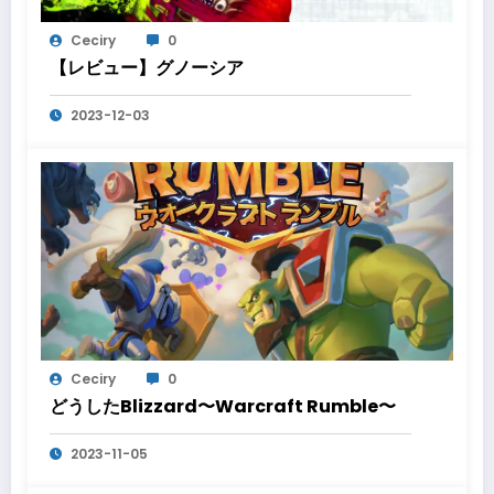
Ceciry
0
【レビュー】グノーシア
2023-12-03
Ceciry
0
どうしたBlizzard〜Warcraft Rumble〜
2023-11-05