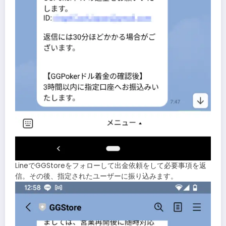
LineでGGStoreをフォローして出金依頼をして必要事項を返
信。その後、指定されたユーザーに振り込みます。