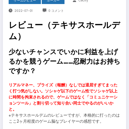
ゲームレビュー
ポーカー
Ceciry
2022-07-01
0 コメント
レビュー（テキサスホールデ
ム）
少ないチャンスでいかに利益を上げ
るかを競うゲーム……忍耐力はお持ち
ですか？
リアルマネー、プライズ（報酬）なしでは退屈すぎてまった
く打つ気がしない。ソシャゲ以下のゲーム性でソシャゲ以上
に時間を拘束されるので、ゲームではなく「コミュニケーシ
ョンツール」と割り切って知り合い同士でやるのがいいか
と。
※テキサスホールデムのレビューですが、本格的に打ったのは
ここ2ヶ月程度のゲーム脳なプレイヤーの感想です。