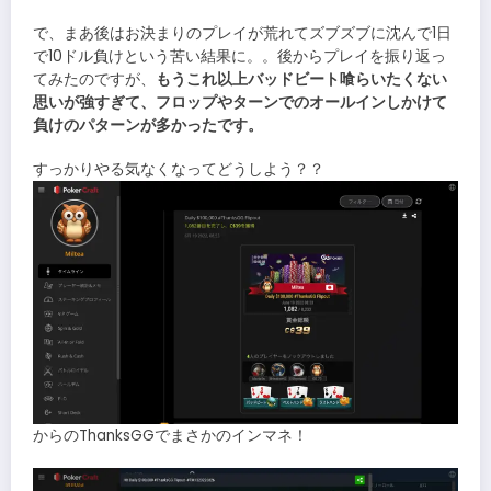
で、まあ後はお決まりのプレイが荒れてズブズブに沈んで1日
で10ドル負けという苦い結果に。。後からプレイを振り返っ
てみたのですが、
もうこれ以上バッドビート喰らいたくない
思いが強すぎて、フロップやターンでのオールインしかけて
負けのパターンが多かったです。
すっかりやる気なくなってどうしよう？？
からのThanksGGでまさかのインマネ！