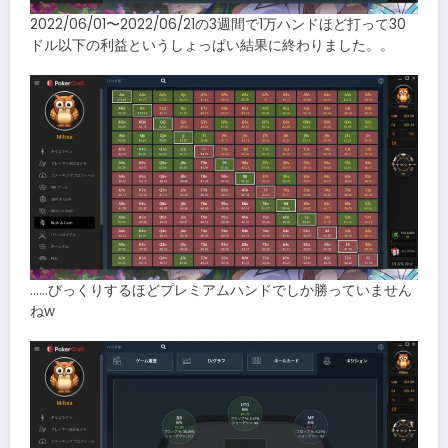
2022/06/01〜2022/06/21の3週間で1万ハンドほど打って30
ドル以下の利益というしょっぱい結果に終わりました。。
……びっくりするほどプレミアムハンドでしか勝っていません
ねw