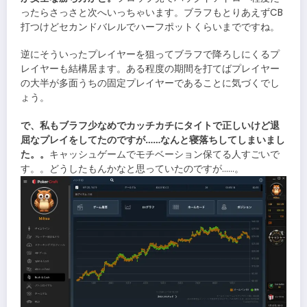
ったらさっさと次へいっちゃいます。ブラフもとりあえずCB
打つけどセカンドバレルでハーフポットくらいまでですね。
逆にそういったプレイヤーを狙ってブラフで降ろしにくるプ
レイヤーも結構居ます。ある程度の期間を打てばプレイヤー
の大半が多面うちの固定プレイヤーであることに気づくでし
ょう。
で、私もブラフ少なめでカッチカチにタイトで正しいけど退
屈なプレイをしてたのですが……なんと寝落ちしてしまいまし
た。。
キャッシュゲームでモチベーション保てる人すごいで
す。。どうしたもんかなと思っていたのですが……。