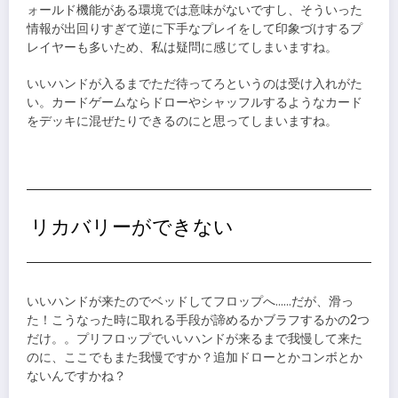
ォールド機能がある環境では意味がないですし、そういった
情報が出回りすぎて逆に下手なプレイをして印象づけするプ
レイヤーも多いため、私は疑問に感じてしまいますね。
いいハンドが入るまでただ待ってろというのは受け入れがた
い。カードゲームならドローやシャッフルするようなカード
をデッキに混ぜたりできるのにと思ってしまいますね。
リカバリーができない
いいハンドが来たのでベッドしてフロップへ……だが、滑っ
た！こうなった時に取れる手段が諦めるかブラフするかの2つ
だけ。。プリフロップでいいハンドが来るまで我慢して来た
のに、ここでもまた我慢ですか？追加ドローとかコンボとか
ないんですかね？