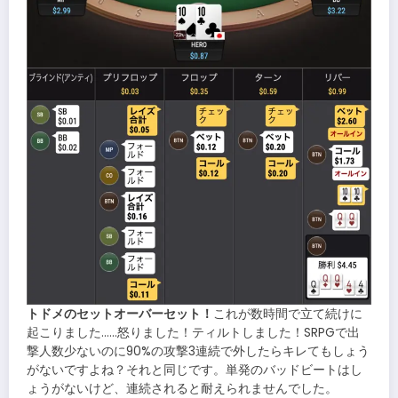
トドメのセットオーバーセット！
これが数時間で立て続けに
起こりました……怒りました！ティルトしました！SRPGで出
撃人数少ないのに90%の攻撃3連続で外したらキレてもしょう
がないですよね？それと同じです。単発のバッドビートはし
ょうがないけど、連続されると耐えられませんでした。