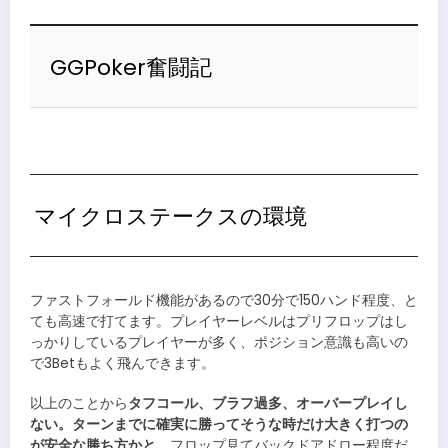
GGPoker奮闘記
マイクロステークスの環境
ファストフォールド機能があるので30分で150ハンド程度、と
ても高速で打てます。プレイヤーレベルはプリフロップはし
っかりしているプレイヤーが多く、ポジション意識も高いの
で3Betもよく飛んできます。
以上のことから
タフコール、ブラフ過多、オーバープレイし
ない。ターンまでに確実に勝ってそうな時だけ大きく打つの
が安全な勝ち方かと。
フロップ見てバックドアドロー程度だ