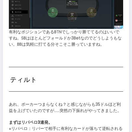
有利なポジションであるBTNでしっかり勝ててるのはいいで
すね。SBはほとんどフォールドか3Betなのでどうしようもな
い。BBは気軽に打てる分そこそこ勝っていますね。
ティルト
あれ、ポーカーつまらなくね？と感じながらも35ドルほど利
益を上げていたのですが……突然の下振れがやってきました。
まずはリバペロ3連発。
※リバペロ：リバーで相手に有利なカードが落ちて逆転される