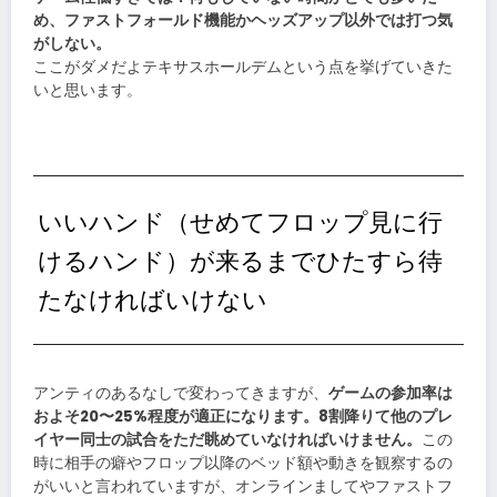
め、ファストフォールド機能かヘッズアップ以外では打つ気
がしない。
ここがダメだよテキサスホールデムという点を挙げていきた
いと思います。
いいハンド（せめてフロップ見に行
けるハンド）が来るまでひたすら待
たなければいけない
アンティのあるなしで変わってきますが、
ゲームの参加率は
およそ20〜25%程度が適正になります。8割降りて他のプレ
イヤー同士の試合をただ眺めていなければいけません。
この
時に相手の癖やフロップ以降のベッド額や動きを観察するの
がいいと言われていますが、オンラインましてやファストフ