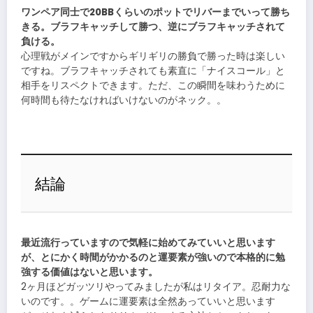
ワンペア同士で20BBくらいのポットでリバーまでいって勝ち
きる。ブラフキャッチして勝つ、逆にブラフキャッチされて
負ける。
心理戦がメインですからギリギリの勝負で勝った時は楽しい
ですね。ブラフキャッチされても素直に「ナイスコール」と
相手をリスペクトできます。ただ、この瞬間を味わうために
何時間も待たなければいけないのがネック。。
結論
最近流行っていますので気軽に始めてみていいと思います
が、とにかく時間がかかるのと運要素が強いので本格的に勉
強する価値はないと思います。
2ヶ月ほどガッツリやってみましたが私はリタイア。忍耐力な
いのです。。ゲームに運要素は全然あっていいと思います