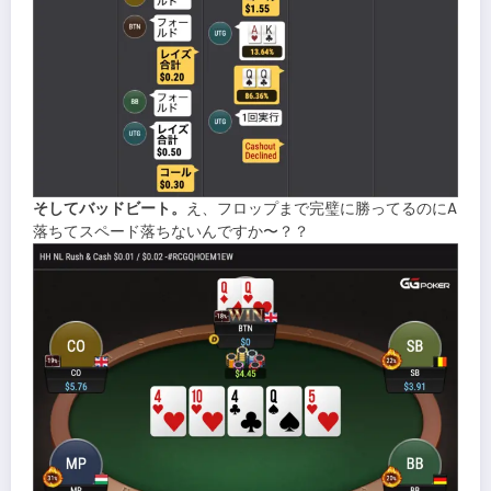
そしてバッドビート。
え、フロップまで完璧に勝ってるのにA
落ちてスペード落ちないんですか〜？？