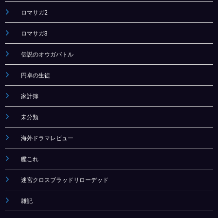
ロマサガ2
ロマサガ3
伝説のオウガバトル
円卓の生徒
家計簿
未分類
海外ドラマレビュー
艦これ
迷宮クロスブラッドリローデッド
雑記