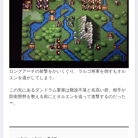
ロングアーチの射撃をかいくぐり、ラルゴ将軍を倒すもオル
エンを逃がしてしまう。
この先にあるダンドラム要塞は難攻不落と名高い砦。相手が
防衛態勢を整える前にとオルエンを追って進撃するのだった
ー。