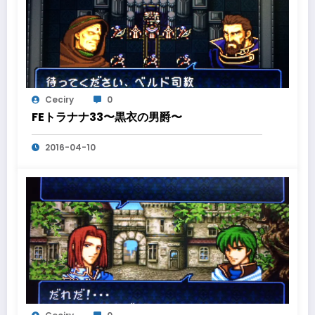
Ceciry
0
FEトラナナ33〜黒衣の男爵〜
2016-04-10