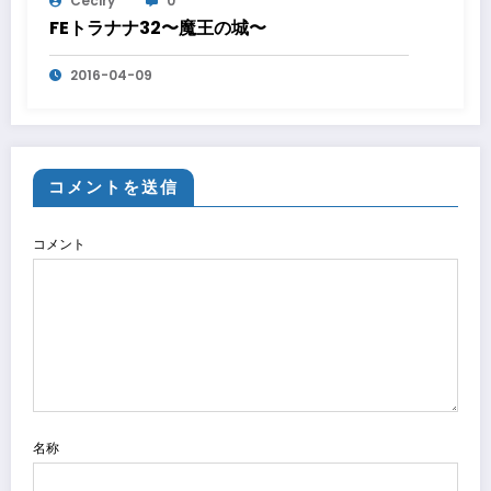
Ceciry
0
FEトラナナ32〜魔王の城〜
2016-04-09
コメントを送信
コメント
名称