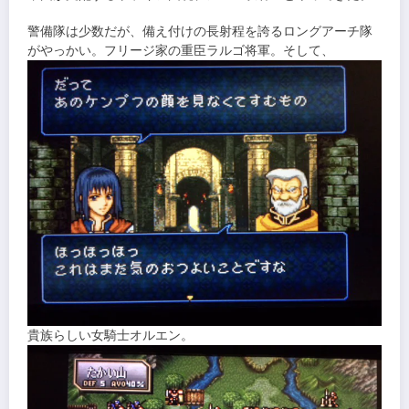
警備隊は少数だが、備え付けの長射程を誇るロングアーチ隊
がやっかい。フリージ家の重臣ラルゴ将軍。そして、
貴族らしい女騎士オルエン。