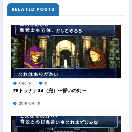
RELATED POSTS
Ceciry
0
FEトラナナ34（完）〜誓いの剣〜
2016-04-10