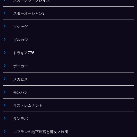
スカーレットグレイス
スターオーシャン3
ソシャゲ
ゾルカジ
トラキア776
ポーカー
メガヒス
モンハン
ラストレムナント
ランモバ
ルフランの地下迷宮と魔女ノ旅団