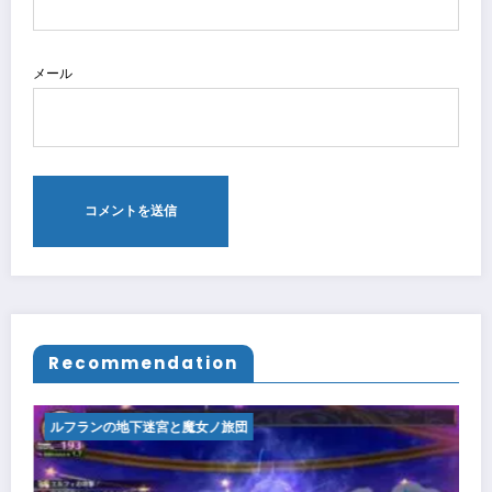
メール
Recommendation
ルフランの地下迷宮と魔女ノ旅団