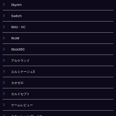
Skyrim
Switch
WiiU・VC
WoW
Xbox360
アルケランド
エルミナージュ3
カオゼロ
カルドセプト
ゲームレビュー