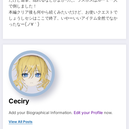
たけど追撃、隠れるなどがよかった。ラスボスはルーミ一人
で倒しました！
本編クリア後も何やら続くみたいだけど、お使いクエストで
しょうしセシはここで終了。いやーいいアイテム全然でなか
ったなー(ノ∀｀)
Ceciry
Add your Biographical Information.
Edit your Profile
now.
View All Posts