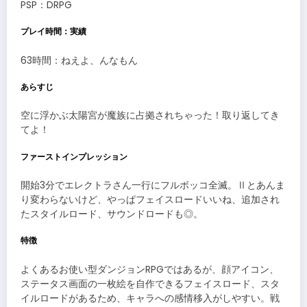
PSP：DRPG
プレイ時間：実績
63時間：ねえよ、んなもん
あらすじ
空に浮かぶ太陽宮が魔族に占拠されちゃった！取り返してき
てよ！
ファーストインプレッション
開始3分でエレクトラさん一行にフルボッコ全滅。Ⅱとあんま
り変わらないけど、やっぱフェイスロードいいね、追加され
たスタイルロード、サウンドロードも◎。
特徴
よくあるお使い型ダンジョンRPGではあるが、顔アイコン、
ステータス画面の一枚絵を自作できるフェイスロード、スタ
イルロードがあるため、キャラへの感情移入がしやすい。戦