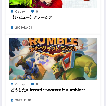
Ceciry
0
【レビュー】グノーシア
2023-12-03
Ceciry
0
どうしたBlizzard〜Warcraft Rumble〜
2023-11-05