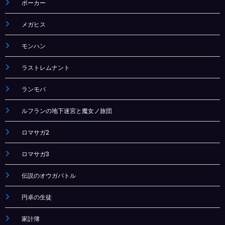
ポーカー
メガヒス
モンハン
ラストレムナント
ランモバ
ルフランの地下迷宮と魔女ノ旅団
ロマサガ2
ロマサガ3
伝説のオウガバトル
円卓の生徒
家計簿