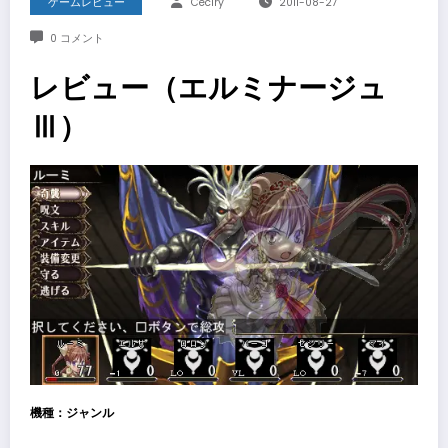
ゲームレビュー
Ceciry
2011-08-27
0 コメント
レビュー（エルミナージュ
Ⅲ）
機種：ジャンル