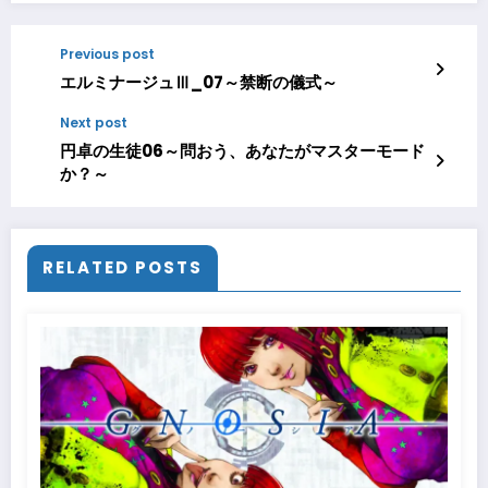
Previous post
エルミナージュⅢ_07～禁断の儀式～
Next post
円卓の生徒06～問おう、あなたがマスターモード
か？～
RELATED POSTS