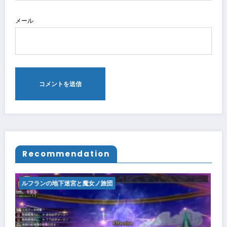
メール
Recommendation
ルフランの地下迷宮と魔女ノ旅団