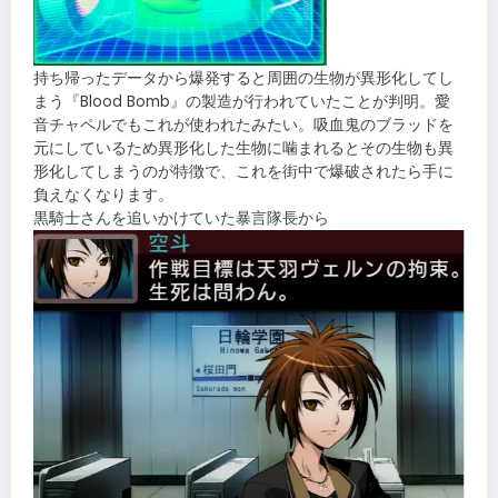
持ち帰ったデータから爆発すると周囲の生物が異形化してし
まう『Blood Bomb』の製造が行われていたことが判明。愛
音チャペルでもこれが使われたみたい。吸血鬼のブラッドを
元にしているため異形化した生物に噛まれるとその生物も異
形化してしまうのが特徴で、これを街中で爆破されたら手に
負えなくなります。
黒騎士さんを追いかけていた暴言隊長から