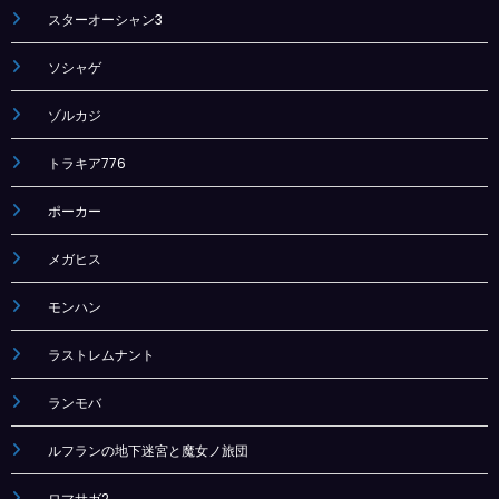
スターオーシャン3
ソシャゲ
ゾルカジ
トラキア776
ポーカー
メガヒス
モンハン
ラストレムナント
ランモバ
ルフランの地下迷宮と魔女ノ旅団
ロマサガ2