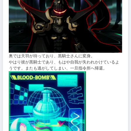
奥では天羽が待っており、黒騎士さんに変身。
やはり彼が黒騎士であり、もはや自我が失われかけているよ
うです。またも逃がしてしまい、一旦指令所へ帰還。