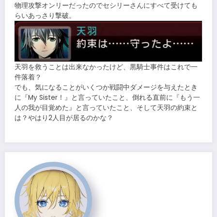
物理攻撃オンリーだったのでセシリーさんにすべて受けても
らいあっさり撃破。
天羽を救うことは出来なかったけど、黒騎士事件はこれで一
件落着？
でも、気になることがいくつか戦闘中ダメージを与えたとき
に『My Sister！』と言っていたこと、倒れる直前に『もう一
人の我が目覚めた』と言っていたこと、そして天羽の約束と
は？やはり2人目が居るのかな？