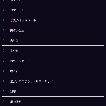
ロマサガ3
伝説のオウガバトル
円卓の生徒
家計簿
未分類
海外ドラマレビュー
艦これ
迷宮クロスブラッドリローデッド
雑記
風花雪月