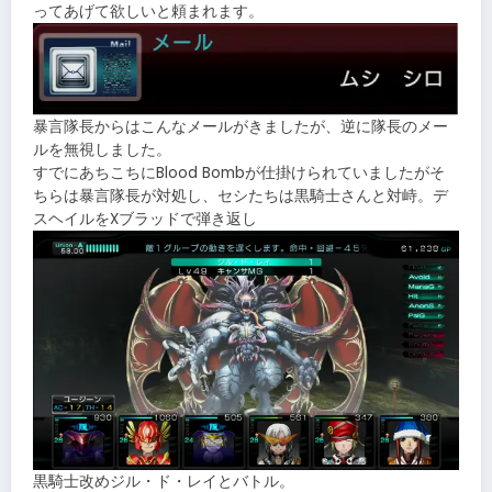
ってあげて欲しいと頼まれます。
暴言隊長からはこんなメールがきましたが、逆に隊長のメー
ルを無視しました。
すでにあちこちにBlood Bombが仕掛けられていましたがそ
ちらは暴言隊長が対処し、セシたちは黒騎士さんと対峙。デ
スヘイルをXブラッドで弾き返し
黒騎士改めジル・ド・レイとバトル。