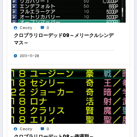
Ceciry
0
クロブラリローデッド09～メリークルシンデ
マス～
2011-11-28
Ceciry
0
クロブラリローデット08～停滞期～