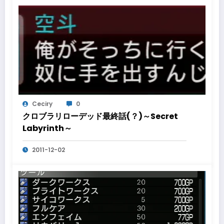
Ceciry
0
クロブラリローデッド最終話(？)～Secret
Labyrinth～
2011-12-02