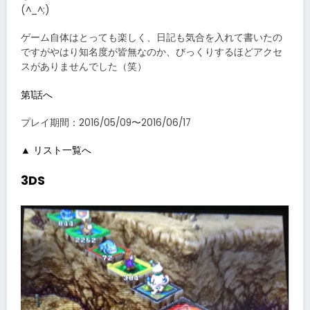
(^_^;)
ゲーム自体はとっても楽しく、日記も気合を入れて書いたの
ですがやはり知名度が皆無なのか、びっくりするほどアクセ
スがありませんでした（笑）
第1話へ
プレイ期間：2016/05/09〜2016/06/17
▲ リスト一覧へ
3DS