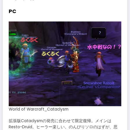
PC
World of Warcraft_Cataclysm
拡張版Cataclysmの発売に合わせて限定復帰。メインは
Resto-Druid。ヒーラー楽しい。のんびりソロのはずが、思