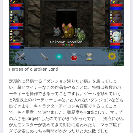
Heroes of a Broken Land
定期的に発病する『ダンジョン潜りたい病』を患ってしま
い、超どマイナーなこの作品をやることに。特徴は複数のパ
ーティーを操作できるってことですね。ゲームを勧めていく
と3組以上のパーティーじゃないと入れないダンジョンなども
出てきます。キャラクターアイコンも変更できるってこと
で、色々用意して遊びました。難易度をHardにして、マップ
の広さをLargeにしたのですがきつかったです。。拠点にがん
がんモンスターが攻めてきて対応に追われたり、マップ広す
ぎて探索にめっちゃ時間がかかったりと大失敗でした