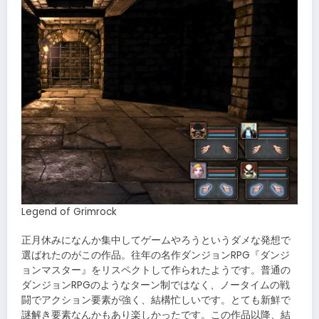
Legend of Grimrock
正月休みになんか集中してゲームやろうというダメな発想で
選ばれたのがこの作品。往年の名作ダンジョンRPG『ダンジ
ョンマスター』をリスペクトして作られたようです。普通の
ダンジョンRPGのようなターン制ではなく、ノータイムの戦
闘でアクション要素が強く、結構忙しいです。とても新鮮で
謎解き要素なんかもあり楽しかったです。この作品以降、結