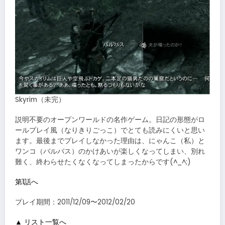
Skyrim（未完）
説明不要のオープンワールドの名作ゲーム。日記の形態がロ
ールプレイ風（なりきりごっこ）でとても読みにくいと思い
ます。最後までプレイしなかった理由は、にゃんこ（私）と
ワンコ（バルバス）のかけあいが楽しくなってしまい、別れ
難く、終わらせたくなくなってしまったからです(^_^;)
第1話へ
プレイ期間：2011/12/09〜2012/02/20
▲ リスト一覧へ