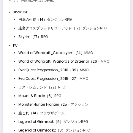
※（ ）内の数字は記事数
Xbox360
円卓の生徒（14）
ダンジョンRPG
迷宮クロスブラッドリローデッド（12）
ダンジョンRPG
Skyrim（17）
RPG
PC
World of Warcraft_Cataclysm（14）
MMO
World of Warcraft_Warlords of Draenor（26）
MMO
EverQuest Progression_2010（39）
MMO
EverQuest Progression_2015（27）
MMO
ラストレムナント（22）
RPG
Mount & Blade（6）
RPG
Monster Hunter Frontier（25）
アクション
艦これ（14）
ブラウザゲーム
Legend of Grimrock（6）
ダンジョンRPG
Legend of Grimrock2（8）
ダンジョンRPG