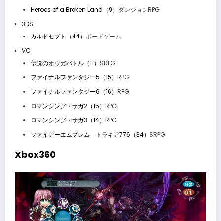
Heroes of a Broken Land（9）
ダンジョンRPG
3DS
カルドセプト（44）
ボードゲーム
VC
伝説のオウガバトル（11）
SRPG
ファイナルファンタジー5（15）
RPG
ファイナルファンタジー6（16）
RPG
ロマンシング・サガ2（15）
RPG
ロマンシング・サガ3（14）
RPG
ファイアーエムブレム トラキア776（34）
SRPG
Xbox360