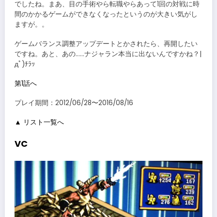
でしたね。まあ、目の手術やら転職やらあって1回の対戦に時
間のかかるゲームができなくなったというのが大きい気がし
ますが。。
ゲームバランス調整アップデートとかされたら、再開したい
ですね。あと、あの……ナジャラン本当に出ないんですかね？|
дﾟ)ﾁﾗｯ
第1話へ
プレイ期間：2012/06/28〜2016/08/16
▲ リスト一覧へ
VC