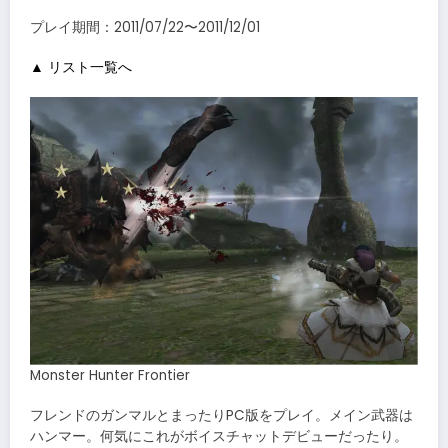
プレイ期間：2011/07/22〜2011/12/01
▲ リスト一覧へ
Monster Hunter Frontier
フレンドのガンマルとまったりPC版をプレイ。メイン武器は
ハンマー。何気にこれがボイスチャットデビューだったり。