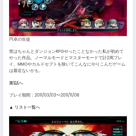
円卓の生徒
実はちゃんとダンジョンRPGやったことなかった私が初めて
やった作品。ノーマルモードとマスターモードで計2周プレ
イ。MMOやカルドセプトを除いてこんなにやりこんだゲーム
は最近ないかも。
第1話へ
プレイ期間：2011/03/03〜2011/11/08
▲ リスト一覧へ