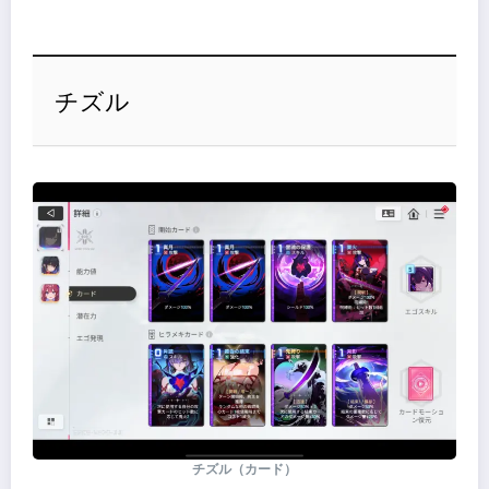
チズル
チズル（カード）