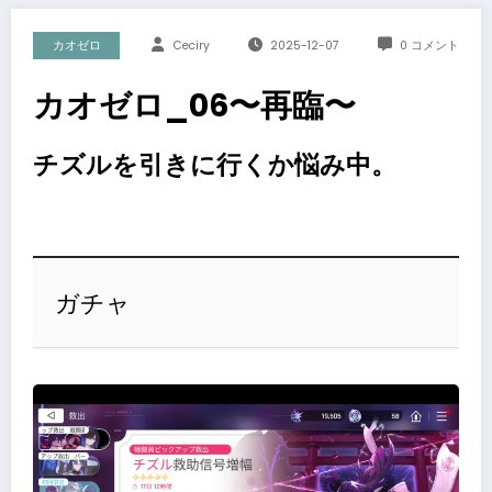
カオゼロ
Ceciry
2025-12-07
0 コメント
カオゼロ_06〜再臨〜
チズルを引きに行くか悩み中。
ガチャ