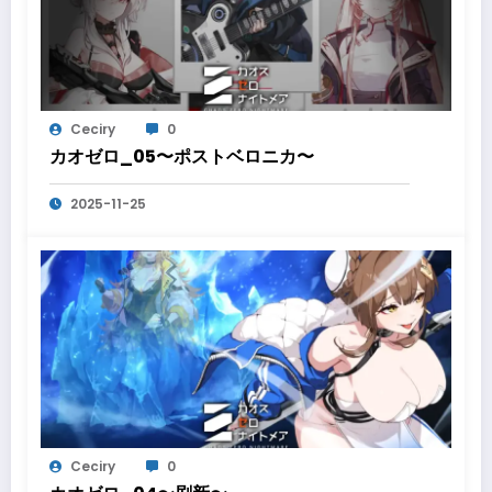
Ceciry
0
カオゼロ_05〜ポストベロニカ〜
2025-11-25
Ceciry
0