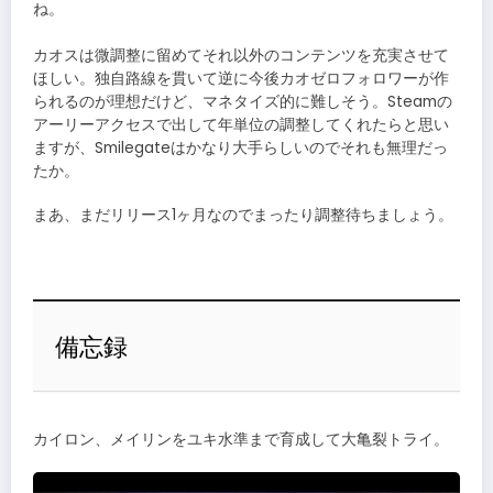
ね。
カオスは微調整に留めてそれ以外のコンテンツを充実させて
ほしい。独自路線を貫いて逆に今後カオゼロフォロワーが作
られるのが理想だけど、マネタイズ的に難しそう。Steamの
アーリーアクセスで出して年単位の調整してくれたらと思い
ますが、Smilegateはかなり大手らしいのでそれも無理だっ
たか。
まあ、まだリリース1ヶ月なのでまったり調整待ちましょう。
備忘録
カイロン、メイリンをユキ水準まで育成して大亀裂トライ。