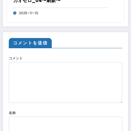
カオゼロ_04〜刷新〜
2025-11-15
コメントを送信
コメント
名称