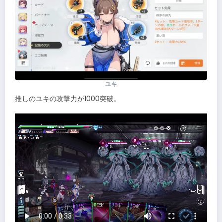
ユキ
推しのユキの攻撃力が1000突破。