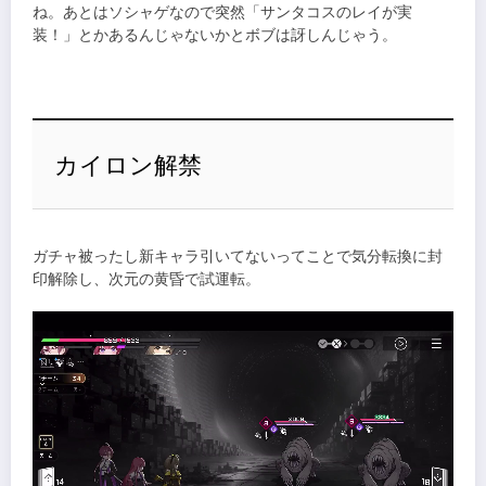
ね。あとはソシャゲなので突然「サンタコスのレイが実
装！」とかあるんじゃないかとボブは訝しんじゃう。
カイロン解禁
ガチャ被ったし新キャラ引いてないってことで気分転換に封
印解除し、次元の黄昏で試運転。