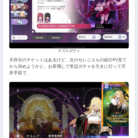
チズルガチャ
天井分のチケットはあるけど、次のセレニエルの紹介PV見て
から決めようかと。お茶濁しで常設ガチャを引きに行って天
井手前で、