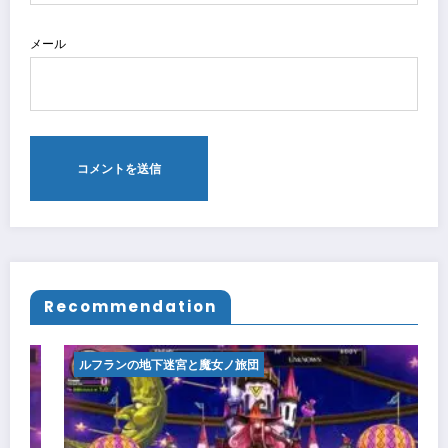
メール
Recommendation
ルフランの地下迷宮と魔女ノ旅団