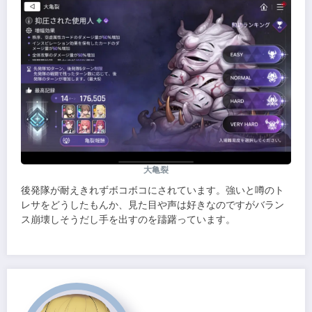
大亀裂
後発隊が耐えきれずボコボコにされています。強いと噂のト
レサをどうしたもんか、見た目や声は好きなのですがバラン
ス崩壊しそうだし手を出すのを躊躇っています。