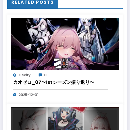
RELATED POSTS
Ceciry
0
カオゼロ_07〜1stシーズン振り返り〜
2025-12-31