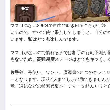
マス目のないSRPGで自由に動き回ることが可能
いるので、すべて使い果たしてしまうと、自分の
います。
私はとても楽しんでます。
マス目がないので慣れるまでは相手の行動予測が
もないため、高難易度ステージはとてもキツく、
片手剣、弓使い、ワンド、魔導書の4つのクラス
ーとなります。現状4人までしか出動できません
焼・凍結などの状態異常パーティーを組んだりと