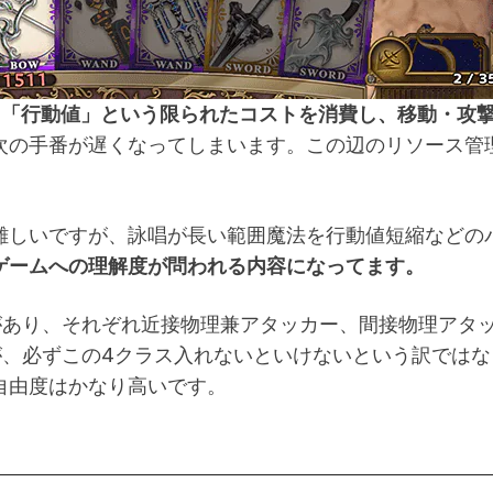
。
「行動値」という限られたコストを消費し、移動・攻
次の手番が遅くなってしまいます。この辺のリソース管
難しいですが、詠唱が長い範囲魔法を行動値短縮などの
ゲームへの理解度が問われる内容になってます。
があり、それぞれ近接物理兼アタッカー、間接物理アタ
が、必ずこの4クラス入れないといけないという訳ではな
自由度はかなり高いです。