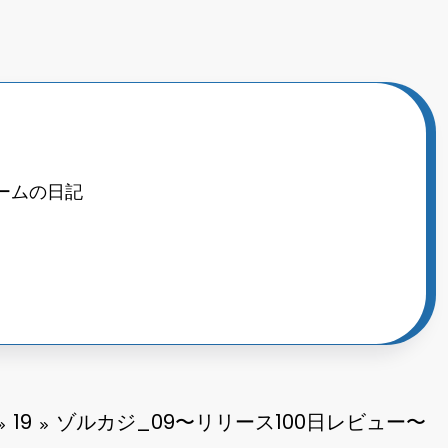
ームの日記
19
ゾルカジ_09〜リリース100日レビュー〜