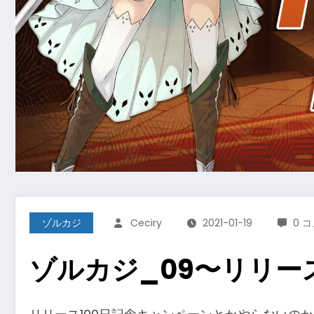
ゾルカジ
Ceciry
2021-01-19
0 
ゾルカジ_09〜リリー