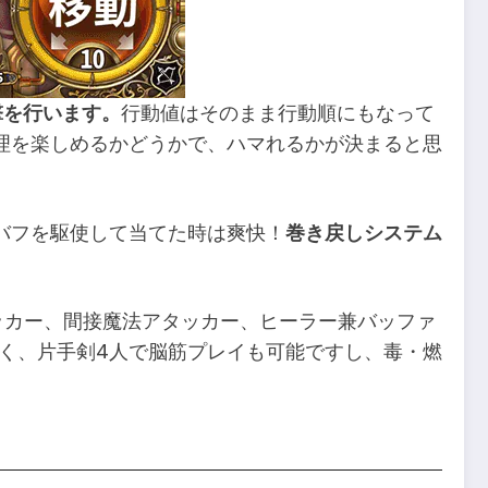
撃を行います。
行動値はそのまま行動順にもなって
理を楽しめるかどうかで、ハマれるかが決まると思
バフを駆使して当てた時は爽快！
巻き戻しシステム
ッカー、間接魔法アタッカー、ヒーラー兼バッファ
く、片手剣4人で脳筋プレイも可能ですし、毒・燃