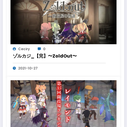
Ceciry
0
ゾルカジ_【完】〜ZoldOut〜
2021-10-27