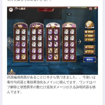
武器編成画面があることに今さら気づきました。。弓使いは
毒付与武器と毒効果強化をメインに積んでます。ワンドはバ
フ解除と状態異常の数だけ追加ダメージが入る詠唱武器を積
んでます。