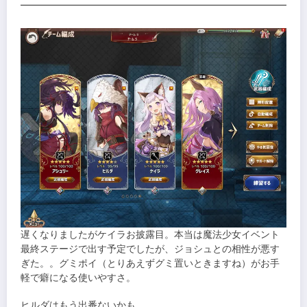
遅くなりましたがケイラお披露目。本当は魔法少女イベント
最終ステージで出す予定でしたが、ジョシュとの相性が悪す
ぎた。。グミポイ（とりあえずグミ置いときますね）がお手
軽で癖になる使いやすさ。
ヒルダはもう出番ないかも。。