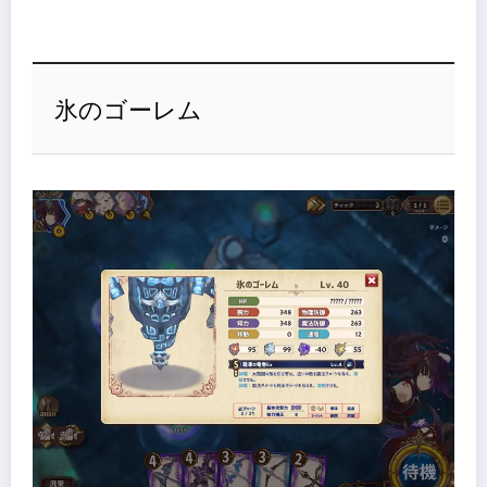
氷のゴーレム