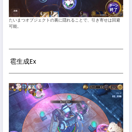
たいまつオブジェクトの裏に隠れることで、引き寄せは回避
可能。
雹生成Ex