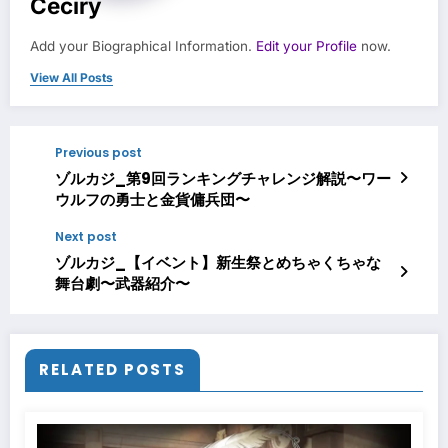
Ceciry
Add your Biographical Information.
Edit your Profile
now.
View All Posts
Previous post
ゾルカジ_第9回ランキングチャレンジ解説〜ワー
ウルフの勇士と金貨傭兵団〜
Next post
ゾルカジ_【イベント】新生祭とめちゃくちゃな
舞台劇〜武器紹介〜
RELATED POSTS