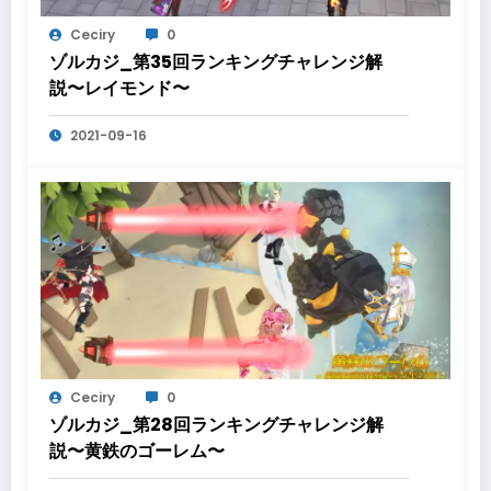
Ceciry
0
ゾルカジ_第35回ランキングチャレンジ解
説〜レイモンド〜
2021-09-16
Ceciry
0
ゾルカジ_第28回ランキングチャレンジ解
説〜黄鉄のゴーレム〜