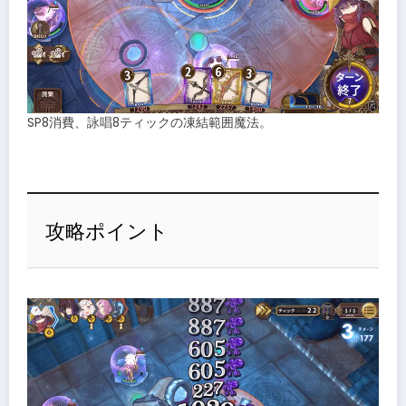
SP8消費、詠唱8ティックの凍結範囲魔法。
攻略ポイント