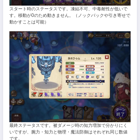
スタート時のステータスです。凍結不可、中毒耐性が低いで
す。移動が0のため動きません。（ノックバックや引き寄せで
動かすことは可能）
最終ステータスです。被ダメージ時の知力増加で分かりにく
いですが、腕力・知力と物理・魔法防御はそれぞれ同じ数値
です。