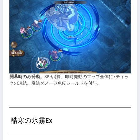
開幕時のみ発動。
SP9消費、即時発動のマップ全体に7ティッ
クの凍結。魔法ダメージ免疫シールドを付与。
酷寒の氷霧Ex