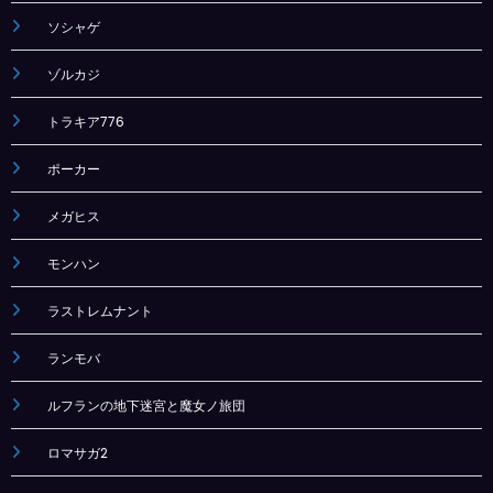
ソシャゲ
ゾルカジ
トラキア776
ポーカー
メガヒス
モンハン
ラストレムナント
ランモバ
ルフランの地下迷宮と魔女ノ旅団
ロマサガ2