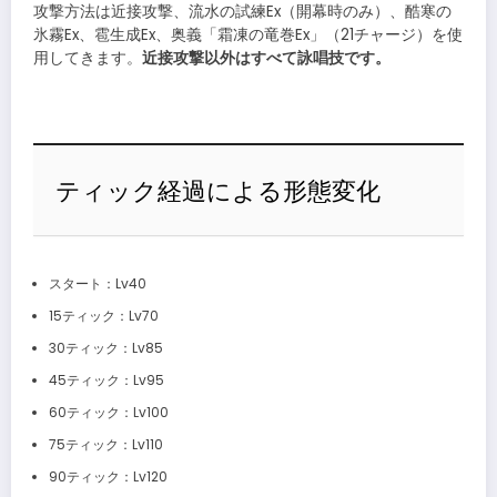
攻撃方法は近接攻撃、流水の試練Ex（開幕時のみ）、酷寒の
氷霧Ex、雹生成Ex、奥義「霜凍の竜巻Ex」（21チャージ）を使
用してきます。
近接攻撃以外はすべて詠唱技です。
ティック経過による形態変化
スタート：Lv40
15ティック：Lv70
30ティック：Lv85
45ティック：Lv95
60ティック：Lv100
75ティック：Lv110
90ティック：Lv120