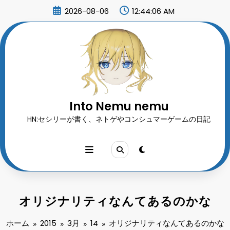
コ
2026-08-06
12:44:07 AM
ン
テ
ン
ツ
へ
ス
キ
ッ
プ
Into Nemu nemu
HN:セシリーが書く、ネトゲやコンシュマーゲームの日記
オリジナリティなんてあるのかな
ホーム
2015
3月
14
オリジナリティなんてあるのかな