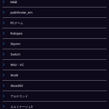
M&B
pathfinder_km
PCゲーム
Ratopia
Skyrim
Switch
WiiU・VC
WoW
Xbox360
アルケランド
エルミナージュ3