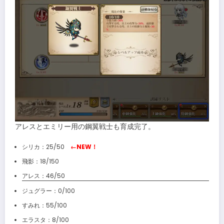
アレスとエミリー用の鋼翼戦士も育成完了。
シリカ：25/50
←NEW！
飛影：18/150
アレス：46/50
ジュグラー：0/100
すみれ：55/100
エラスタ：8/100