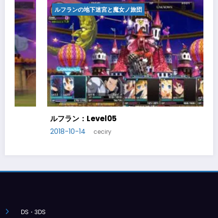
ルフランの地下迷宮と魔女ノ旅団
ルフラン：Level06
2018-10-20
ceciry
DS・3DS