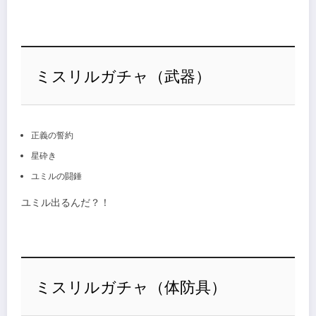
ミスリルガチャ（武器）
正義の誓約
星砕き
ユミルの闘錘
ユミル出るんだ？！
ミスリルガチャ（体防具）