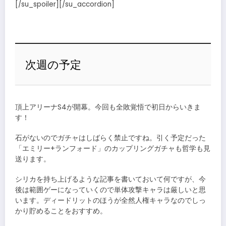
[/su_spoiler][/su_accordion]
次週の予定
頂上アリーナS4が開幕。今回も全敗覚悟で初日からいきま
す！
石がないのでガチャはしばらく禁止ですね。引く予定だった
「エミリー+ランフォード」のカップリングガチャも哲学も見
送ります。
シリカを持ち上げるような記事を書いておいて何ですが、今
後は範囲ゲーになっていくので単体攻撃キャラは厳しいと思
います。ディードリットのほうが全然人権キャラなのでしっ
かり貯めることをおすすめ。