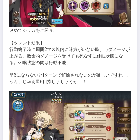
改めてシリカをご紹介。
【タレント効果】
行動終了時に周囲2マス以内に味方がいない時、与ダメージが
上がる。致命的ダメージを受けても死なずに休眠状態にな
る。休眠状態の間は行動不能。
星6にならないと1ターンで解除されないのが厳しいですね……
うん、じゃあ星6目指しましょうか！！