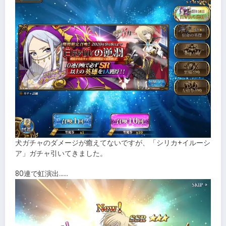
犬ガチャのダメージが癒えてないですが、「シリカ+イルーシ
ア」ガチャ引いてきました。
80連で虹演出……