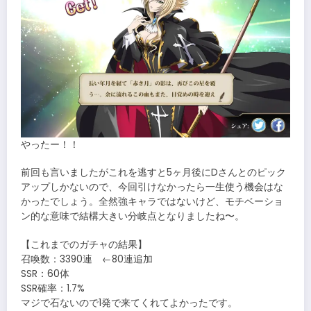
やったー！！
前回も言いましたがこれを逃すと5ヶ月後にDさんとのピック
アップしかないので、今回引けなかったら一生使う機会はな
かったでしょう。全然強キャラではないけど、モチベーショ
ン的な意味で結構大きい分岐点となりましたね〜。
【これまでのガチャの結果】
召喚数：3390連 ←80連追加
SSR：60体
SSR確率：1.7%
マジで石ないので1発で来てくれてよかったです。