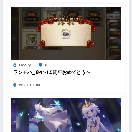
Ceciry
0
ランモバ_84〜1.5周年おめでとう〜
2020-10-03