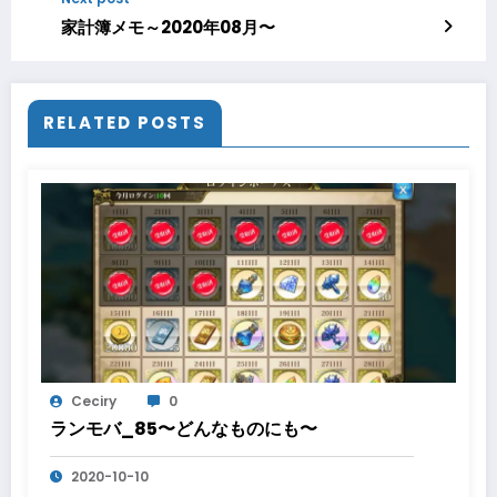
家計簿メモ～2020年08月〜
RELATED POSTS
Ceciry
0
ランモバ_85〜どんなものにも〜
2020-10-10