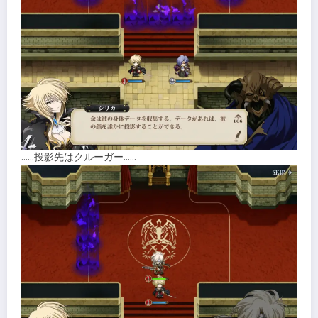
……投影先はクルーガー……