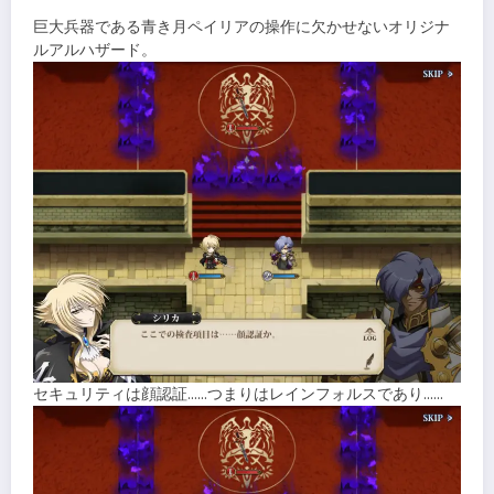
巨大兵器である青き月ペイリアの操作に欠かせないオリジナ
ルアルハザード。
セキュリティは顔認証……つまりはレインフォルスであり……