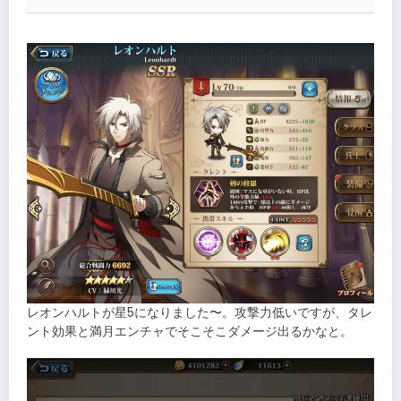
レオンハルトが星5になりました〜。攻撃力低いですが、タレ
ント効果と満月エンチャでそこそこダメージ出るかなと。