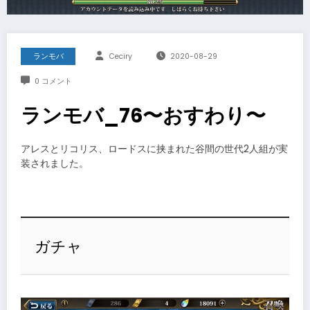
ランモバ
Ceciry
2020-08-29
0 コメント
ランモバ_76〜おすわり〜
アレスとリコリス、ロードスに挟まれた谷間の世代2人組が実
装されました。
ガチャ