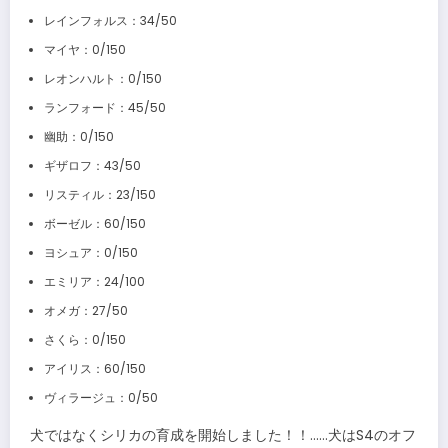
レインフォルス：34/50
マイヤ：0/150
レオンハルト：0/150
ランフォード：45/50
幽助：0/150
ギザロフ：43/50
リスティル：23/150
ボーゼル：60/150
ヨシュア：0/150
エミリア：24/100
オメガ：27/50
さくら：0/150
アイリス：60/150
ヴィラージュ：0/50
犬ではなくシリカの育成を開始しました！！……犬はS4のオフ