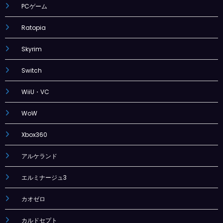
PCゲーム
Ratopia
Skyrim
Switch
WiiU・VC
WoW
Xbox360
アルケランド
エルミナージュ3
カオゼロ
カルドセプト