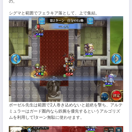
の。
シグマと範囲でフェラキア落として、上で集結。
ボーゼル先生は範囲で2人巻き込めないと超絶を撃ち、アルテ
ミュラーはガード圏内なら鉄腕を優先するというアルゴリズ
ムを利用して1ターン無駄に使わせます。