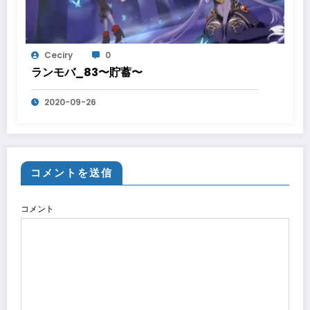
Ceciry
0
ランモバ_83〜貯蓄〜
2020-09-26
コメントを送信
コメント