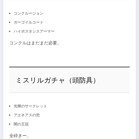
コンクルージョン
ガーゴイルコート
ハイポスタシスアーマー
コンクルはまだまだ必要。
ミスリルガチャ（頭防具）
光輝のサークレット
アエネアスの兜
闇の王冠
全砕きー。