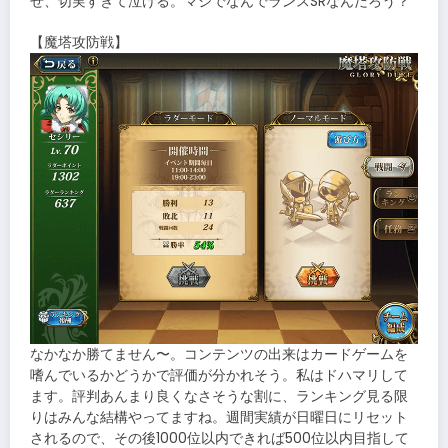
せ、切実すぎて泣ける。マジでなんでランスSRなんだろう？
【魔塔攻防戦】
なかなか勝てません〜。コンテンツの出来はカードゲームを
嗜んでいるかどうかで評価が分かれそう。私はドハマリして
ます。評判あんまり良くなさそうな割に、ランキング見る限
りはみんな結構やってますね。週間実績が日曜日にリセット
されるので、その後1000位以内できれば500位以内目指して