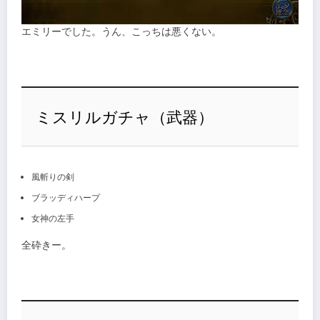
エミリーでした。うん、こっちは悪くない。
ミスリルガチャ（武器）
風斬りの剣
ブラッディハープ
女神の左手
全砕きー。