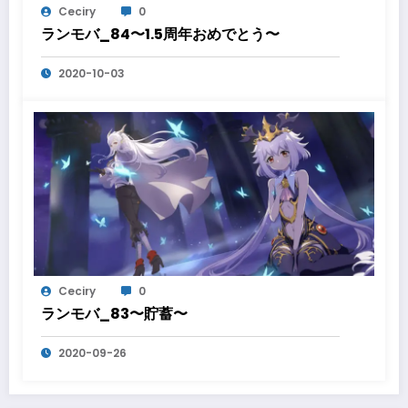
Ceciry
0
ランモバ_84〜1.5周年おめでとう〜
2020-10-03
Ceciry
0
ランモバ_83〜貯蓄〜
2020-09-26