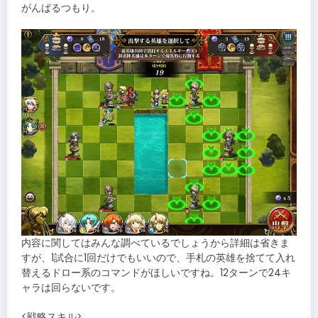
がんばるつもり。
内容に関してはみんな調べているでしょうから詳細は省きま
すが、1試合に1回だけでもいいので、手札の英雄を捨てて入れ
替えるドロー系のコマンドがほしいですね。12ターンで24キ
ャラは回らないです。
<戦略スキル>