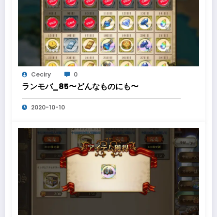
Ceciry
0
ランモバ_85〜どんなものにも〜
2020-10-10