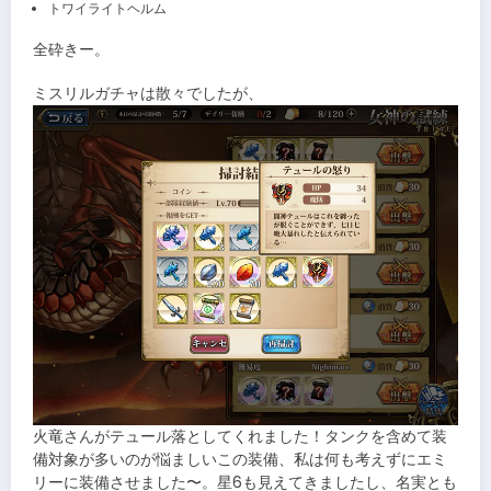
トワイライトヘルム
全砕きー。
ミスリルガチャは散々でしたが、
火竜さんがテュール落としてくれました！タンクを含めて装
備対象が多いのが悩ましいこの装備、私は何も考えずにエミ
リーに装備させました〜。星6も見えてきましたし、名実とも