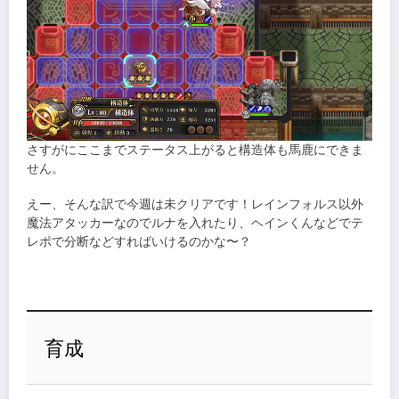
さすがにここまでステータス上がると構造体も馬鹿にできま
せん。
えー、そんな訳で今週は未クリアです！レインフォルス以外
魔法アタッカーなのでルナを入れたり、ヘインくんなどでテ
レポで分断などすればいけるのかな〜？
育成