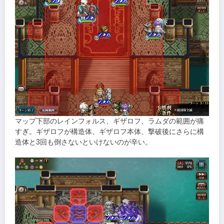
マップ下部のレインフォルス、ギザロフ、ラムダの範囲が痛
すぎ。ギザロフが構造体、ギザロフ本体、撃破後にさらに構
造体と3回も倒さないといけないのが辛い。