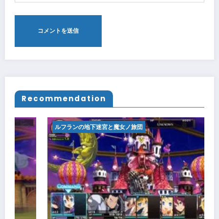
Recommendation
ルフランの地下迷宮と魔女ノ旅団