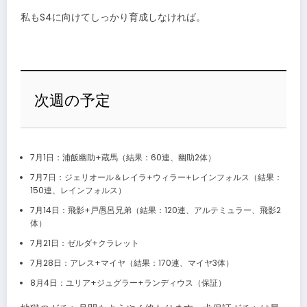
私もS4に向けてしっかり育成しなければ。
次週の予定
7月1日：浦飯幽助+蔵馬（結果：60連、幽助2体）
7月7日：ジェリオール＆レイラ+ウィラー+レインフォルス（結果：
150連、レインフォルス）
7月14日：飛影+戸愚呂兄弟（結果：120連、アルテミュラー、飛影2
体）
7月21日：ゼルダ+クラレット
7月28日：アレス+マイヤ（結果：170連、マイヤ3体）
8月4日：ユリア+ジュグラー+ランディウス（保証）