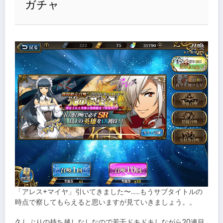
ガチャ
「アレス+マイヤ」引いてきました〜……もうサブタイトルの
時点で察してもらえると思いますが見ていきましょう。。
久しぶりの持ち越しなしなので若干ドキドキしながら20連目