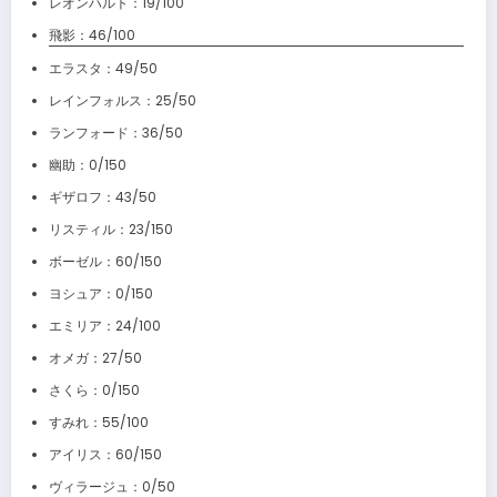
レオンハルト：19/100
飛影：46/100
エラスタ：49/50
レインフォルス：25/50
ランフォード：36/50
幽助：0/150
ギザロフ：43/50
リスティル：23/150
ボーゼル：60/150
ヨシュア：0/150
エミリア：24/100
オメガ：27/50
さくら：0/150
すみれ：55/100
アイリス：60/150
ヴィラージュ：0/50