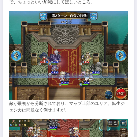
で、ちょっといい加減にしてほしいところ。
敵が最初から分断されており、マップ上部のユリア、転生ジ
ェシカは問題なく倒せますが、