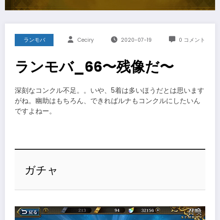
ランモバ
Ceciry
2020-07-19
0 コメント
ランモバ_66〜残像だ〜
深刻なコンクル不足。。いや、5着は多いほうだとは思います
がね。幽助はもちろん、できればルナもコンクルにしたいん
ですよねー。
ガチャ