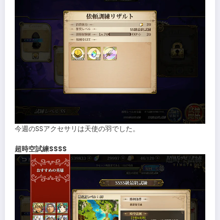
今週のSSアクセサリは天使の羽でした。
超時空試練SSSS