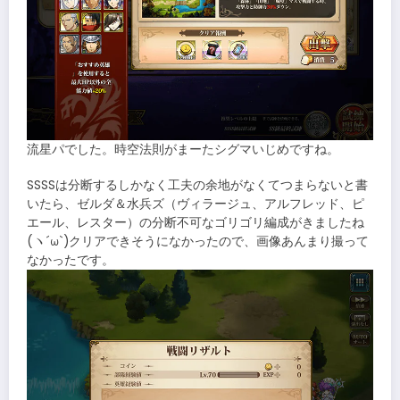
流星パでした。時空法則がまーたシグマいじめですね。
SSSSは分断するしかなく工夫の余地がなくてつまらないと書
いたら、ゼルダ＆水兵ズ（ヴィラージュ、アルフレッド、ピ
エール、レスター）の分断不可なゴリゴリ編成がきましたね
(ヽ´ω`)クリアできそうになかったので、画像あんまり撮って
なかったです。