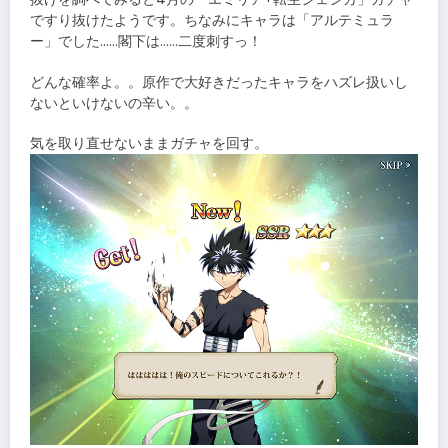
ですり抜けたようです。ちなみにキャラは「アルテミュラ
ー」でした……閣下は……二度刺すっ！
どんな確率よ。。原作で大好きだったキャラをハズレ扱いし
ないといけないの辛い。。
気を取り直せないままガチャを回す。