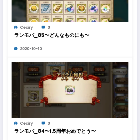
Ceciry
0
ランモバ_85〜どんなものにも〜
2020-10-10
Ceciry
0
ランモバ_84〜1.5周年おめでとう〜