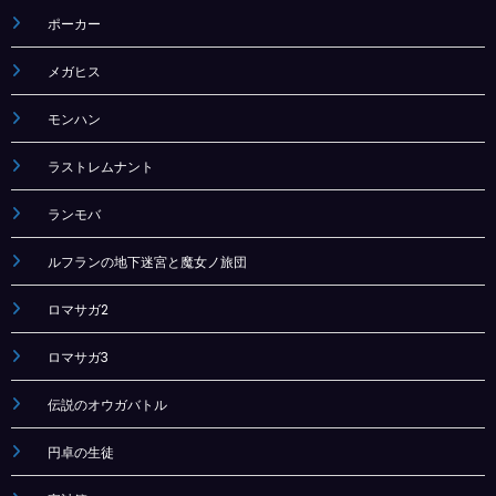
ポーカー
メガヒス
モンハン
ラストレムナント
ランモバ
ルフランの地下迷宮と魔女ノ旅団
ロマサガ2
ロマサガ3
伝説のオウガバトル
円卓の生徒