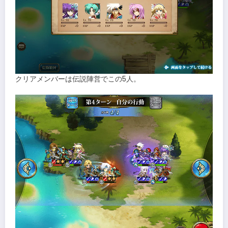
クリアメンバーは伝説陣営でこの5人。