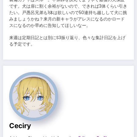
です。犬は扉に割く余裕がないので、できれば3体くらい引き
たい。戸愚呂兄弟も1体は欲しいので50連持ち越しして犬に挑
みましょうかね？来月の新キャラがアレスになるのかロード
スになるのか早めに告知してほしいなー。
来週は定期日記とは別にS3振り返り、色々な集計日記を上げ
る予定です。
Ceciry