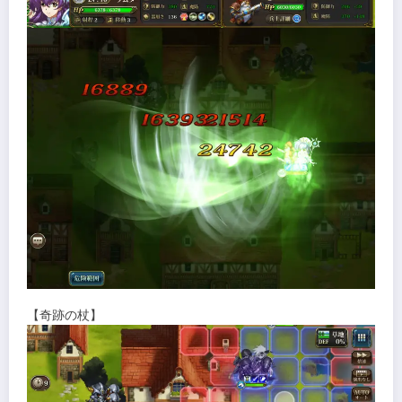
【奇跡の杖】