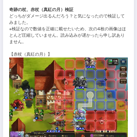
奇跡の杖、赤杖（真紅の月）検証
どっちがダメージ出るんだろう？と気になったので検証して
みました。
※検証なので数値を正確に載せたいため、次の4枚の画像はほ
とんど圧縮していません。読み込みが遅かったら申し訳あり
ません。
【赤杖（真紅の月）】