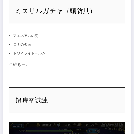
ミスリルガチャ（頭防具）
アエネアスの兜
ロキの仮面
トワイライトヘルム
全砕きー。
超時空試練