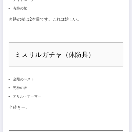
奇跡の杖
奇跡の杖は2本目です。これは嬉しい。
ミスリルガチャ（体防具）
金剛のベスト
死神の衣
アサルトアーマー
全砕きー。