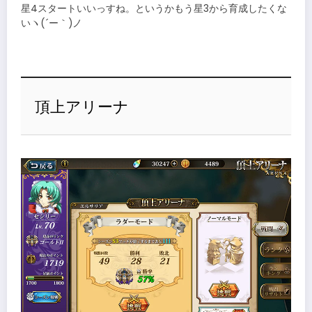
星4スタートいいっすね。というかもう星3から育成したくな
いヽ(´ー｀)ノ
頂上アリーナ