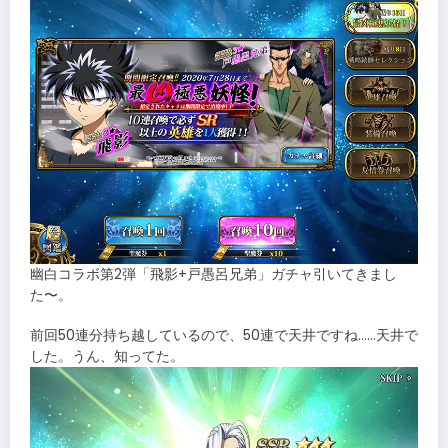
幽白コラボ第2弾「飛影+戸愚呂兄弟」ガチャ引いてきまし
た〜。
前回50連分持ち越しているので、50連で天井ですね……天井で
した。うん、知ってた。