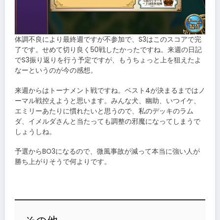
体調不良により最終週ですが不参加で、S3はこのスコアで完
了です。せめて切り良く50戦したかったですね。来週の日記
でS3振り返りを行う予定ですが、もうちょっと上を狙えたよ
なーというのが今の感想。
来週からはトーナメント戦ですね。ベスト4が決まるまではノ
ーマル戦控えようと思います。みんな犬、幽助、いつイケ、
エミリーあたりに慣れたいと思うので、私のデッキのラム
ダ、イメルダさんと当たっても調整の邪魔になってしまうで
しょうしね。
予選からBO3になるので、微風事故が減って本当に強い人が
勝ち上がりそうで何よりです。