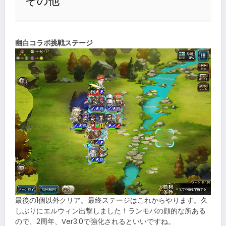
その他
幽白コラボ挑戦ステージ
最後の1個以外クリア。最終ステージはこれからやります。久
しぶりにエルウィン出撃しました！ランモバの顔的な所ある
ので、2周年、Ver3.0で強化されるといいですね。