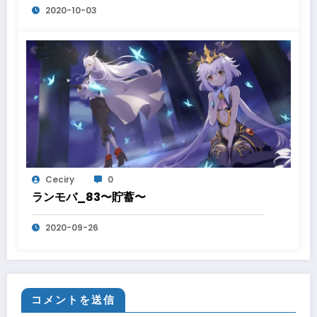
2020-10-03
Ceciry
0
ランモバ_83〜貯蓄〜
2020-09-26
コメントを送信