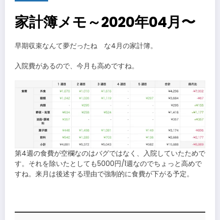
家計簿メモ～2020年04月〜
早期収束なんて夢だったね な4月の家計簿。
入院費があるので、今月も高めですね。
第4週の食費が空欄なのはバグではなく、入院していたためで
す。それを除いたとしても5000円/1週なのでちょっと高めで
すね。来月は後述する理由で強制的に食費が下がる予定。