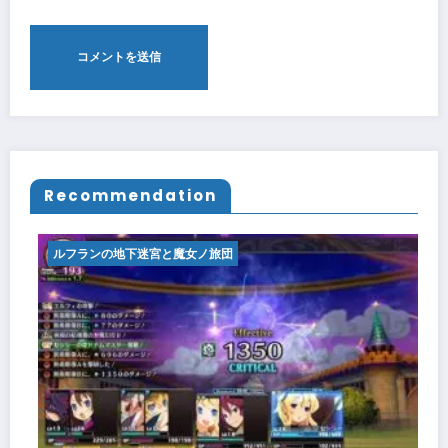
Recommendation
ルフランの地下迷宮と魔女ノ旅団