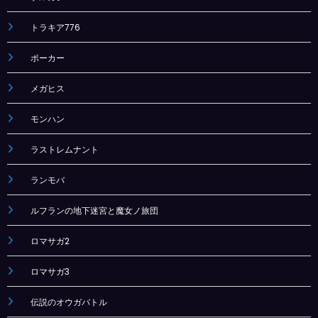
トラキア776
ポーカー
メガヒス
モンハン
ラストレムナント
ランモバ
ルフランの地下迷宮と魔女ノ旅団
ロマサガ2
ロマサガ3
伝説のオウガバトル