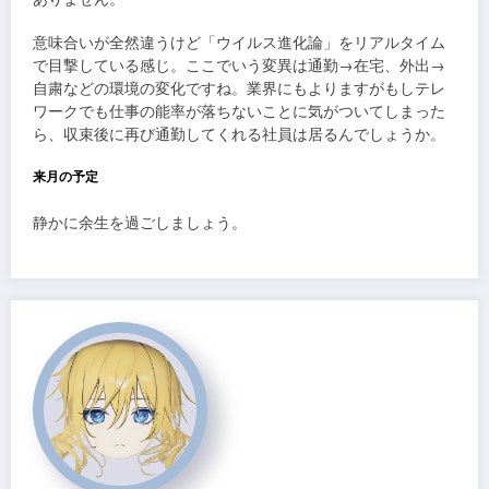
意味合いが全然違うけど「ウイルス進化論」をリアルタイム
で目撃している感じ。ここでいう変異は通勤→在宅、外出→
自粛などの環境の変化ですね。業界にもよりますがもしテレ
ワークでも仕事の能率が落ちないことに気がついてしまった
ら、収束後に再び通勤してくれる社員は居るんでしょうか。
来月の予定
静かに余生を過ごしましょう。