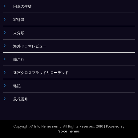
円卓の生徒
家計簿
未分類
海外ドラマレビュー
艦これ
迷宮クロスブラッドリローデッド
雑記
風花雪月
Copyright © Into Nemu nemu. All Rights Reserved. 2010
| Powered By
SpiceThemes