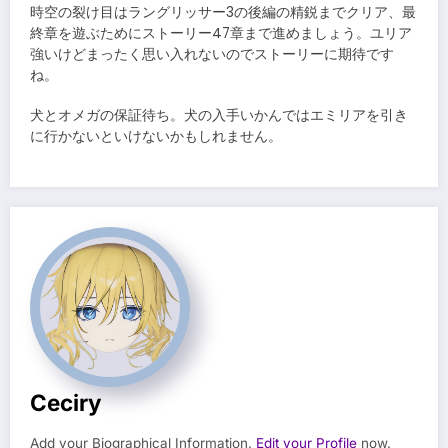
時空の裂け目はラングリッサー3の後編の精鋭までクリア、最
終章を遊ぶためにストーリー47章まで進めましょう。ユリア
強いけどまったく思い入れないのでストーリーに期待です
ね。
犬とオメガの保証待ち。犬の入手いかんではエミリアを引き
に行かないといけないかもしれません。
Ceciry
Add your Biographical Information.
Edit your Profile
now.