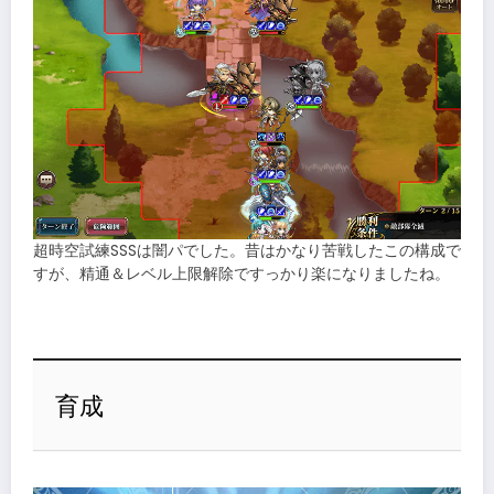
超時空試練SSSは闇パでした。昔はかなり苦戦したこの構成で
すが、精通＆レベル上限解除ですっかり楽になりましたね。
育成