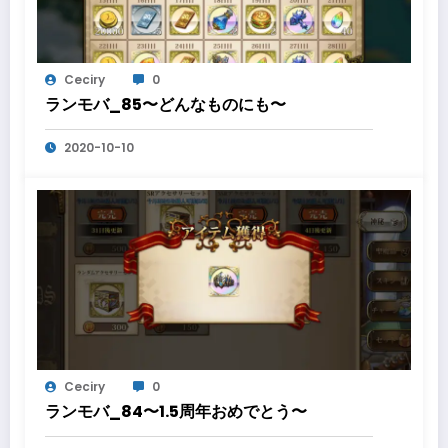
Ceciry
0
ランモバ_85〜どんなものにも〜
2020-10-10
Ceciry
0
ランモバ_84〜1.5周年おめでとう〜