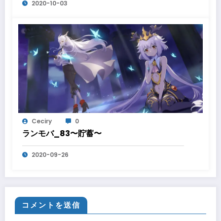
2020-10-03
Ceciry
0
ランモバ_83〜貯蓄〜
2020-09-26
コメントを送信