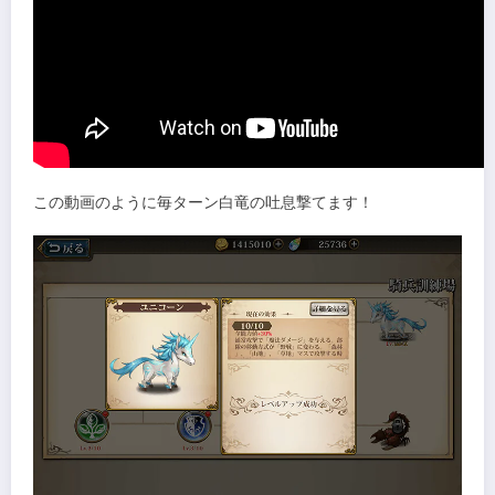
この動画のように毎ターン白竜の吐息撃てます！