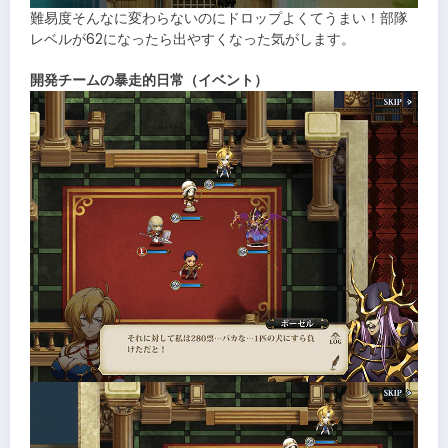
難易度そんなに変わらないのにドロップよくてうまい！部隊
レベルが62になったら出やすくなった気がします。
開発チームの暴走的日常（イベント）