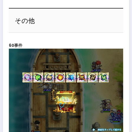
その他
60事件