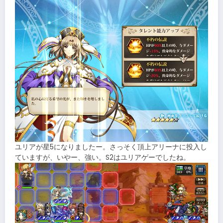
ユリアが星5になりましたー。さっそく頂上アリーナに投入し
ていますが、いやー、強い。S2はユリアゲーでしたね。