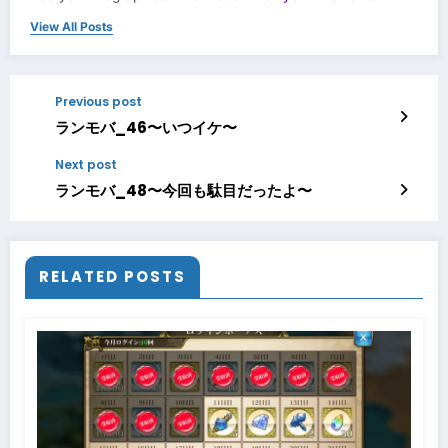
View All Posts
Previous post
ランモバ_46〜いつイケ〜
Next post
ランモバ_48〜今回も駄目だったよ〜
RELATED POSTS