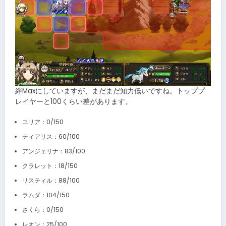
絆Maxにしていますが、まだまだ知力低いですね。トッププ
レイヤーと100くらい差があります。
ユリア：0/150
ティアリス：60/100
アンジェリナ：83/100
クラレット：18/150
リスティル：88/100
ラムダ：104/150
さくら：0/150
レオン：25/100