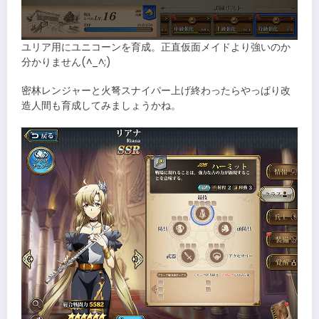
ユリア用にユニコーンを育成。正直仮面メイドより強いのか
分かりません(^_^;)
密林レンジャーと火弩スナイパー上げ終わったらやっぱり改
造人間も育成してみましょうかね。