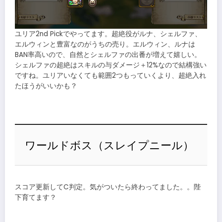
ユリア2nd Pickでやってます。超絶役がルナ、シェルファ、
エルウィンと豊富なのがうちの売り。エルウィン、ルナは
BAN率高いので、自然とシェルファの出番が増えて嬉しい。
シェルファの超絶はスキルの与ダメージ＋12%なので結構強い
ですね。ユリアいなくても範囲2つもっていくより、超絶入れ
たほうがいいかも？
ワールドボス（スレイプニール）
スコア更新してC判定。気がついたら終わってました。。陛
下育てます？