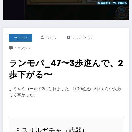
ランモバ
Ceciry
2020-03-22
0 コメント
ランモバ_47〜3歩進んで、2
歩下がる〜
ようやくゴールド2になれました。1700超えに3回くらい失敗
して辛かった。
ミスリルガチャ（武器）