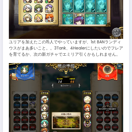
ユリアを加えたこの15人でやっていますが、1st BANランディ
ウスがまあ多いこと。。3Tank、4Healerにしたいのでフレア
を育てるか、次の新ガチャでエミリア引くかもしれません。