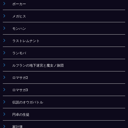
ポーカー
メガヒス
モンハン
ラストレムナント
ランモバ
ルフランの地下迷宮と魔女ノ旅団
ロマサガ2
ロマサガ3
伝説のオウガバトル
円卓の生徒
家計簿