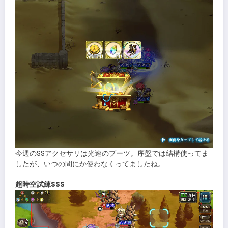
今週のSSアクセサリは光速のブーツ。序盤では結構使ってま
したが、いつの間にか使わなくってましたね。
超時空試練SSS