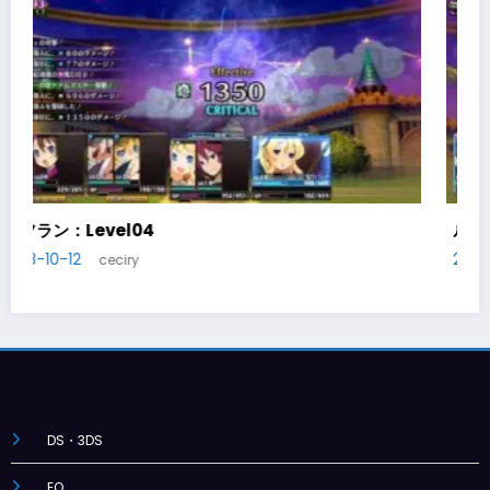
ルフラン：Level05
2018-10-14
ceciry
DS・3DS
EQ