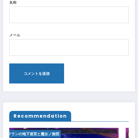
名称
メール
Recommendation
ルフランの地下迷宮と魔女ノ旅団