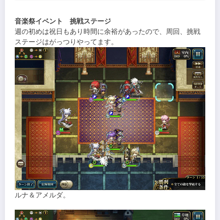
音楽祭イベント 挑戦ステージ
週の初めは祝日もあり時間に余裕があったので、周回、挑戦
ステージはがっつりやってます。
ルナ＆アメルダ。