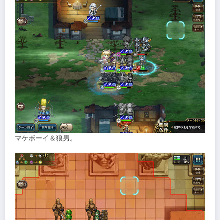
マケボーイ＆狼男。