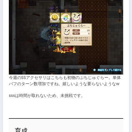
今週のSSアクセサリはこちらも初物のぷちじゅぐらー。単体
バフのターン数増加ですね。嬉しいような要らないようなw
sssは時間が取れないため、未挑戦です。
育成