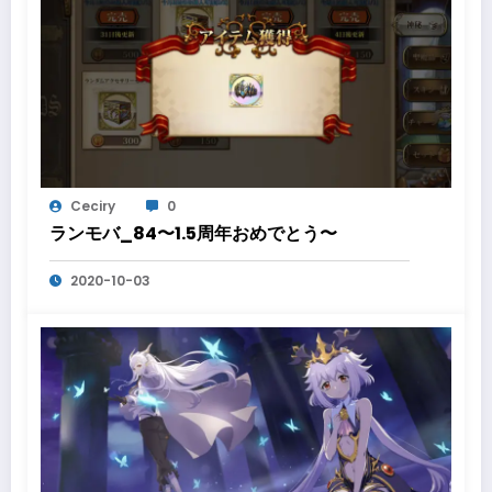
Ceciry
0
ランモバ_84〜1.5周年おめでとう〜
2020-10-03