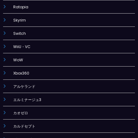
Ratopia
Skyrim
Switch
WiiU・VC
WoW
Xbox360
アルケランド
エルミナージュ3
カオゼロ
カルドセプト