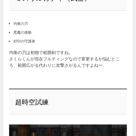
均衡の刃
悪魔の接吻
封印の守護者
均衡の刃は初物で範囲剣ですね。
さくらくんが現在フルティングなので変更するか悩むとこ
ろ、範囲広がる代わりに攻撃さがるんですよねー。
超時空試練