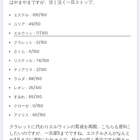
はやまやまですが、泣く泣く一旦ストップ。
エステル：105/150
ユリア：49/50
エルウィン：17/100
クラレット：0/150
さくら：0/150
リスティル：74/100
ティアリス：2/100
ラムダ：88/150
レオン：25/100
すみれ：55/100
クローゼ：0/150
アイリス：60/150
クラレットに代わりエルウィンの育成を再開。こちらも星6に
したいのですが、一旦星5までですね。エステルさんがなんと
か3月までに星6になれそうで、枠が1つ空く予定ですが新キャ