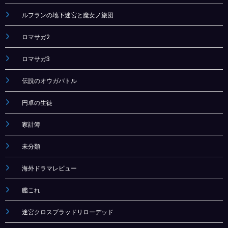
ルフランの地下迷宮と魔女ノ旅団
ロマサガ2
ロマサガ3
伝説のオウガバトル
円卓の生徒
家計簿
未分類
海外ドラマレビュー
艦これ
迷宮クロスブラッドリローデッド