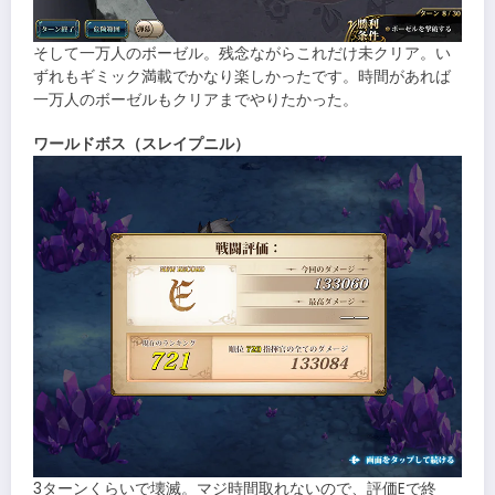
そして一万人のボーゼル。残念ながらこれだけ未クリア。い
ずれもギミック満載でかなり楽しかったです。時間があれば
一万人のボーゼルもクリアまでやりたかった。
ワールドボス（スレイプニル）
3ターンくらいで壊滅。マジ時間取れないので、評価Eで終