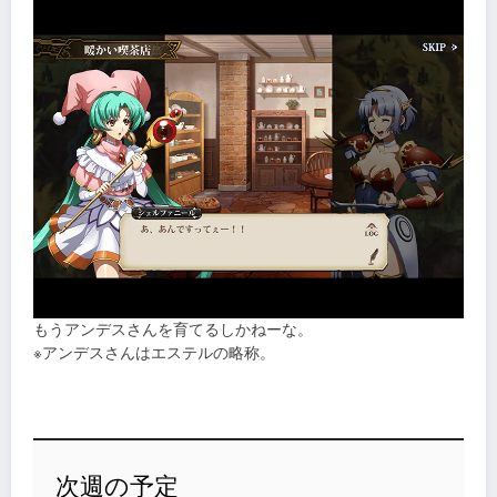
もうアンデスさんを育てるしかねーな。
※アンデスさんはエステルの略称。
次週の予定