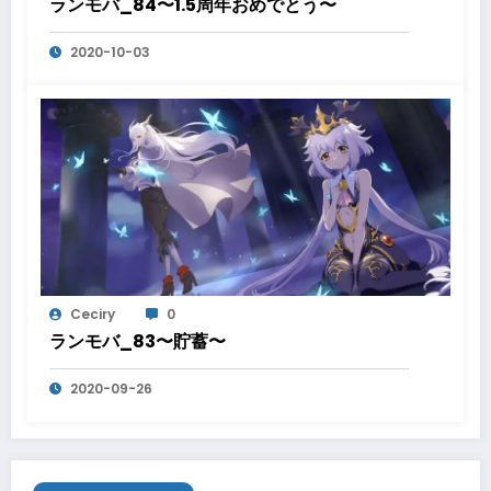
ランモバ_84〜1.5周年おめでとう〜
2020-10-03
Ceciry
0
ランモバ_83〜貯蓄〜
2020-09-26