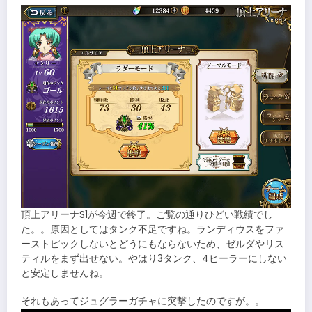
頂上アリーナS1が今週で終了。ご覧の通りひどい戦績でし
た。。原因としてはタンク不足ですね。ランディウスをファ
ーストピックしないとどうにもならないため、ゼルダやリス
ティルをまず出せない。やはり3タンク、4ヒーラーにしない
と安定しませんね。
それもあってジュグラーガチャに突撃したのですが。。