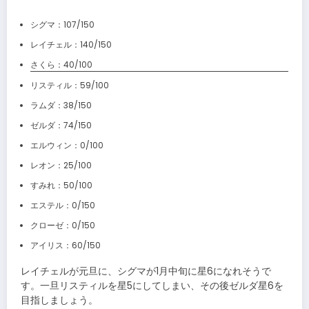
シグマ：107/150
レイチェル：140/150
さくら：40/100
リスティル：59/100
ラムダ：38/150
ゼルダ：74/150
エルウィン：0/100
レオン：25/100
すみれ：50/100
エステル：0/150
クローゼ：0/150
アイリス：60/150
レイチェルが元旦に、シグマが1月中旬に星6になれそうで
す。一旦リスティルを星5にしてしまい、その後ゼルダ星6を
目指しましょう。