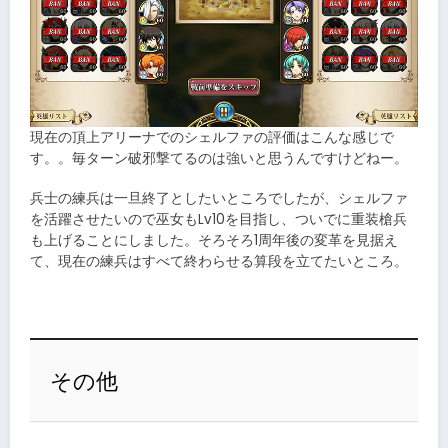
現在の頂上アリーナでのシェルファの評価はこんな感じで
す。。毎ターン破邪撃てるのは強いと思うんですけどねー。
兵士の練兵は一旦終了としたいところでしたが、シェルファ
を活躍させたいので巫女もLv10を目指し、ついでに重装槍兵
も上げることにしました。そろそろ1周年後の変革を見据え
て、現在の練兵はすべて終わらせる算段を立てたいところ。
その他