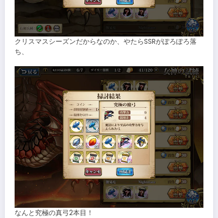
クリスマスシーズンだからなのか、やたらSSRがぽろぽろ落
ち、
なんと究極の真弓2本目！