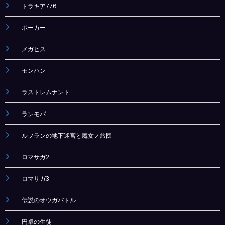
トラキア776
ポーカー
メガヒス
モンハン
ラストレムナント
ランモバ
ルフランの地下迷宮と魔女ノ旅団
ロマサガ2
ロマサガ3
伝説のオウガバトル
円卓の生徒