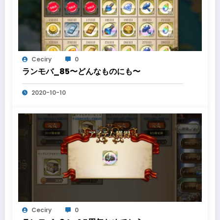
Ceciry
0
ランモバ_85〜どんなものにも〜
2020-10-10
Ceciry
0