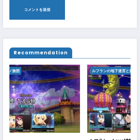
Recommendation
ルフランの地下迷宮と魔女ノ旅団