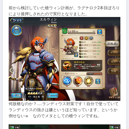
前から検討していた槍ウィン計画が、ラグナロク2本目ぽろり
により後押しされたので実行となりました。
何故槍なのか？……ランディウス対策です！自分で使っていて
ランディウスの強さは嫌というほど知っています、というか
倒せないｗ なのでメタとしての槍ウィンですね。