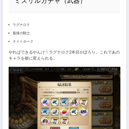
ミスリルガチャ（武器）
ラグナロク
最後の騎士
ナイトホーク
やればできるやんけ！ラグナロク2本目がぽろり。これであの
キャラを槍に変えられる。