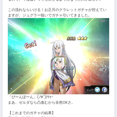
この流れならいける！お正月のクラレットガチャが控えてい
ますが、ジュグラー狙いでガチャ引いてきました。
「ぴーんぽーん」(ﾉ∀`)ｱﾁｬｰ
まあ、ゼルダなら凸進むから全然OKさ。
【これまでのガチャの結果】