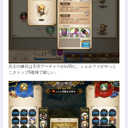
兵士の練兵は天空アーチャーがLv10に。シェルファがやっと
こさトップ5復帰で嬉しい。