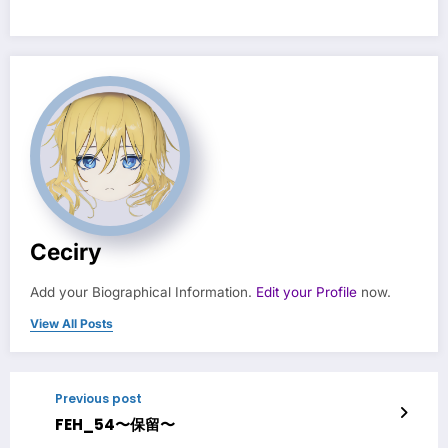
Ceciry
Add your Biographical Information.
Edit your Profile
now.
View All Posts
Previous post
FEH_54〜保留〜