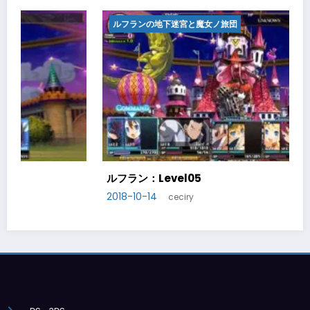
ルフランの地下迷宮と魔女ノ旅団
ルフラン：Level06
2018-10-20
ceciry