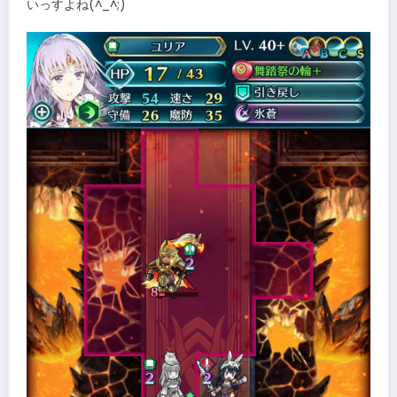
いっすよね(^_^;)