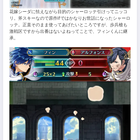
花嫁シーダに怯えながら目的のシャーロッテ引けってニッコ
リ。斧スキーなので原作ifではかなりお世話になったシャーロ
ッテ。正直そのまま使ってあげたいところですが、歩兵槍も
激戦区ですから出番はないよねってことで、フィンくんに継
承。