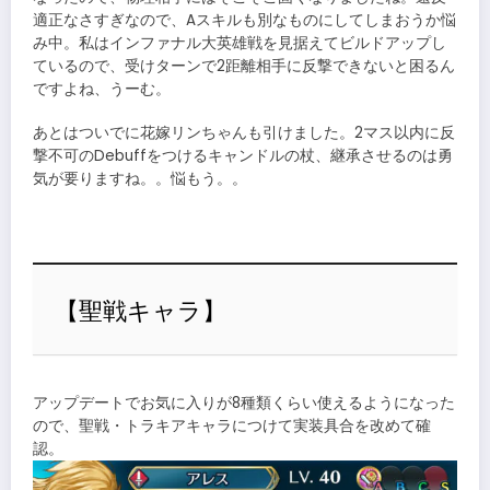
適正なさすぎなので、Aスキルも別なものにしてしまおうか悩
み中。私はインファナル大英雄戦を見据えてビルドアップし
ているので、受けターンで2距離相手に反撃できないと困るん
ですよね、うーむ。
あとはついでに花嫁リンちゃんも引けました。2マス以内に反
撃不可のDebuffをつけるキャンドルの杖、継承させるのは勇
気が要りますね。。悩もう。。
【聖戦キャラ】
アップデートでお気に入りが8種類くらい使えるようになった
ので、聖戦・トラキアキャラにつけて実装具合を改めて確
認。