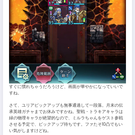
すぐに慣れちゃうだろうけど、画面が華やかになっていいで
すね。
さて、ユリアピックアップも無事通過して一段落。月末の伝
承英雄ガチャまでお休みですかね。聖戦・トラキアキャラは
緑の物理キャラが絶望的なので、ミルラちゃんをゲスト参戦
させる予定で、ピックアップ待ちです。ファたそ10凸でもい
い気がしますけどね。