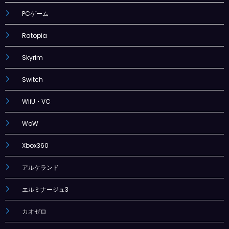
PCゲーム
Ratopia
Skyrim
Switch
WiiU・VC
WoW
Xbox360
アルケランド
エルミナージュ3
カオゼロ