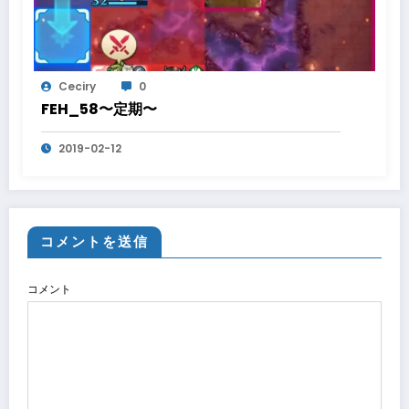
Ceciry
0
FEH_58〜定期〜
2019-02-12
コメントを送信
コメント