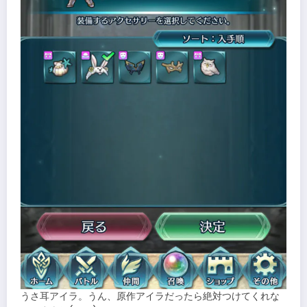
うさ耳アイラ。うん、原作アイラだったら絶対つけてくれな