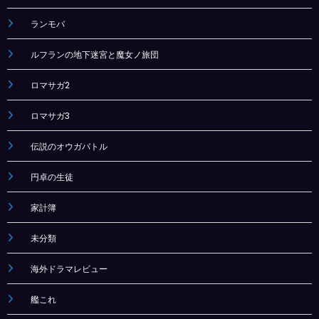
ランモバ
ルフランの地下迷宮と魔女ノ旅団
ロマサガ2
ロマサガ3
伝説のオウガバトル
円卓の生徒
家計簿
未分類
海外ドラマレビュー
艦これ