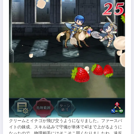
クリームとイチゴが飛び交うようになりました。ファースバ
イトの錬成、スキル込みで守備が単体で41まで上がるように
なったので、物理相手にはそこそこ固くなりましたね。遠反