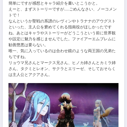
簡単にですが感想とキャラ紹介を書いとこうかと。
えーと、まずストーリーですが……ごめんなさい、ノーコメン
トで！
なんというか聖戦の系譜のレヴィンやトラナナのアウグスト
といった、主人公を窘めてくれる指南役がほしかったです
ね。あとはキャラやストーリーがどうこうという前に世界観
や設定に魅力を感じませんでした。ファイアーエムブレムに
勧善懲悪は要らない。
唯一、気に入っているのは合わせ鏡のような両王国の兄弟た
ちですね。
リョウマ兄さんとマークス兄さん、ヒノカ姉さんとカミラ姉
さん、タクミとレオン、サクラとエリーゼ、そしておそらく
は主人公とアクアさん。