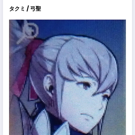
タクミ / 弓聖