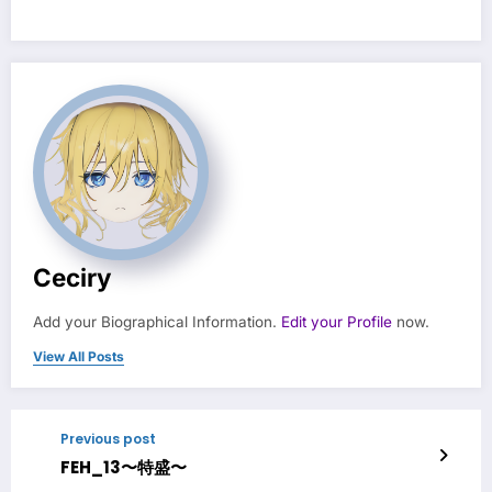
Ceciry
Add your Biographical Information.
Edit your Profile
now.
View All Posts
Previous post
FEH_13〜特盛〜