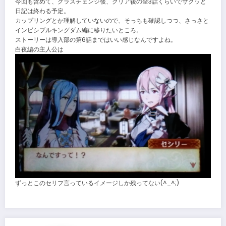
今回も含めて、クラスチェンジ後、クリア後の全3話くらいでサクッと
日記は終わる予定。
カップリングとか理解していないので、そっちも確認しつつ、さっさと
インビシブルキングダム編に移りたいところ。
ストーリーは導入部の第6話まではいい感じなんですよね。
白夜編の主人公は
ずっとこのセリフ言っているイメージしか残ってない(^_^;)