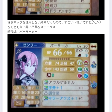
稼ぎマップを使用しない縛りだったので、すごいLv低いですね(^_^;)
なんとも言い難い平凡なステータス。
暗夜編：バーサーカー