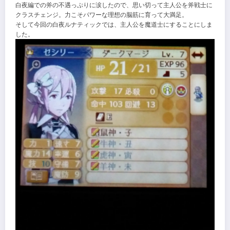
白夜編での斧の不遇っぷりに涙したので、思い切って主人公を斧戦士に
クラスチェンジ。力こそパワーな理想の脳筋に育って大満足。
そして今回の白夜ルナティックでは、主人公を魔道士にすることにしま
した。