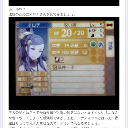
あ、あれ？
比較のためにオロチさんを見てみましょう。
主人公弱くね？ってか白夜編だと呪い師選ばないとまずくない？……なん
か色々やってしまった感満載ですが、まあ、ルナティックとはいえ白夜
編はリョウマ兄さん無双なので、どうとでもなるでしょう。