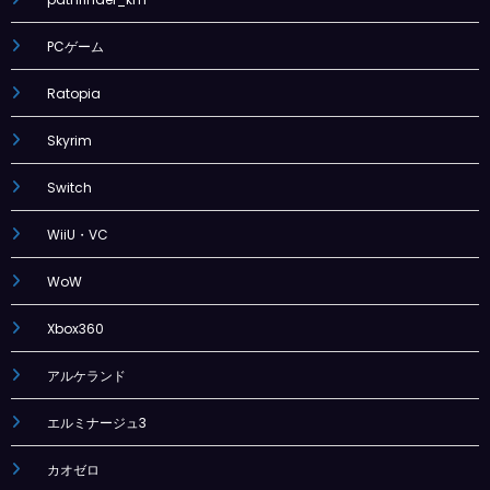
PCゲーム
Ratopia
Skyrim
Switch
WiiU・VC
WoW
Xbox360
アルケランド
エルミナージュ3
カオゼロ