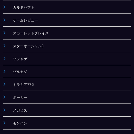
カルドセプト
ゲームレビュー
スカーレットグレイス
スターオーシャン3
ソシャゲ
ゾルカジ
トラキア776
ポーカー
メガヒス
モンハン