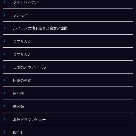
ラストレムナント
ランモバ
ルフランの地下迷宮と魔女ノ旅団
ロマサガ2
ロマサガ3
伝説のオウガバトル
円卓の生徒
家計簿
未分類
海外ドラマレビュー
艦これ