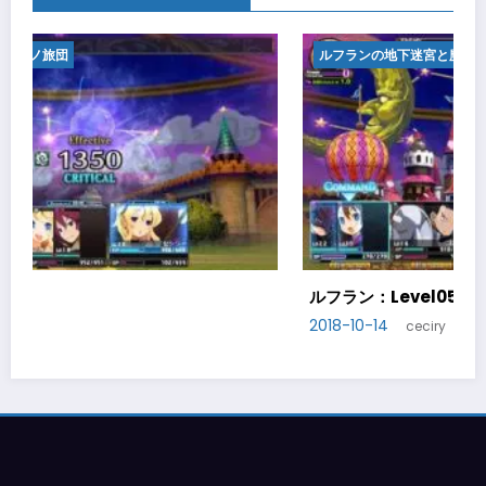
ルフランの地下迷宮と魔女ノ旅団
ルフラン：Level05
2018-10-14
ceciry