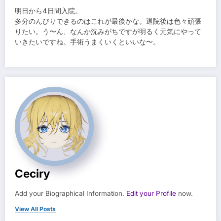
明日から4日間入院。
多分のんびりできるのはこれが最後かな。退院後は色々頑張
りたい。う〜ん、なんか沈みがちですが明るく元気にやって
いきたいですね。手術うまくいくといいな〜。
Ceciry
Add your Biographical Information.
Edit your Profile
now.
View All Posts