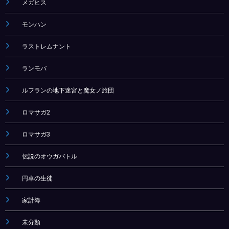
メガヒス
モンハン
ラストレムナント
ランモバ
ルフランの地下迷宮と魔女ノ旅団
ロマサガ2
ロマサガ3
伝説のオウガバトル
円卓の生徒
家計簿
未分類