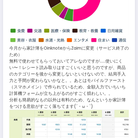
今月から家計簿をOinknoteからZaimに変更（サービス終了の
ため）
無料で使わせてもらっておいてアレなのですが……使いにく
い〜！レシート読み取りはすごくいいと思うのですが、商品
のカテゴリーを後から変更しないといけないので、結局手入
力と手間が変わらないかなと。。あとはモバイルファースト
（スマホメイン）で作られているため、金額入力でいちいち
計算機フォームが立ち上がるのがすごく煩わしい。。
分析も簡易的なもの以外は有料のため、なんというか家計簿
をつける意欲がすごく落ちてます(´・ω・`)