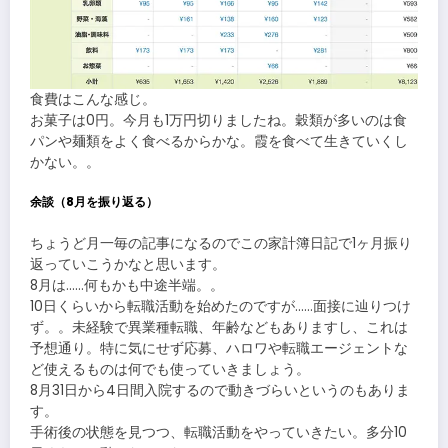
食費はこんな感じ。
お菓子は0円。今月も1万円切りましたね。穀類が多いのは食
パンや麺類をよく食べるからかな。霞を食べて生きていくし
かない。。
余談（8月を振り返る）
ちょうど月一毎の記事になるのでこの家計簿日記で1ヶ月振り
返っていこうかなと思います。
8月は……何もかも中途半端。。
10日くらいから転職活動を始めたのですが……面接に辿りつけ
ず。。未経験で異業種転職、年齢などもありますし、これは
予想通り。特に気にせず応募、ハロワや転職エージェントな
ど使えるものは何でも使っていきましょう。
8月31日から4日間入院するので動きづらいというのもありま
す。
手術後の状態を見つつ、転職活動をやっていきたい。多分10