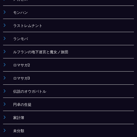
モンハン
ラストレムナント
ランモバ
ルフランの地下迷宮と魔女ノ旅団
ロマサガ2
ロマサガ3
伝説のオウガバトル
円卓の生徒
家計簿
未分類