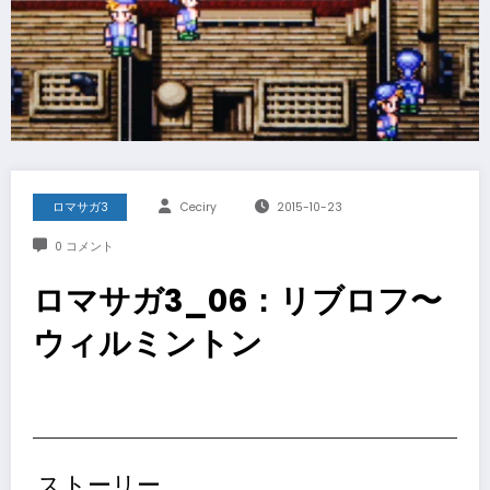
ロマサガ3
Ceciry
2015-10-23
0 コメント
ロマサガ3_06：リブロフ〜
ウィルミントン
ストーリー