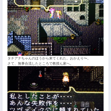
タチアナちゃんのほうから来てくれた。おかえり〜。
さて、無事合流したところで教授ん家へ。