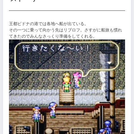
王都ピドナの港では各地へ船が出ている。
その一つに乗って向かう先はリブロフ。さすがに船旅も慣れ
てきたのでみんなさっくり準備をしてくれる。