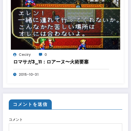
Ceciry
0
ロマサガ3_11：ロアーヌ〜火術要塞
2015-10-31
コメントを送信
コメント