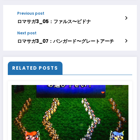
Previous post
ロマサガ3_05：ファルス〜ピドナ
Next post
ロマサガ3_07：バンガード〜グレートアーチ
RELATED POSTS