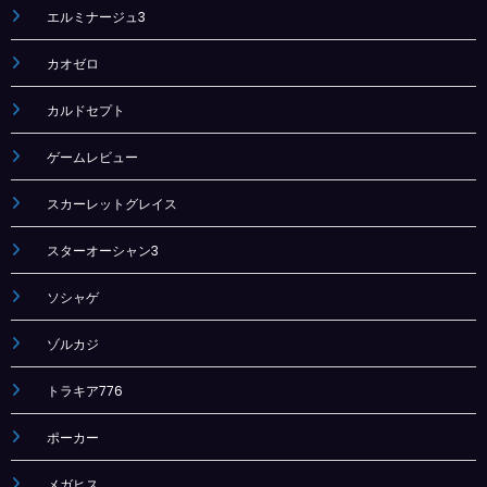
エルミナージュ3
カオゼロ
カルドセプト
ゲームレビュー
スカーレットグレイス
スターオーシャン3
ソシャゲ
ゾルカジ
トラキア776
ポーカー
メガヒス