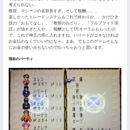
考えられない。
教授、マシーンの名前長すぎ。そして報酬……。。
楽しかったトレードシステムもこれで終わりか。。かけひき
技の『おもてなし』、『教授のおどり』、『フルブライト演
説』が強すぎたんや。。報酬として1万オーラムもらったの
で、これで神王の塔に入れますね。ハリードがゴネなければ
お金払わなくていいのになー。まあ、でもこのゲームそんな
にお金の使いみちないので払っちゃおうと思います。
現在のパーティ