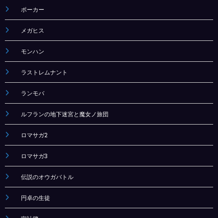
ポーカー
メガヒス
モンハン
ラストレムナント
ランモバ
ルフランの地下迷宮と魔女ノ旅団
ロマサガ2
ロマサガ3
伝説のオウガバトル
円卓の生徒