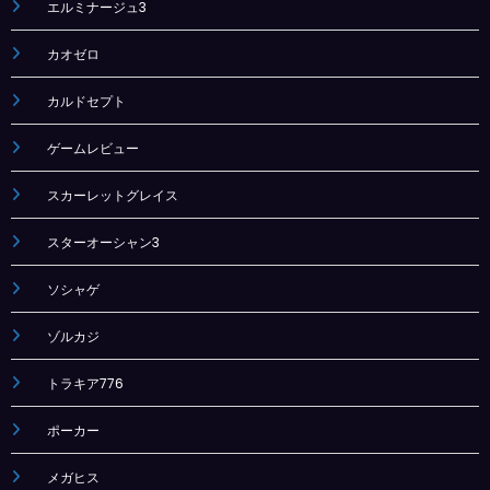
エルミナージュ3
カオゼロ
カルドセプト
ゲームレビュー
スカーレットグレイス
スターオーシャン3
ソシャゲ
ゾルカジ
トラキア776
ポーカー
メガヒス