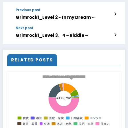
Previous post
Grimrock1_Level 2～In my Dream～
Next post
Grimrock1_Level 3、4～Riddle～
RELATED POSTS