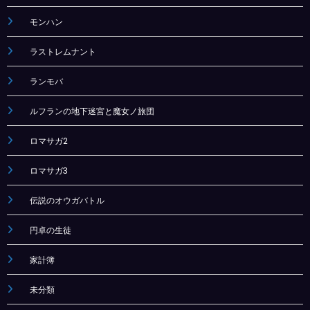
モンハン
ラストレムナント
ランモバ
ルフランの地下迷宮と魔女ノ旅団
ロマサガ2
ロマサガ3
伝説のオウガバトル
円卓の生徒
家計簿
未分類