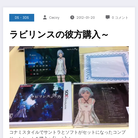
DS・3DS
Ceciry
2012-01-20
0 コメント
ラビリンスの彼方購入～
コナミスタイルでサントラとソフトがセットになったコンプ