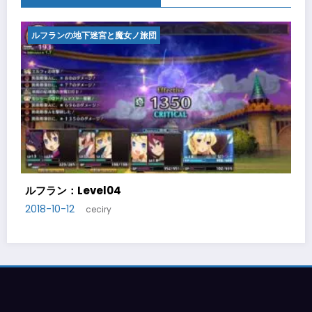
ルフランの地下迷宮と魔女ノ旅団
ルフラン：Level05
2018-10-14
ceciry