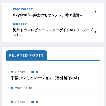
Previous post
Skyrim13～紳士のちヤンデレ、時々生贄～
Next post
海外ドラマレビュー～スターゲイトSG-1 シーズ
ン1～
RELATED POSTS
Ceciry
0
手強いシミュレーション（番外編その3）
2017-07-08
Ceciry
0