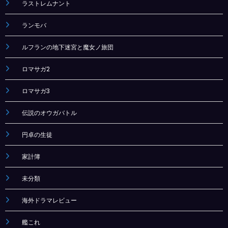
ラストレムナント
ランモバ
ルフランの地下迷宮と魔女ノ旅団
ロマサガ2
ロマサガ3
伝説のオウガバトル
円卓の生徒
家計簿
未分類
海外ドラマレビュー
艦これ