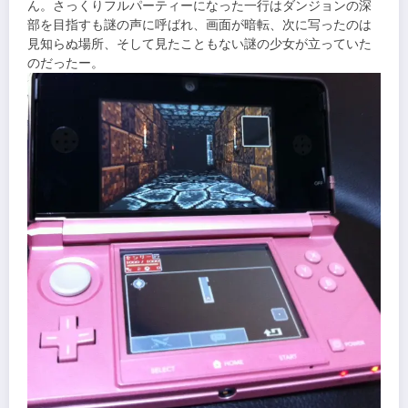
ん。さっくりフルパーティーになった一行はダンジョンの深
部を目指すも謎の声に呼ばれ、画面が暗転、次に写ったのは
見知らぬ場所、そして見たこともない謎の少女が立っていた
のだったー。