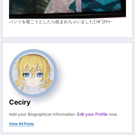
パンツを覗こうとしたら睨まれちゃいました(ﾉ∀`)ｱﾁｬｰ
Ceciry
Add your Biographical Information.
Edit your Profile
now.
View All Posts