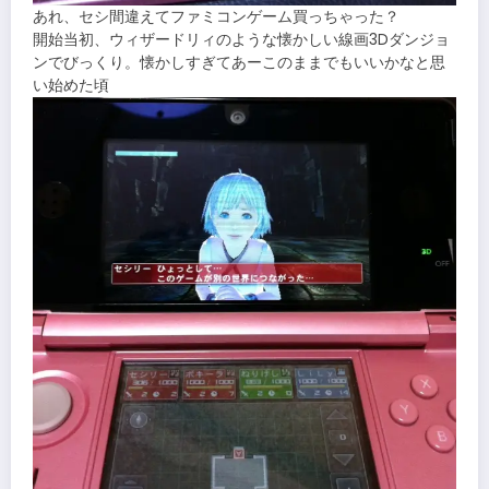
あれ、セシ間違えてファミコンゲーム買っちゃった？
開始当初、ウィザードリィのような懐かしい線画3Dダンジョ
ンでびっくり。懐かしすぎてあーこのままでもいいかなと思
い始めた頃