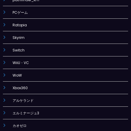
PCゲーム
Ratopia
Skyrim
Switch
WiiU・VC
WoW
Xbox360
アルケランド
エルミナージュ3
カオゼロ