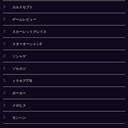
カルドセプト
ゲームレビュー
スカーレットグレイス
スターオーシャン3
ソシャゲ
ゾルカジ
トラキア776
ポーカー
メガヒス
モンハン