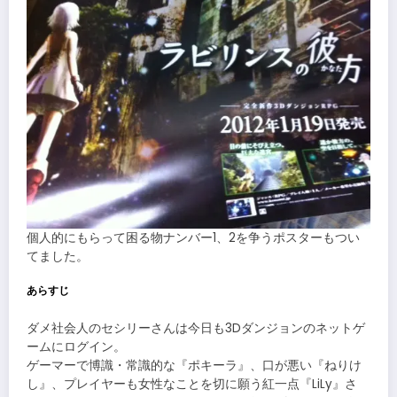
個人的にもらって困る物ナンバー1、2を争うポスターもつい
てました。
あらすじ
ダメ社会人のセシリーさんは今日も3Dダンジョンのネットゲ
ームにログイン。
ゲーマーで博識・常識的な『ポキーラ』、口が悪い『ねりけ
し』、プレイヤーも女性なことを切に願う紅一点『LiLy』さ