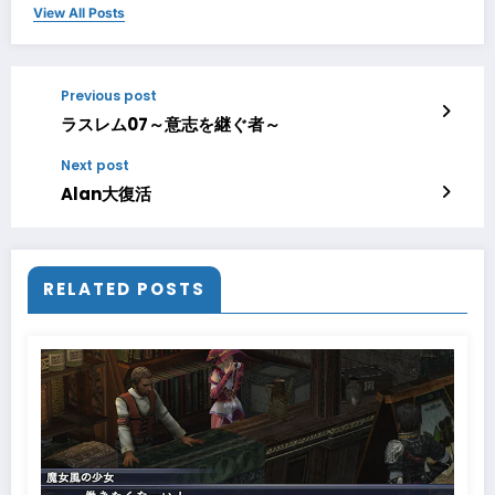
View All Posts
Previous post
ラスレム07～意志を継ぐ者～
Next post
Alan大復活
RELATED POSTS