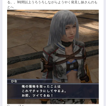
る。。1時間以上うろうろしながらようやく発見し妹さんのも
とへ