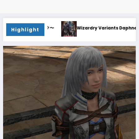
Wizardry Variants Daphne〜奈落は楽しいものだ〜
Highlight