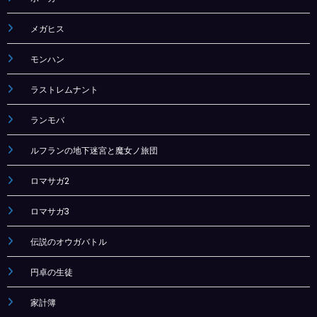
メガヒス
モンハン
ラストレムナント
ランモバ
ルフランの地下迷宮と魔女ノ旅団
ロマサガ2
ロマサガ3
伝説のオウガバトル
円卓の生徒
家計簿