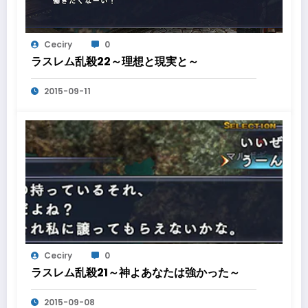
Ceciry
0
ラスレム乱殺22～理想と現実と～
2015-09-11
Ceciry
0
ラスレム乱殺21～神よあなたは強かった～
2015-09-08