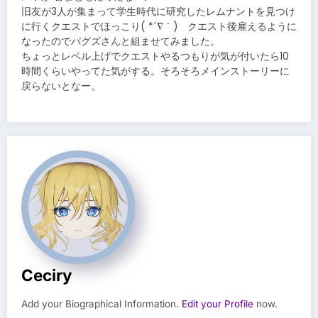
旧友が3人が集まって学生時代に研究したレムナントを見つけ
に行くクエストでほっこり( *´∇｀) クエスト後雇えるように
なったのでパグズさんと組ませてみました。
ちょっとレベル上げでクエストやるつもりが気が付いたら10
時間くらいやってた気がする。そろそろメインストーリーに
戻らないとなー。
Ceciry
Add your Biographical Information.
Edit your Profile
now.