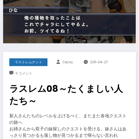
ラストレムナント
Ceciry
2011-04-27
0 コメント
ラスレム08～たくましい人
たち～
新人さんたちのレベルを上げるべく、またまた各地クエスト
の旅へ
お姉さんから双子の妹探しのクエストを受ける。妹さんはあ
っさり見つかるも落し物が見つかるまで帰らない言われ