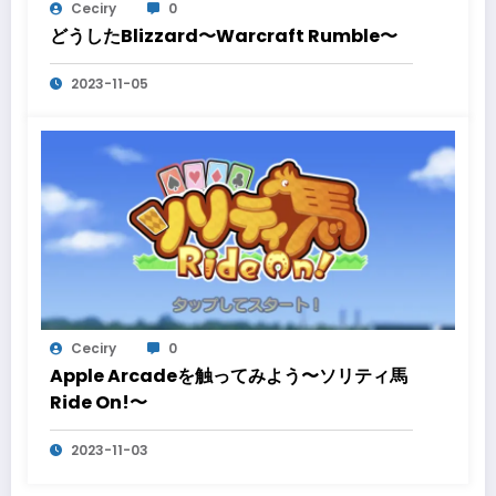
Ceciry
0
どうしたBlizzard〜Warcraft Rumble〜
2023-11-05
Ceciry
0
Apple Arcadeを触ってみよう〜ソリティ馬
Ride On!〜
2023-11-03