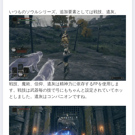
いつものソウルシリーズ。追加要素としては戦技、遺灰。
戦技、魔術、信仰、遺灰は精神力に依存するFPを使用しま
す。戦技は武器毎の技で弓にもちゃんと設定されていてホッ
としました。遺灰はコンパニオンですね。