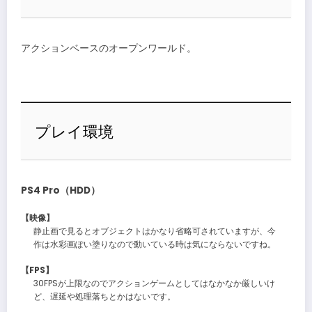
アクションベースのオープンワールド。
プレイ環境
PS4 Pro（HDD）
【映像】
静止画で見るとオブジェクトはかなり省略可されていますが、今
作は水彩画ぽい塗りなので動いている時は気にならないですね。
【FPS】
30FPSが上限なのでアクションゲームとしてはなかなか厳しいけ
ど、遅延や処理落ちとかはないです。