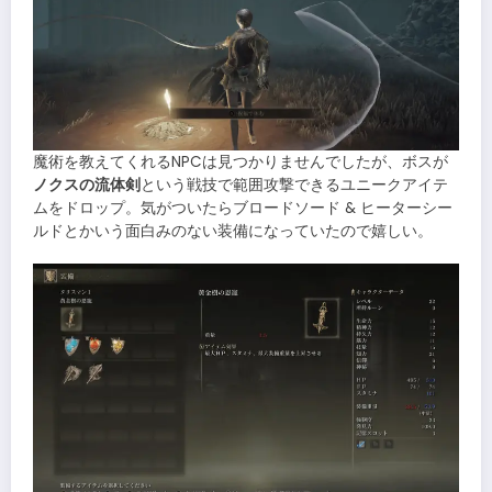
魔術を教えてくれるNPCは見つかりませんでしたが、ボスが
ノクスの流体剣
という戦技で範囲攻撃できるユニークアイテ
ムをドロップ。気がついたらブロードソード & ヒーターシー
ルドとかいう面白みのない装備になっていたので嬉しい。