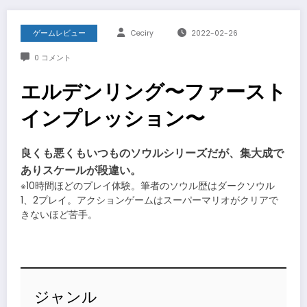
ゲームレビュー
Ceciry
2022-02-26
0 コメント
エルデンリング〜ファースト
インプレッション〜
良くも悪くもいつものソウルシリーズだが、集大成で
ありスケールが段違い。
※10時間ほどのプレイ体験。筆者のソウル歴はダークソウル
1、2プレイ。アクションゲームはスーパーマリオがクリアで
きないほど苦手。
ジャンル