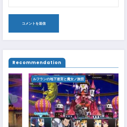
Recommendation
ルフランの地下迷宮と魔女ノ旅団