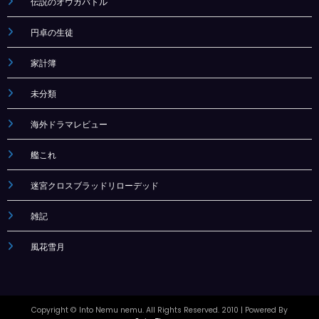
伝説のオウガバトル
円卓の生徒
家計簿
未分類
海外ドラマレビュー
艦これ
迷宮クロスブラッドリローデッド
雑記
風花雪月
Copyright © Into Nemu nemu. All Rights Reserved. 2010
| Powered By