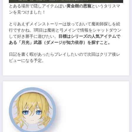
とある場所で隠しアイテムぽい
黄金樹の恩寵
というタリスマ
ンを見つけました！
とりあえずメインストーリーは放っておいて魔術師探しを続
行ですかね。1周目は魔術と弓メインで情報をシャットダウン
して好き勝手に遊びたい。
目標はシリーズの人気アイテムで
ある「月光」武器（ダメージが知力依存）を探すこと。
日記を書く暇があったらプレイしたいので次回はクリア後レ
ビューになる予定。