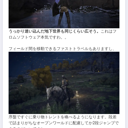
うっかり迷い込んだ地下世界も同じくらい広そう。
これはフ
ロムソフトウェア本気ですわ。。
フィールド間を移動できるファストトラベルもありますし、
序盤ですぐに乗り物トレントを喚べるようになります。段差
で詰まりがちなオープンワールドに配慮してか2段ジャンプで