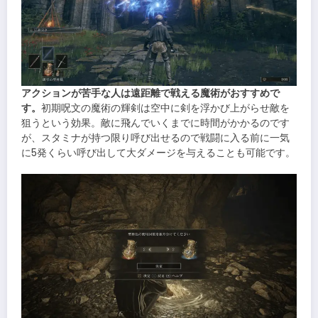
アクションが苦手な人は遠距離で戦える魔術がおすすめで
す。
初期呪文の魔術の輝剣は空中に剣を浮かび上がらせ敵を
狙うという効果。敵に飛んでいくまでに時間がかかるのです
が、スタミナが持つ限り呼び出せるので戦闘に入る前に一気
に5発くらい呼び出して大ダメージを与えることも可能です。