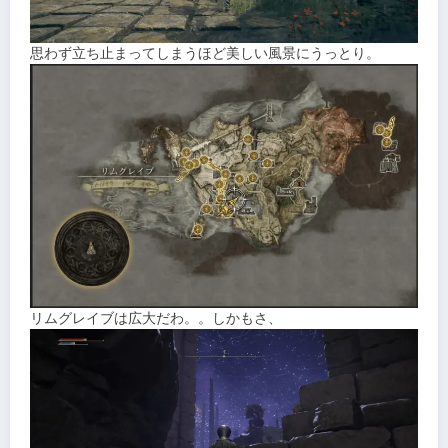
思わず立ち止まってしまうほど美しい風景にうっとり。
リムグレイブは広大だわ。。しかもさ、