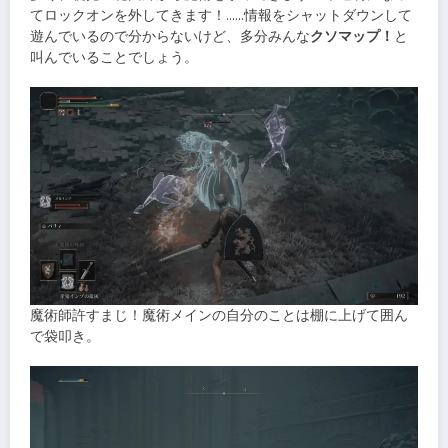
てロックオンを外してきます！……情報をシャットダウンして
遊んでいるので分からないけど、多分みんな
クソマップ！
と
叫んでいることでしょう。
魔術師許すまじ！魔術メインの自分のことは棚に上げて囲ん
で袋叩き。