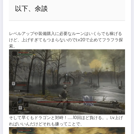
以下、余談
レベルアップや装備購入に必要なルーンはいくらでも稼げる
けど、上げすぎてもつまらないのでLv20で止めてフラフラ探
索。
そして早くもドラゴンと対峙！……10回ほど負ける。。Lv上げ
ればいいんだけどそれも嫌ってことで、