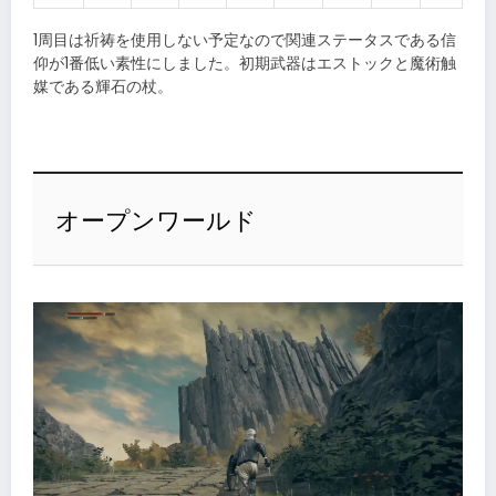
1周目は祈祷を使用しない予定なので関連ステータスである信
仰が1番低い素性にしました。初期武器はエストックと魔術触
媒である輝石の杖。
オープンワールド