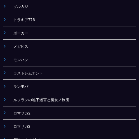
ゾルカジ
トラキア776
ポーカー
メガヒス
モンハン
ラストレムナント
ランモバ
ルフランの地下迷宮と魔女ノ旅団
ロマサガ2
ロマサガ3