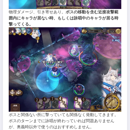
物理ダメージ、引き寄せあり。
ボスの移動を含む近接攻撃範
囲内にキャラが居ない時、もしくは詠唱中のキャラが居る時
撃ってくる。
ボスと関係ない所に撃っていても関係なく発動してきます。
ボスのターンまでに詠唱が終わっていれば問題ありません
が、奥義時以外で使うのはおすすめしません。