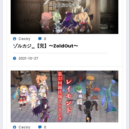
Ceciry
0
ゾルカジ_【完】〜ZoldOut〜
2021-10-27
Ceciry
0