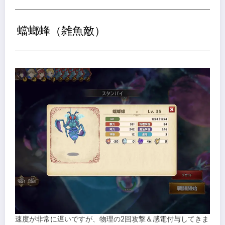
蟷螂蜂（雑魚敵）
速度が非常に遅いですが、物理の2回攻撃＆感電付与してきま