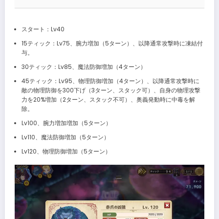
スタート：Lv40
15ティック：Lv75、腕力増加（5ターン）、以降通常攻撃時に凍結付
与。
30ティック：Lv85、魔法防御増加（4ターン）
45ティック：Lv95、物理防御増加（4ターン）、以降通常攻撃時に
敵の物理防御を300下げ（3ターン、スタック可）、自身の物理攻撃
力を20%増加（2ターン、スタック不可）、奥義発動時に中毒を解
除。
Lv100、腕力増加増加（5ターン）
Lv110、魔法防御増加（5ターン）
Lv120、物理防御増加（5ターン）