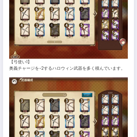
【弓使い1】
奥義チャージを−2するハロウィン武器を多く積んでいます。