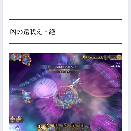
凶の遠吠え・絶