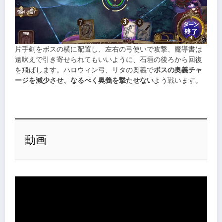
片手剣をボスの横に配置し、左右の弓使いで攻撃、魔導書は
遠吠えで引き寄せられてもいいように、石垣の後ろから回復
を飛ばします。ハロウィン弓、リタの奥義で
ボスの奥義チャ
ージを減少させ、なるべく奥義を撃たせない
よう戦います。
動画