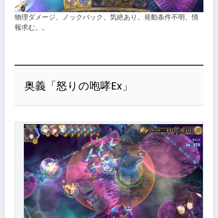
物理ダメージ、ノックバック、気絶あり。発動条件不明、情
報求む。。
奥義「怒りの咆哮Ex」