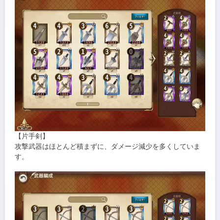
【片手剣】
攻撃武器はほとんど積まずに、ダメージ減少を多くしていま
す。