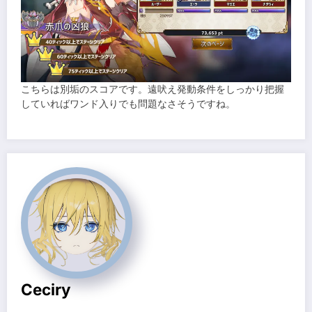
こちらは別垢のスコアです。遠吠え発動条件をしっかり把握
していればワンド入りでも問題なさそうですね。
Ceciry