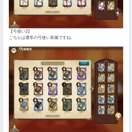
【弓使い2】
こちらは通常の弓使い装備ですね。