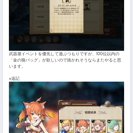
武器屋イベントを優先して遊ぶつもりですが、100位以内の
「金の狼バッグ」が欲しいので抜かれそうならまたやると思
います。
※追記