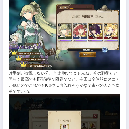
片手剣が攻撃しない分、全然伸びてませんね。今の戦術だと
恐らく最高でも11万前後が限界かなと。今回は全体的にスコア
が低いのでこれでも100位以内入れそうかな？毒パの人たち次
第ですかね。