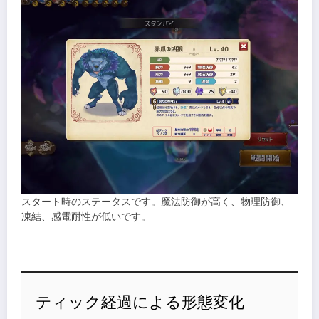
スタート時のステータスです。魔法防御が高く、物理防御、
凍結、感電耐性が低いです。
ティック経過による形態変化