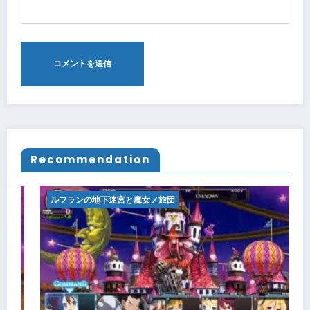
Recommendation
ルフランの地下迷宮と魔女ノ旅団