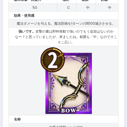
50
C
中
中
効果・使用感
魔法ダメージを与える。魔法防御を1ターンの間100減少させる。
強いです。
攻撃の書は即時発動で強いのでもう追加はないのか
な〜？と思っていましたが、来ましたね。範囲も「中」なのでそこ
そこ広い。
名称