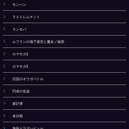
モンハン
ラストレムナント
ランモバ
ルフランの地下迷宮と魔女ノ旅団
ロマサガ2
ロマサガ3
伝説のオウガバトル
円卓の生徒
家計簿
未分類
海外ドラマレビュー