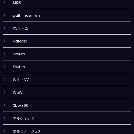
M&B
pathfinder_km
PCゲーム
Ratopia
Skyrim
Switch
WiiU・VC
WoW
Xbox360
アルケランド
エルミナージュ3