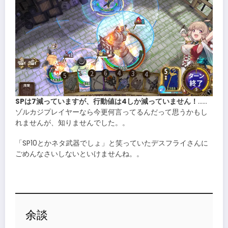
SPは7減っていますが、行動値は4しか減っていません！
……
ゾルカジプレイヤーなら今更何言ってるんだって思うかもし
れませんが、知りませんでした。。
「SP10とかネタ武器でしょ」と笑っていたデスフライさんに
ごめんなさいしないといけませんね。。
余談