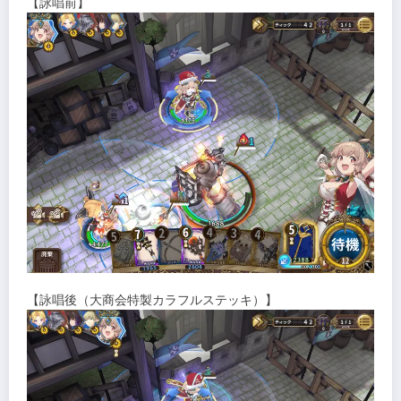
【詠唱前】
【詠唱後（大商会特製カラフルステッキ）】