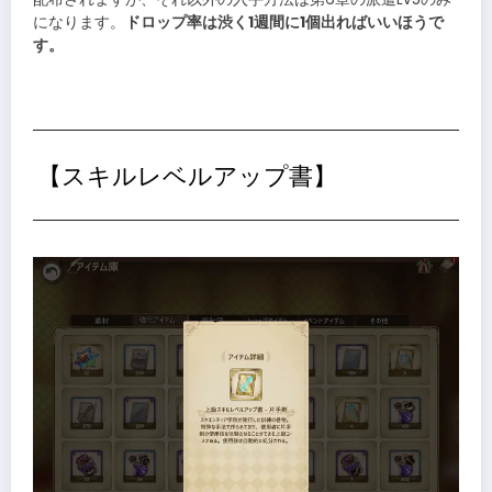
になります。
ドロップ率は渋く1週間に1個出ればいいほうで
す。
【スキルレベルアップ書】