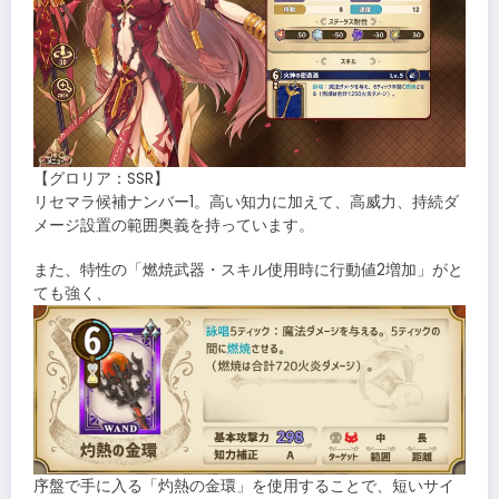
【グロリア：SSR】
リセマラ候補ナンバー1。高い知力に加えて、高威力、持続ダ
メージ設置の範囲奥義を持っています。
また、特性の「燃焼武器・スキル使用時に行動値2増加」がと
ても強く、
序盤で手に入る「灼熱の金環」を使用することで、短いサイ