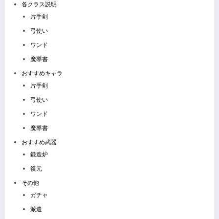
各クラス説明
片手剣
弓使い
ワンド
魔導書
おすすめキャラ
片手剣
弓使い
ワンド
魔導書
おすすめ武器
鍛造炉
復元
その他
ガチャ
派遣