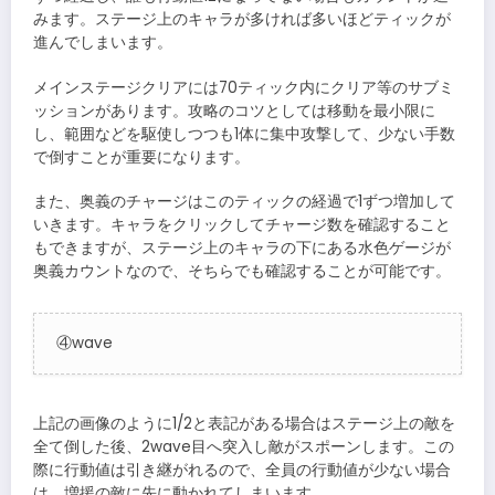
みます。ステージ上のキャラが多ければ多いほどティックが
進んでしまいます。
メインステージクリアには70ティック内にクリア等のサブミ
ッションがあります。攻略のコツとしては移動を最小限に
し、範囲などを駆使しつつも1体に集中攻撃して、少ない手数
で倒すことが重要になります。
また、奥義のチャージはこのティックの経過で1ずつ増加して
いきます。キャラをクリックしてチャージ数を確認すること
もできますが、ステージ上のキャラの下にある水色ゲージが
奥義カウントなので、そちらでも確認することが可能です。
④wave
上記の画像のように1/2と表記がある場合はステージ上の敵を
全て倒した後、2wave目へ突入し敵がスポーンします。この
際に行動値は引き継がれるので、全員の行動値が少ない場合
は、増援の敵に先に動かれてしまいます。