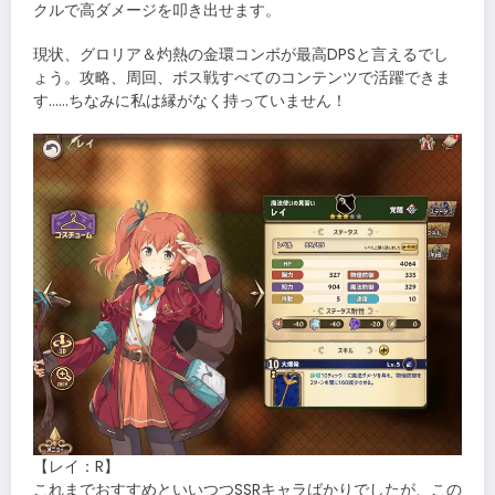
クルで高ダメージを叩き出せます。
現状、グロリア＆灼熱の金環コンボが最高DPSと言えるでし
ょう。攻略、周回、ボス戦すべてのコンテンツで活躍できま
す……ちなみに私は縁がなく持っていません！
【レイ：R】
これまでおすすめといいつつSSRキャラばかりでしたが、この