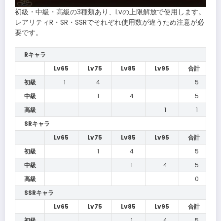
初級・中級・高級の3種類あり、Lvの上限解放で使用します。
レアリティR・SR・SSRでそれぞれ使用数が違うため注意が必
要です。
Rキャラ
Lv65
Lv75
Lv85
Lv95
合計
初級
1
4
5
中級
1
4
5
高級
1
1
SRキャラ
Lv65
Lv75
Lv85
Lv95
合計
初級
1
4
5
中級
1
4
5
高級
0
SSRキャラ
Lv65
Lv75
Lv85
Lv95
合計
初級
1
4
5