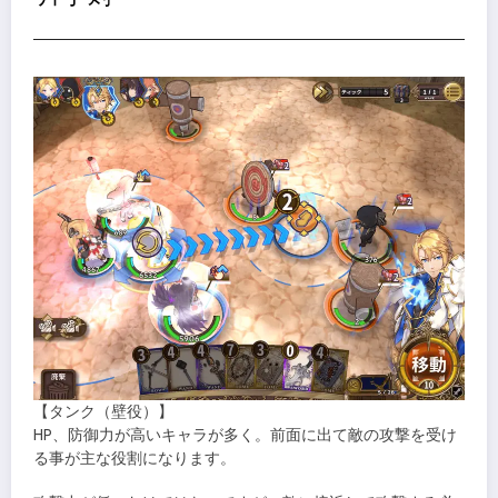
【タンク（壁役）】
HP、防御力が高いキャラが多く。前面に出て敵の攻撃を受け
る事が主な役割になります。