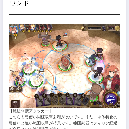
ワンド
【魔法間接アタッカー】
こちらも弓使い同様攻撃射程が長いです。また、単体特化の
弓使いと違い範囲攻撃が得意です。範囲武器はティック経過