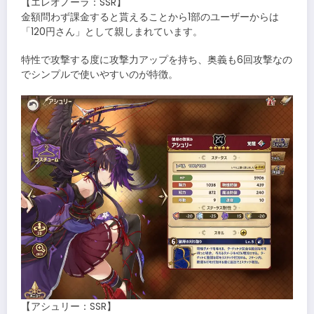
【エレオノーラ：SSR】
金額問わず課金すると貰えることから1部のユーザーからは
「120円さん」として親しまれています。
特性で攻撃する度に攻撃力アップを持ち、奥義も6回攻撃なの
でシンプルで使いやすいのが特徴。
【アシュリー：SSR】