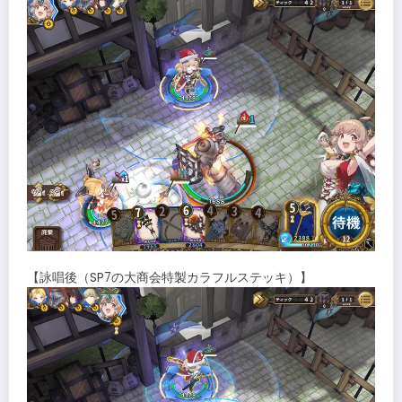
【詠唱後（SP7の大商会特製カラフルステッキ）】