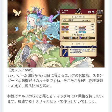
【カレン：SSR】
SSR。ゲーム開始から7日目に貰えるエルフのお姫様。スタン
ダードな防御寄りの片手剣ですね。そこそこなHP、物理防御
に加えて、魔法防御も高め。
特性でエルフの味方が居るとティック毎にHP回復を持ってい
ます。後述するナタリィとセットで使うといいでしょう。