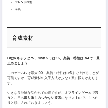
フレンド機能
余談
育成素材
LvはRキャラは75、SRキャラは85。奥義・特性はLv4で一旦
止めましょう
このゲームLvは最大100、奥義・特性はLv5まで上げることが
可能ですが、育成素材の入手方法が少なく数に限りがありま
す。
いきなり地味な話からで恐縮ですが、オフラインゲームで言
うところの
取り返しのつかない要素
になりますので、しっか
りと頭に入れておきましょう。