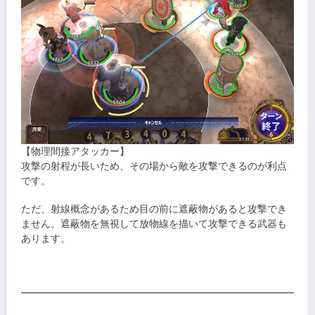
【物理間接アタッカー】
攻撃の射程が長いため、その場から敵を攻撃できるのが利点
です。
ただ、射線概念があるため目の前に遮蔽物があると攻撃でき
ません。遮蔽物を無視して放物線を描いて攻撃できる武器も
あります。