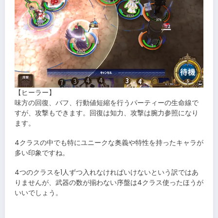
【ヒーラー】
味方の回復、バフ、行動値短縮を行うパーティーの生命線で
すが、攻撃もできます。回復は知力、攻撃は腕力参照になり
ます。
4クラスの中でも特にユニークな奥義や特性を持ったキャラが
多い印象ですね。
4つのクラスを1人ずつ入れなければいけないという訳ではあ
りませんが、武器の数が揃わない序盤は4クラス使ったほうが
いいでしょう。