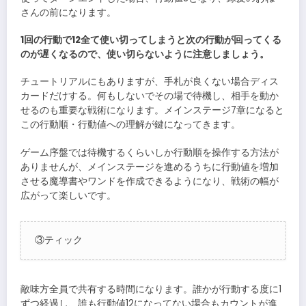
さんの前になります。
1回の行動で12全て使い切ってしまうと次の行動が回ってくる
のが遅くなるので、使い切らないように注意しましょう。
チュートリアルにもありますが、手札が良くない場合ディス
カードだけする。何もしないでその場で待機し、相手を動か
せるのも重要な戦術になります。メインステージ7章になると
この行動順・行動値への理解が鍵になってきます。
ゲーム序盤では待機するくらいしか行動順を操作する方法が
ありませんが、メインステージを進めるうちに行動値を増加
させる魔導書やワンドを作成できるようになり、戦術の幅が
広がって楽しいです。
③ティック
敵味方全員で共有する時間になります。誰かが行動する度に1
ずつ経過し、誰も行動値12になってない場合もカウントが進