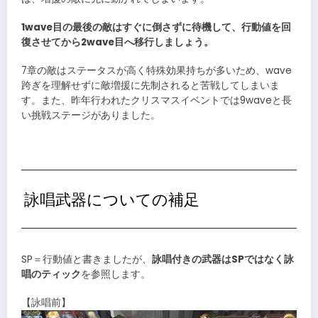
1wave目の最後の敵はすぐに倒さずに待機して、行動値を回
復させてから2wave目へ移行しましょう。
7章の敵はステータスが高く特殊効果持ちが多いため、wave
跨ぎを理解せずに敵増援に先制されると苦戦してしまいま
す。また、昨年行われたクリスマスイベントでは9waveと長
い挑戦ステージがありました。
詠唱武器についての補足
SP＝行動値と書きましたが、
詠唱付きの武器はSPではなく詠
唱のティック
を参照します。
【詠唱前】