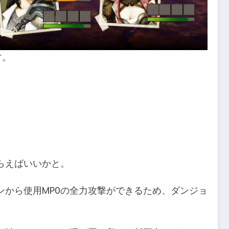
す。
らえばいいかと。
ンから使用MP0の全力攻撃ができるため、ダンジョ