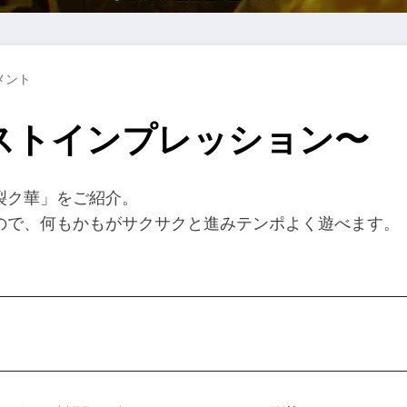
メント
ストインプレッション〜
裂ク華」をご紹介。
ので、何もかもがサクサクと進みテンポよく遊べます。