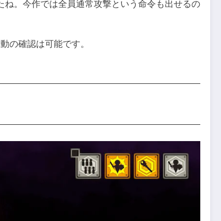
たね。今作では全員通常攻撃という命令も出せるの
行動の確認は可能です。