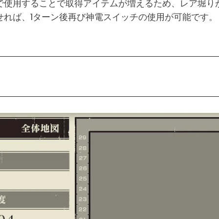
で使用することで取得アイテムが増えるため、レア堀り
せれば、1ターン後再び神電スイッチの使用が可能です。