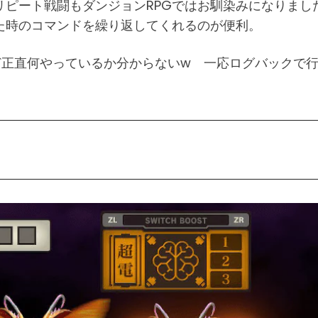
リピート戦闘もダンジョンRPGではお馴染みになりまし
た時のコマンドを繰り返してくれるのが便利。
ど正直何やっているか分からないw 一応ログバックで