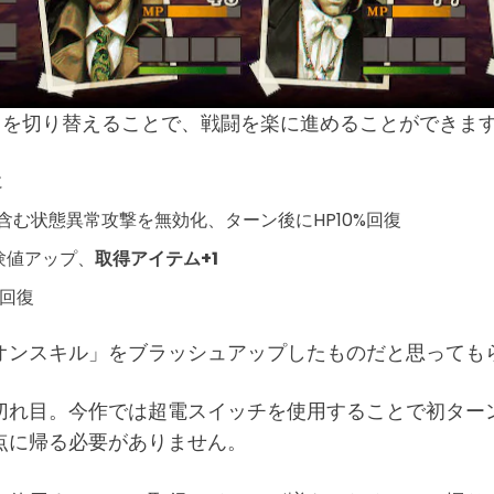
ドを切り替えることで、戦闘を楽に進めることができま
に
む状態異常攻撃を無効化、ターン後にHP10%回復
験値アップ、
取得アイテム+1
を回復
オンスキル」をブラッシュアップしたものだと思っても
切れ目。今作では超電スイッチを使用することで初ター
点に帰る必要がありません。