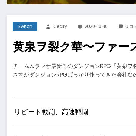
Switch
Ceciry
2020-10-16
0 コ
黄泉ヲ裂ク華〜ファー
チームムラマサ最新作のダンジョンRPG「黄泉ヲ
さすがダンジョンRPGばっかり作ってきた会社な
リピート戦闘、高速戦闘