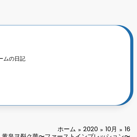
ームの日記
ホーム
2020
10月
16
黄泉ヲ裂ク華〜ファーストインプレッション〜