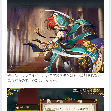
やったーカッコイイー。シグマのスキンはもう追加されない
気もするので、絶対欲しかった。