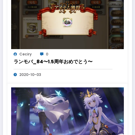
Ceciry
0
ランモバ_84〜1.5周年おめでとう〜
2020-10-03