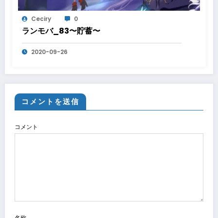
Ceciry
0
ランモバ_83〜貯蓄〜
2020-09-26
コメントを送信
コメント
名称