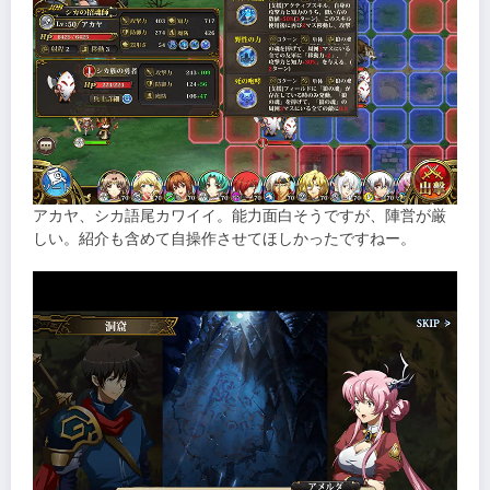
アカヤ、シカ語尾カワイイ。能力面白そうですが、陣営が厳
しい。紹介も含めて自操作させてほしかったですねー。