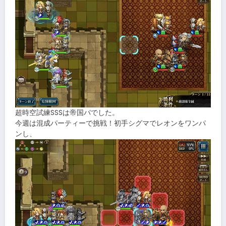
超時空試練SSSは帝国パでした。
今週は混成パーティーで挑戦！初手シグマでレオンをワンパ
ンし、