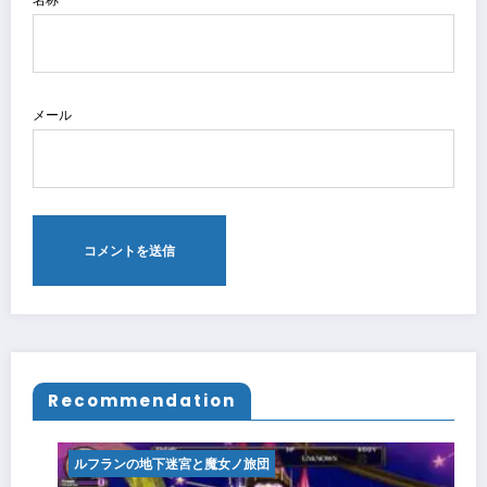
メール
Recommendation
ルフランの地下迷宮と魔女ノ旅団