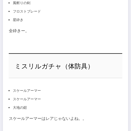
風斬りの剣
フロストブレード
星砕き
全砕きー。
ミスリルガチャ（体防具）
スケールアーマー
スケールアーマー
大地の鎧
スケールアーマーはレアじゃないよね。。