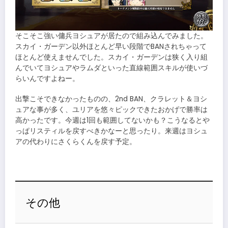
そこそこ強い傭兵ヨシュアが居たので組み込んでみました。
スカイ・ガーデン以外ほとんど早い段階でBANされちゃって
ほとんど使えませんでした。スカイ・ガーデンは狭く入り組
んでいてヨシュアやラムダといった直線範囲スキルが使いづ
らいんですよねー。
出撃こそできなかったものの、2nd BAN、クラレット＆ヨシ
ュアな事が多く、ユリアを悠々ピックできたおかげで勝率は
高かったです。今週は1回も範囲してないかも？こうなるとや
っぱリスティルを戻すべきかなーと思ったり。来週はヨシュ
アの代わりにさくらくんを戻す予定。
その他