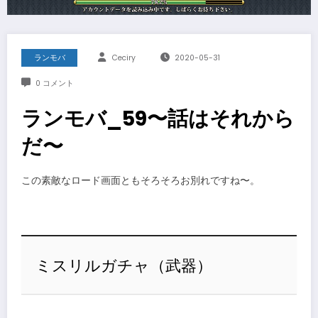
ランモバ
Ceciry
2020-05-31
0 コメント
ランモバ_59〜話はそれから
だ〜
この素敵なロード画面ともそろそろお別れですね〜。
ミスリルガチャ（武器）