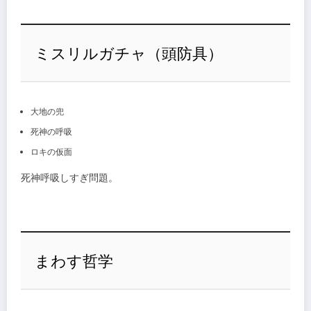
ミスリルガチャ（頭防具）
大地の兜
死神の呼吸
ロキの仮面
死神呼吸しすぎ問題。
まわす哲学