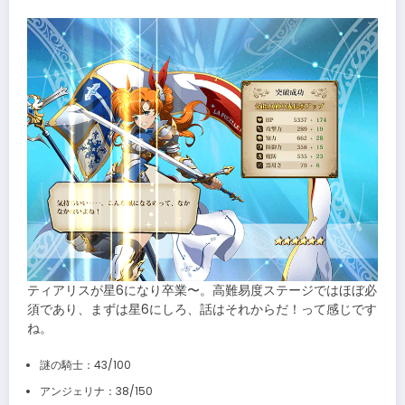
ティアリスが星6になり卒業〜。高難易度ステージではほぼ必
須であり、まずは星6にしろ、話はそれからだ！って感じです
ね。
謎の騎士：43/100
アンジェリナ：38/150