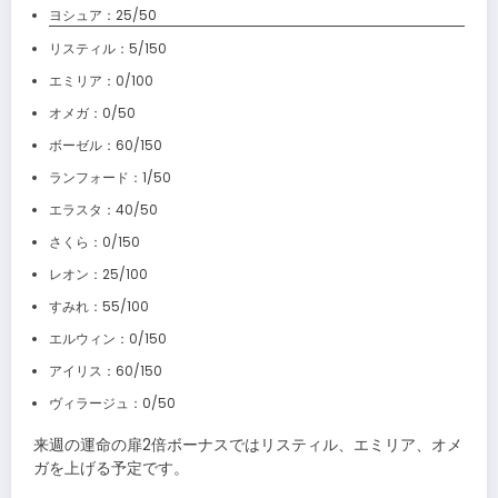
ヨシュア：25/50
リスティル：5/150
エミリア：0/100
オメガ：0/50
ボーゼル：60/150
ランフォード：1/50
エラスタ：40/50
さくら：0/150
レオン：25/100
すみれ：55/100
エルウィン：0/150
アイリス：60/150
ヴィラージュ：0/50
来週の運命の扉2倍ボーナスではリスティル、エミリア、オメ
ガを上げる予定です。