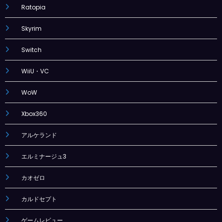
Ratopia
Skyrim
Switch
WiiU・VC
WoW
Xbox360
アルケランド
エルミナージュ3
カオゼロ
カルドセプト
ゲームレビュー