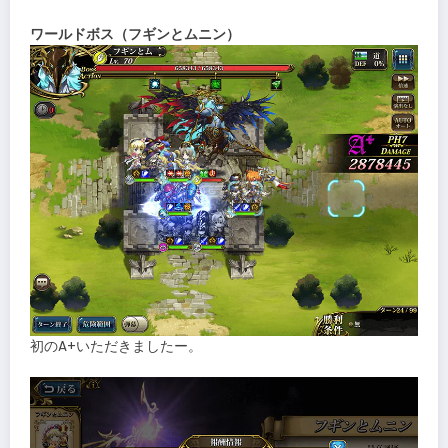
ワールドボス（フギンとムニン）
初のA+いただきましたー。