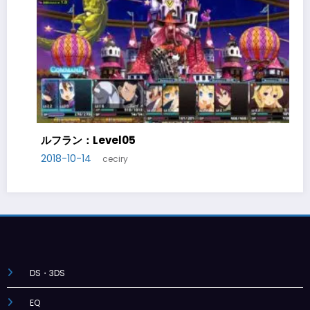
ルフラン：Level06
2018-10-20
ceciry
DS・3DS
EQ