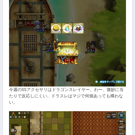
今週のSSアクセサリはドラゴンスレイヤー。わー、微妙に当
たりで反応しにくい。ドラスレはマジで何個あっても構わな
い。