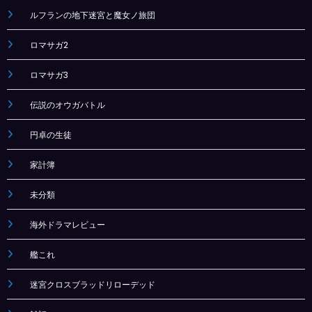
ルフランの地下迷宮と魔女ノ旅団
ロマサガ2
ロマサガ3
伝説のオウガバトル
円卓の生徒
家計簿
未分類
海外ドラマレビュー
艦これ
迷宮クロスブラッドリローデッド