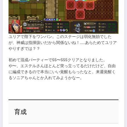
ユリアで陛下をワンパン。このステージは弱化無効でした
が、神威は指揮扱いだから関係ないね！……あらためてユリア
やりすぎでは？？
初めて混成パーティーでSS〜SSSクリアとなりました。
や〜、エステルさんほとんど突っ立ってるだけだけど、自由
に編成できるので本当にいい覚醒もらったなと。来週覚醒く
るソニアちゃんとか入れてみようかなー。
育成