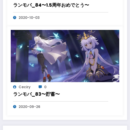
ランモバ_84〜1.5周年おめでとう〜
2020-10-03
Ceciry
0
ランモバ_83〜貯蓄〜
2020-09-26