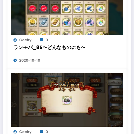
Ceciry
0
ランモバ_85〜どんなものにも〜
2020-10-10
Ceciry
0