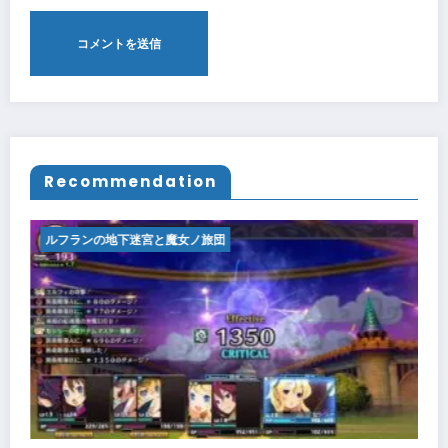
Recommendation
ルフランの地下迷宮と魔女ノ旅団