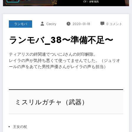
ランモバ
Ceciry
2020-01-18
0 コメント
ランモバ_38〜準備不足〜
ティアリスの絆関連でついにJさんの封印解除。
レイラの声が気持ち悪くて使ってませんでした。（ジュリオ
ールの声をあてた男性声優さんがレイラの声も担当）
ミスリルガチャ（武器）
王女の杖