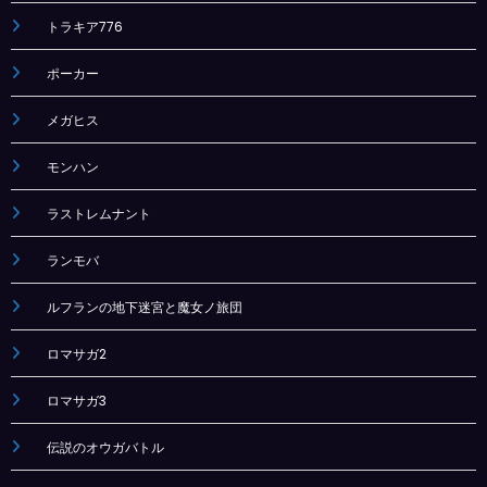
トラキア776
ポーカー
メガヒス
モンハン
ラストレムナント
ランモバ
ルフランの地下迷宮と魔女ノ旅団
ロマサガ2
ロマサガ3
伝説のオウガバトル