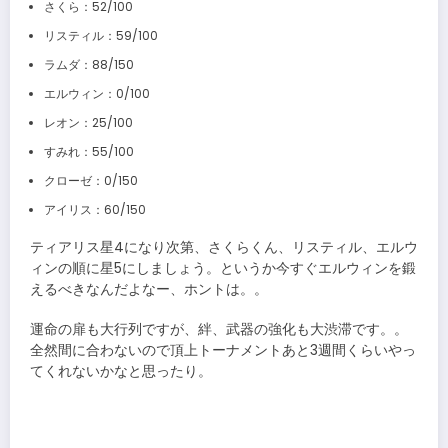
さくら：52/100
リスティル：59/100
ラムダ：88/150
エルウィン：0/100
レオン：25/100
すみれ：55/100
クローゼ：0/150
アイリス：60/150
ティアリス星4になり次第、さくらくん、リスティル、エルウ
ィンの順に星5にしましょう。というか今すぐエルウィンを鍛
えるべきなんだよなー、ホントは。。
運命の扉も大行列ですが、絆、武器の強化も大渋滞です。。
全然間に合わないので頂上トーナメントあと3週間くらいやっ
てくれないかなと思ったり。