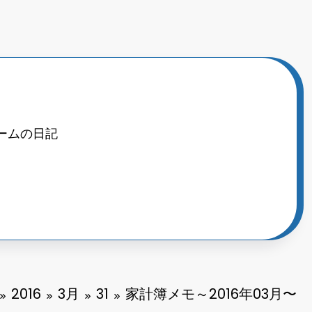
ームの日記
2016
3月
31
家計簿メモ～2016年03月〜