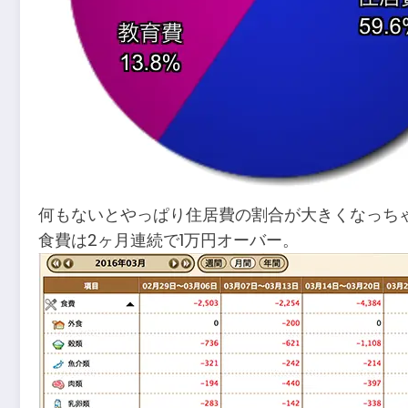
何もないとやっぱり住居費の割合が大きくなっち
食費は2ヶ月連続で1万円オーバー。