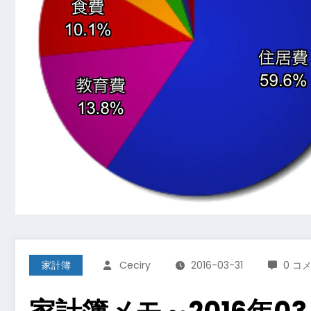
家計簿
Ceciry
2016-03-31
0 コ