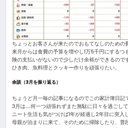
ちょっとお客さんが来たのでおもてなしのための
来月からは食費の予算を増やし1万5千円にするつ
険の支払いがないので少しだけ余裕ができるので
ひき肉、魚料理とクッキー作りを頑張りたい。
余談（3月を振り返る）
ちょうど月一毎の記事になるのでこの家計簿日記
3月は……何一つ頑張れずまた無駄に日々を過ごし
ニート生活も気がつけば1年が経過し2年目に突入
母親が泊まりに来て、そのために掃除したり、普