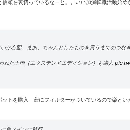
と信頼を裏切っているなーと。。いい加減転職活動始め
ないか心配。まあ、ちゃんとしたものを買うまでのつな
に奪われた王国（エクステンドエディション）も購入
pic.t
ポットを購入。蓋にフィルターがついているので楽とい
々に魚メインに移行。