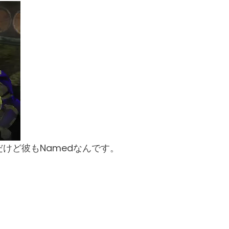
うだけど彼もNamedなんです。