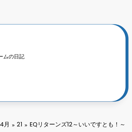
ームの日記
4月
21
EQリターンズ12～いいですとも！～