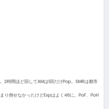
2時間ほど回してAMは1回だけPop。SMRは都市
り倒せなかったけどExpはよく46に。PoF、PoH