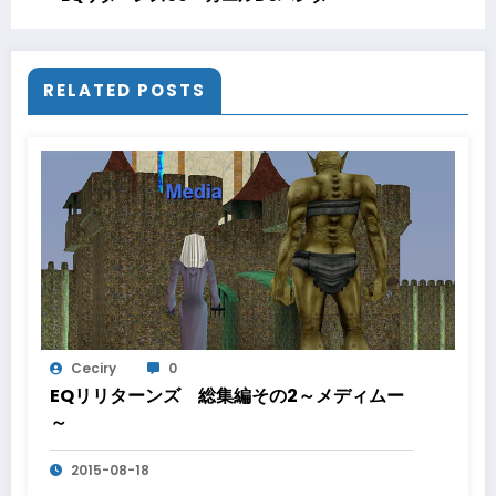
RELATED POSTS
Ceciry
0
EQリリターンズ 総集編その2～メディムー
～
2015-08-18