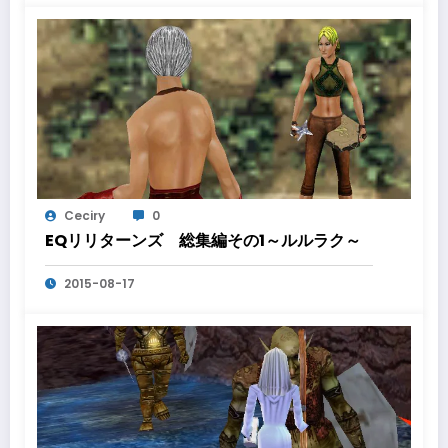
Ceciry
0
EQリリターンズ 総集編その1～ルルラク～
2015-08-17