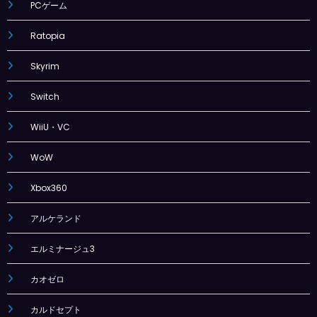
PCゲーム
Ratopia
Skyrim
Switch
WiiU・VC
WoW
Xbox360
アルケランド
エルミナージュ3
カオゼロ
カルドセプト