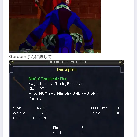
Gardernさんに渡して