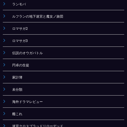
ランモバ
ルフランの地下迷宮と魔女ノ旅団
ロマサガ2
ロマサガ3
伝説のオウガバトル
円卓の生徒
家計簿
未分類
海外ドラマレビュー
艦これ
迷宮クロスブラッドリローデッド