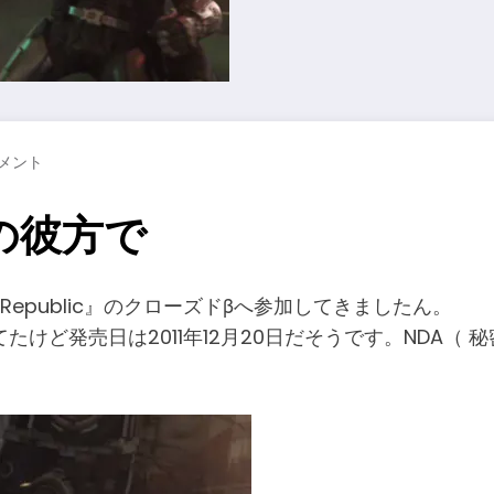
コメント
の彼方で
 Old Republic』のクローズドβへ参加してきましたん。
けど発売日は2011年12月20日だそうです。NDA（