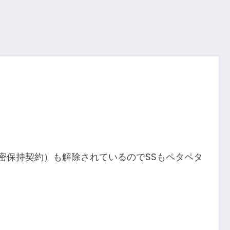
 秘密保持契約）も解除されているのでSSもペタペタ