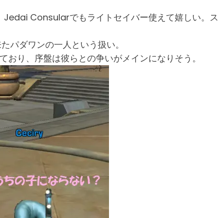
dai Consularでもライトセイバー使えて嬉しい。ス
に来たパダワンの一人という扱い。
を効かせており、序盤は彼らとの争いがメインになりそう。