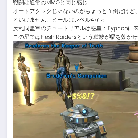
戦闘は通常のMMOと同じ感じ。
オートアタックじゃないのがちょっと面倒だけど、Je
といけません。ヒールはレベル4から。
反乱同盟軍のチュートリアルは惑星：Typhon
この星ではFlesh Raidersという種族が幅