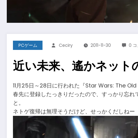
PCゲーム
Ceciry
2011-11-30
0 
近い未来、遙かネット
11月25日～28日に行われた『Star Wars: The
春先に登録したっきりだったので、すっかり忘れてた
と。
ネトゲ復帰は無理そうだけど、せっかくだしねー