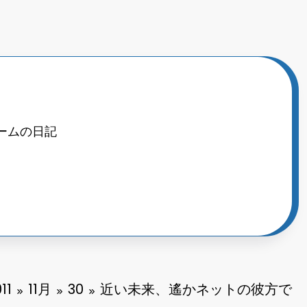
ームの日記
11
11月
30
近い未来、遙かネットの彼方で