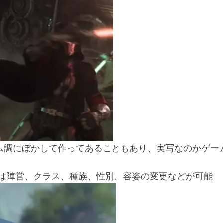
ム調にぼかして作ってあることもあり、実写なのかゲー
イクは陣営、クラス、種族、性別、容姿の変更などが可能