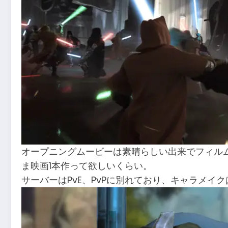
オープニングムービーは素晴らしい出来でフィル
ま映画1本作って欲しいくらい。
サーバーはPvE、PvPに別れており、キャラメ