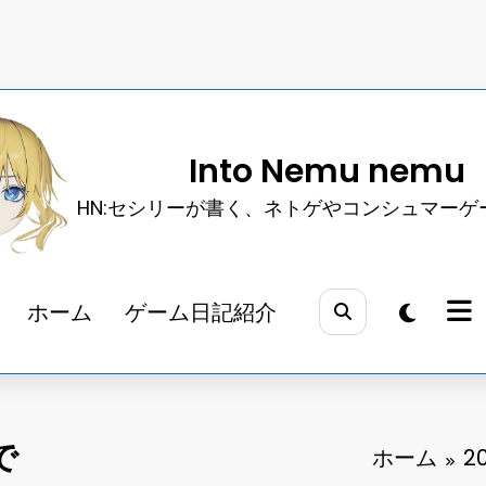
Into Nemu nemu
HN:セシリーが書く、ネトゲやコンシュマーゲ
ホーム
ゲーム日記紹介
で
ホーム
20