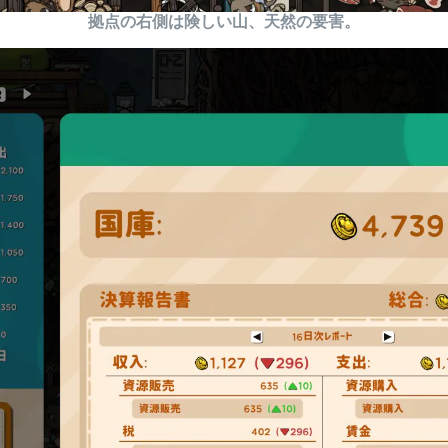
拠点の右側は険しい山、天然の要害。