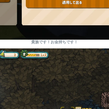
貴族です！お金持ちです！