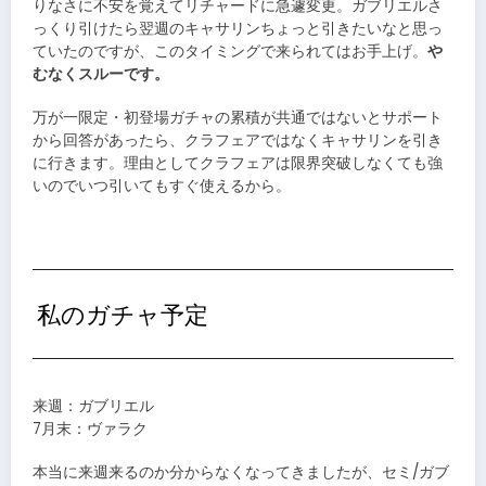
りなさに不安を覚えてリチャードに急遽変更。ガブリエルさ
っくり引けたら翌週のキャサリンちょっと引きたいなと思っ
ていたのですが、このタイミングで来られてはお手上げ。
や
むなくスルーです。
万が一限定・初登場ガチャの累積が共通ではないとサポート
から回答があったら、クラフェアではなくキャサリンを引き
に行きます。理由としてクラフェアは限界突破しなくても強
いのでいつ引いてもすぐ使えるから。
私のガチャ予定
来週：ガブリエル
7月末：ヴァラク
本当に来週来るのか分からなくなってきましたが、セミ/ガブ