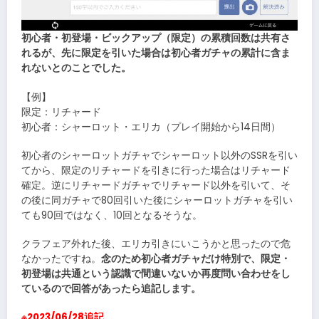
初心者・初登場・ビックアップ（限定）の累積回数は共有さ
れるが、先に限定を引いた場合は初心者ガチャの累計に含ま
れないとのことでした。
【例】
限定：リチャード
初心者：シャーロット・エリカ（プレイ開始から14日間）
初心者のシャーロットガチャでシャーロット以外のSSRを引い
てから、限定のリチャードを引きに行った場合はリチャード
確定。逆にリチャードガチャでリチャード以外を引いて、そ
の後に同ガチャで80回引いた後にシャーロットガチャを引い
ても90回ではなく、10回となるそうな。
クラフェア外れた後、エリカ引きにいこうかと思ったので危
なかったですね。
念のため初心者ガチャだけ特別で、限定・
初登場は共通という認識で間違いないか再度問い合わせをし
ているので回答があったら追記します。
※2023/06/28追記