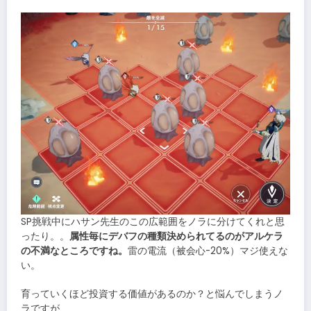
SP挑戦中にハサン先生のこの広範囲をノラに分けてくれと思
ったり。。
属性毎にデバフの種類決められてるのがアルケラ
の不満なところですね。
雷の電流（被会心-20%）マジ使えな
い。
育っていくほど投資する価値があるのか？と悩んでしまうノ
ラですが、