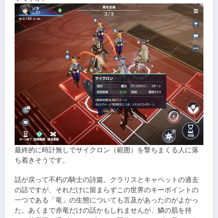
最終的に時計無しでサイクロン（範囲）を撃ちまくる人に落
ち着きそうです。
話が戻って不朽の騎士の詩篇。クラリスとキャペットの過去
の話ですが、それだけに留まらずこの世界のキーポイントの
一つである「竜」の生態についても言及があったのがよかっ
た。あくまで赤竜だけの話かもしれませんが、鱗の肌を持