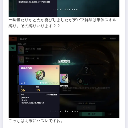
一瞬当たりかとぬか喜びしましたがデバフ解除は単体スキル
縛り。その縛りいります？？
こっちは明確にハズレですね。