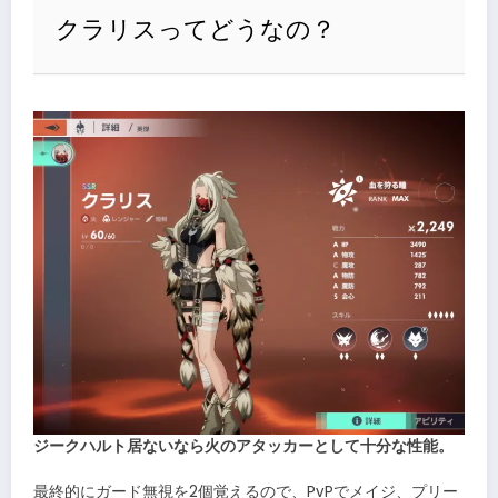
クラリスってどうなの？
ジークハルト居ないなら火のアタッカーとして十分な性能。
最終的にガード無視を2個覚えるので、PvPでメイジ、プリー