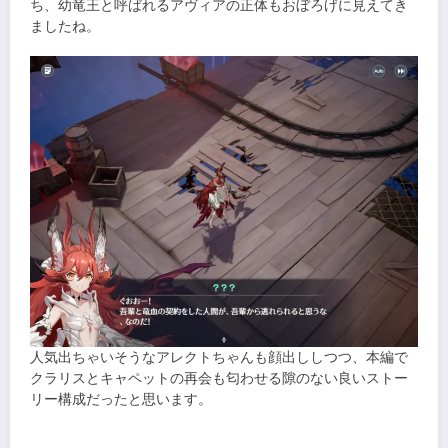
ち、幼竜王と呼ばれるアヴィアの正体もおぼろげに見えてき
ましたね。
人気出ちゃいそうなアレクトちゃんも顔出ししつつ、本編で
クラリスとキャペットの再会も匂わせる隙のない良いストー
リー構成だったと思います。