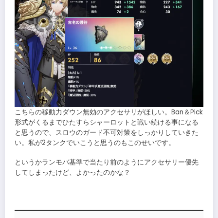
こちらの移動力ダウン無効のアクセサリがほしい。Ban＆Pick
形式がくるまでひたすらシャーロットと戦い続ける事になる
と思うので、スロウのガード不可対策をしっかりしていきた
い。私が2タンクでいこうと思うのもこのせいです。
というかランモバ基準で当たり前のようにアクセサリー優先
してしまったけど、よかったのかな？