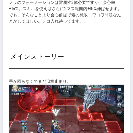
ノラのフォーメーションは雷属性3体必要ですが、会心率
+15%。スキルを使えばさらに2マス範囲内+15%伸ばせます。
でも、そんなことより会心前提で素の魔攻ヨワヨワ問題なん
とかしてほしい。テコ入れ待ってます。。
メインストーリー
手が回らなくてまだ10章止まり。