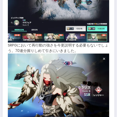
SRPGにおいて再行動の強さを今更説明する必要もないでしょ
う。70連分握りしめて引きにいきました。