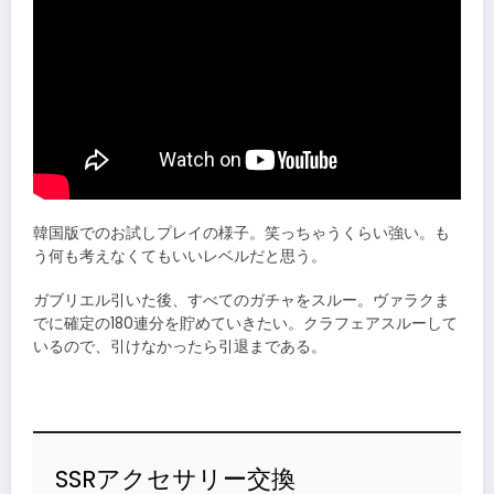
韓国版でのお試しプレイの様子。笑っちゃうくらい強い。も
う何も考えなくてもいいレベルだと思う。
ガブリエル引いた後、すべてのガチャをスルー。ヴァラクま
でに確定の180連分を貯めていきたい。クラフェアスルーして
いるので、引けなかったら引退まである。
SSRアクセサリー交換