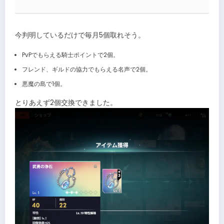
今判明しているだけで毎月5個取れそう。
PvPでもらえる騎士ポイントで2個。
フレンド、ギルドの協力でもらえる名声で2個。
悪魔の島で1個。
とりあえず2個交換できました。