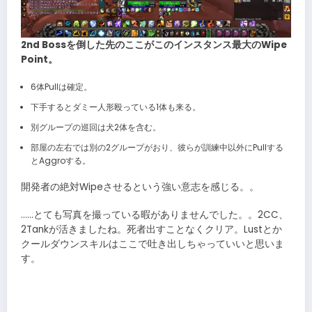
2nd Bossを倒した先のここがこのインスタンス最大のWipe
Point。
6体Pullは確定。
下手するとダミー人形殴っている1体も来る。
別グループの巡回は犬2体を含む。
部屋の左右では別の2グループがおり、彼らが訓練中以外にPullする
とAggroする。
開発者の絶対Wipeさせるという強い意志を感じる。。
……とても写真を撮っている暇がありませんでした。。2CC、
2Tankが活きましたね。死者出すことなくクリア。Lustとか
クールダウンスキルはここで吐き出しちゃっていいと思いま
す。