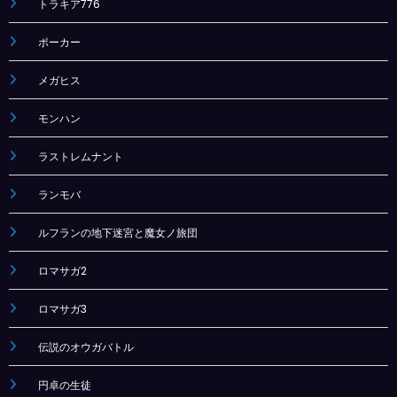
トラキア776
ポーカー
メガヒス
モンハン
ラストレムナント
ランモバ
ルフランの地下迷宮と魔女ノ旅団
ロマサガ2
ロマサガ3
伝説のオウガバトル
円卓の生徒