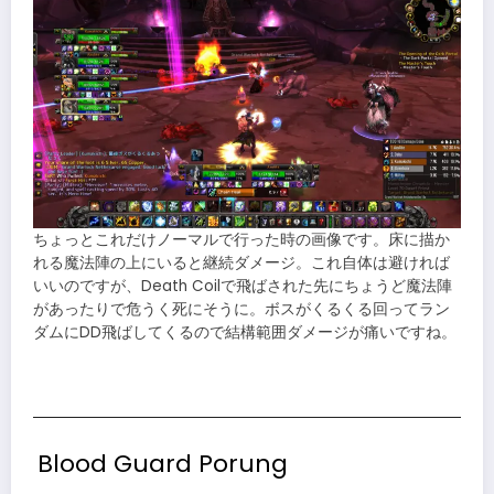
ちょっとこれだけノーマルで行った時の画像です。床に描か
れる魔法陣の上にいると継続ダメージ。これ自体は避ければ
いいのですが、Death Coilで飛ばされた先にちょうど魔法陣
があったりで危うく死にそうに。ボスがくるくる回ってラン
ダムにDD飛ばしてくるので結構範囲ダメージが痛いですね。
Blood Guard Porung