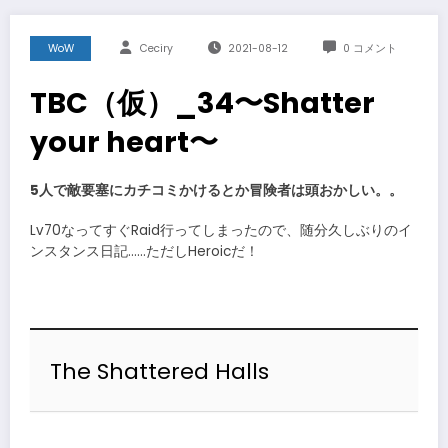
WoW
Ceciry
2021-08-12
0 コメント
TBC（仮）_34〜Shatter
your heart〜
5人で敵要塞にカチコミかけるとか冒険者は頭おかしい。。
Lv70なってすぐRaid行ってしまったので、随分久しぶりのイ
ンスタンス日記……ただしHeroicだ！
The Shattered Halls