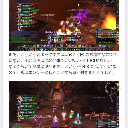
まあ、こういうスタック場面はChain Healの独壇場なので問
題ない。ボス自体は他のTrashよりちょっとHealth多いか
な？くらいで簡単に倒せます。というかHeroic限定のボスな
ので、私はエンゲージしたことすら気が付きませんでした。