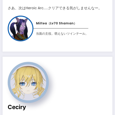
さあ、次はHeroic Arc……クリアできる気がしませんなー。
Miltea（Lv70 Shaman）
当面の主役。萌えないツインテール。
Ceciry