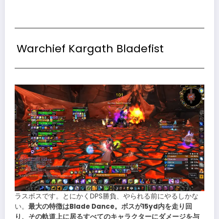
Warchief Kargath Bladefist
ラスボスです。とにかくDPS勝負、やられる前にやるしかな
い。
最大の特徴はBlade Dance。ボスが15yd内を走り回
り、その軌道上に居るすべてのキャラクターにダメージを与