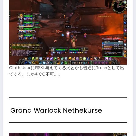
Cloth Userに1撃8k与えてくる犬とかも普通にTrashとして出
てくる。しかもCC不可。。
Grand Warlock Nethekurse