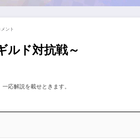
コメント
～ギルド対抗戦～
、一応解説を載せときます。