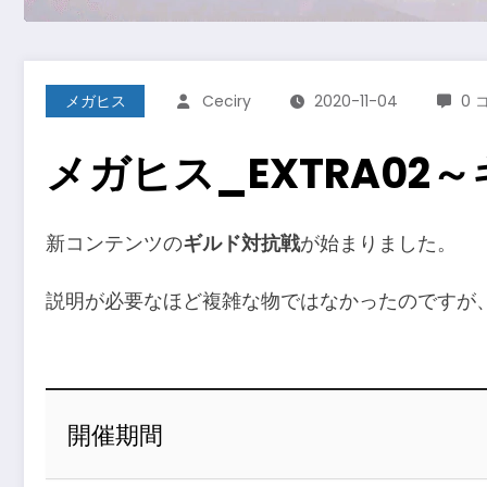
メガヒス
Ceciry
2020-11-04
0 
メガヒス_EXTRA02
新コンテンツの
ギルド対抗戦
が始まりました。
説明が必要なほど複雑な物ではなかったのですが
開催期間