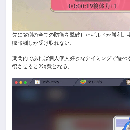
先に敵側の全ての防衛を撃破したギルドが勝利。期
敗報酬しか受け取れない。
期間内であれば個人個人好きなタイミングで遊べる
復させると2消費となる。