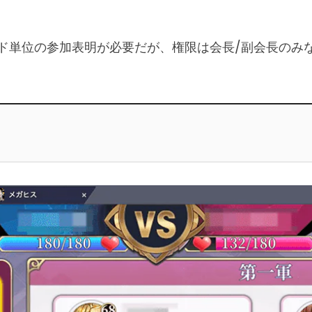
間にギルド単位の参加表明が必要だが、権限は会長/副会長の