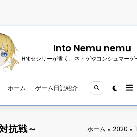
Into Nemu nemu
HN:セシリーが書く、ネトゲやコンシュマーゲ
ホーム
ゲーム日記紹介
ド対抗戦～
ホーム
2020