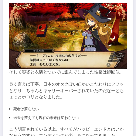
そして容姿と衣装とついでに歪んでしまった性格は師匠似。
良く言えば丁寧、日本のオタクぽい細かいこだわりにフフッ
となり、ちゃんとキャリーオーバーされていたのだなーとち
ょっとホロリとなりました。
死者は蘇らない
過去を変えても現在の未来は変わらない
こう明言されている以上、すべてがハッピーエンドとはいか
なそうですが、エンディングが楽しみになってきました。