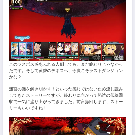
このラスボス感あふれる人倒しても、まだ終わりじゃなかっ
たです。そして黄昏のテネスへ、今度こそラストダンジョン
かな？
迷宮の謎を解き明かす！といった感じではないため流し読み
してきたストーリーですが、終わりに向かって怒涛の伏線回
収で一気に盛り上がってきました。前言撤回します、ストー
リーもいいですね！