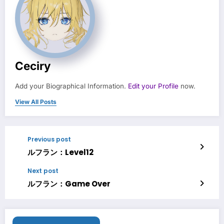
Ceciry
Add your Biographical Information.
Edit your Profile
now.
View All Posts
Previous post
ルフラン：Level12
Next post
ルフラン：Game Over