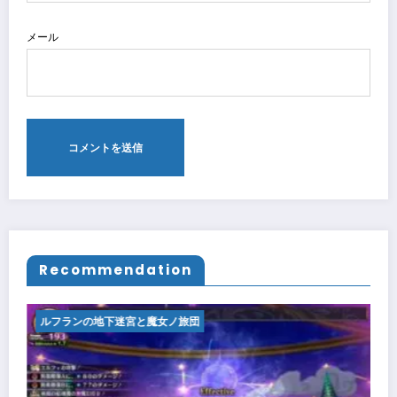
メール
Recommendation
ルフランの地下迷宮と魔女ノ旅団