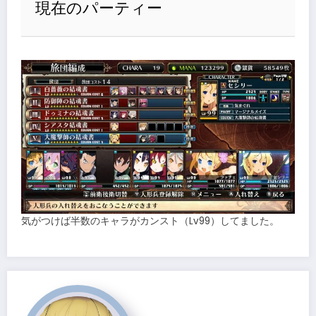
現在のパーティー
気がつけば半数のキャラがカンスト（Lv99）してました。