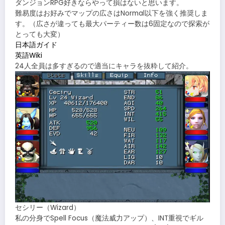
ダンジョンRPG好きならやって損はないと思います。
難易度はお好みでマップの広さはNormal以下を強く推奨しま
す。（広さが違っても最大パーティー数は6固定なので探索が
とっても大変）
日本語ガイド
英語Wiki
24人全員は多すぎるので適当にキャラを抜粋して紹介。
セシリー（Wizard）
私の分身でSpell Focus（魔法威力アップ）、INT重視でギル