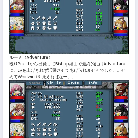
ルーミ（Adventure）
殴りPriestから出発してBishop経由で最終的にはAdventure
に。Lvを上げきれず活躍させてあげられませんでした。。せ
めてWhirlwindを覚えればなー。。