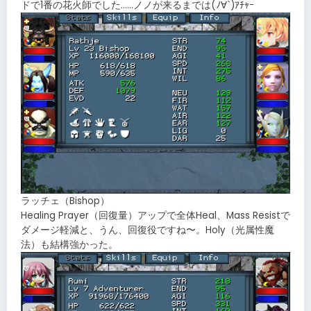
ドで1番の花火師でした……ノノが来るまでは(ﾉ∀`)ｱﾁｬｰ
ラッチェ（Bishop）
Healing Prayer（回復量）アップで全体Heal、Mass Resistで
ダメージ軽減と、うん、回復役ですね〜。Holy（光属性魔
法）も結構強かった。