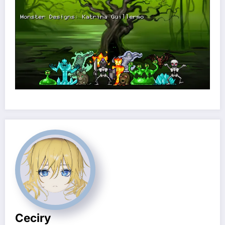
Ceciry