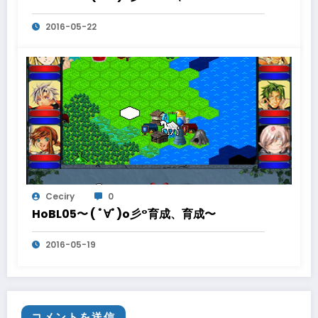
2016-05-22
Ceciry
0
HoBL05〜 ( ﾟ∀ﾟ)o彡°育成、育成〜
2016-05-19
コメントを送信