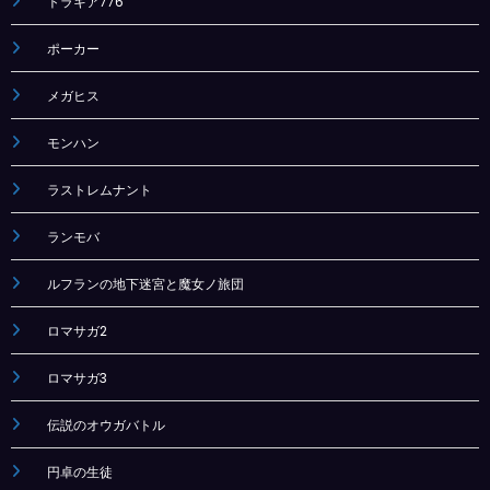
トラキア776
ポーカー
メガヒス
モンハン
ラストレムナント
ランモバ
ルフランの地下迷宮と魔女ノ旅団
ロマサガ2
ロマサガ3
伝説のオウガバトル
円卓の生徒