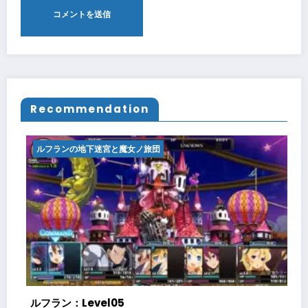
Recommendation
ルフランの地下迷宮と魔女ノ旅団
ルフラン：Level06