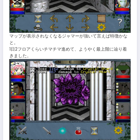
マップが表示されなくなるジャマーが強いて言えば特徴かな
と。
1日2フロアくらいチマチマ進めて、ようやく最上階に辿り着
きました。