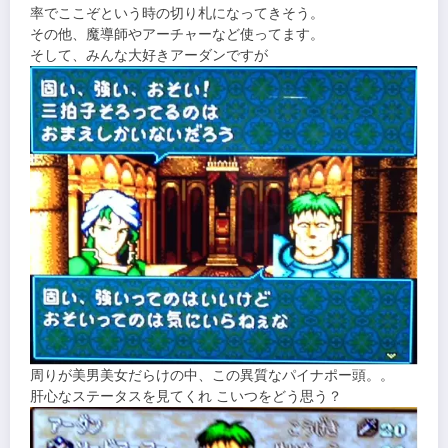
率でここぞという時の切り札になってきそう。
その他、魔導師やアーチャーなど使ってます。
そして、みんな大好きアーダンですが
周りが美男美女だらけの中、この異質なパイナポー頭。。
肝心なステータスを見てくれ こいつをどう思う？