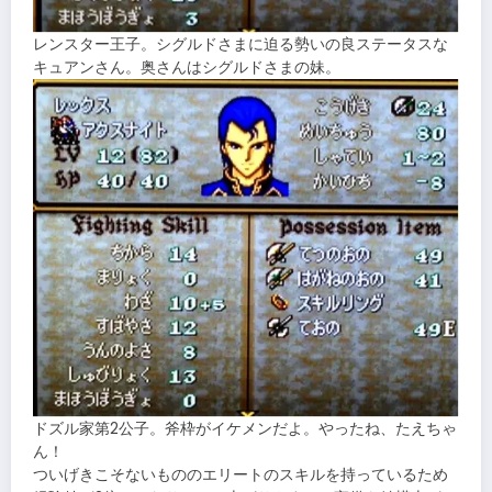
レンスター王子。シグルドさまに迫る勢いの良ステータスな
キュアンさん。奥さんはシグルドさまの妹。
ドズル家第2公子。斧枠がイケメンだよ。やったね、たえちゃ
ん！
ついげきこそないもののエリートのスキルを持っているため