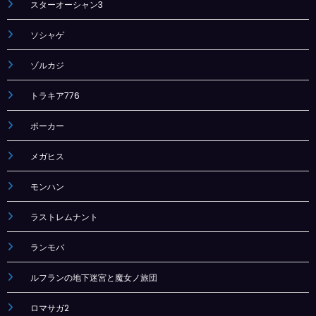
スターオーシャン3
ソシャゲ
ゾルカジ
トラキア776
ポーカー
メガヒス
モンハン
ラストレムナント
ランモバ
ルフランの地下迷宮と魔女ノ旅団
ロマサガ2