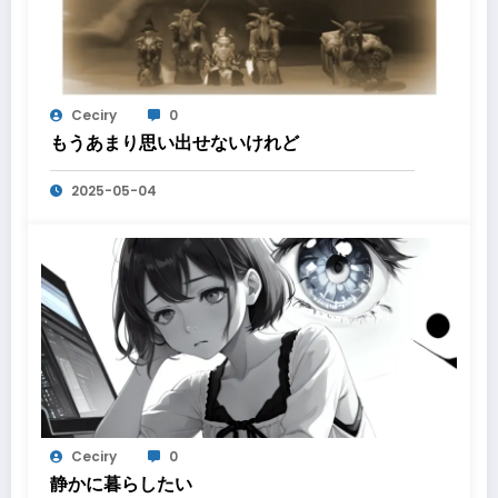
Ceciry
0
もうあまり思い出せないけれど
2025-05-04
Ceciry
0
静かに暮らしたい