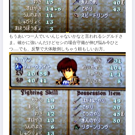
もうあいつ一人でいいんじゃないかなと言われるシグルドさ
ま。確かに強いんだけどセシの場合守備が伸び悩み今ひと
つ……でも、反撃で大体敵倒しちゃう頼もしいお方。