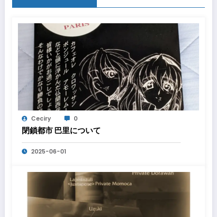
Ceciry
0
閉鎖都市 巴里について
2025-06-01