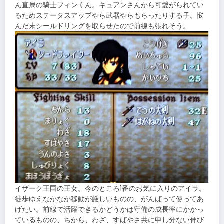
ん直属の騎士フィンくん。キュアンさんから可愛がられてい
るためステータスアップやら武器やらもらったりする子。悩
んだ末シールドリングを取らせたので前線も張れそう。
イザーク王国の王女。今のところ1番のお気に入りのアイラ。
徒歩ゆえなかなか移動が厳しいものの、がんばって使ってあ
げたい。前線で活躍できるかどうかは守備の成長率にかかっ
ているものの、ちから、わざ、すばやさ共に申し分ない伸び