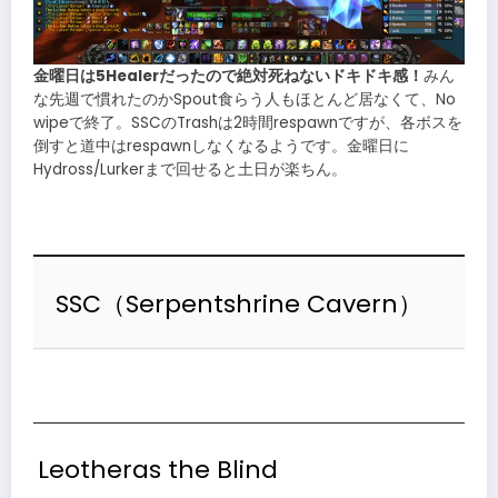
金曜日は5Healerだったので絶対死ねないドキドキ感！
みん
な先週で慣れたのかSpout食らう人もほとんど居なくて、No
wipeで終了。SSCのTrashは2時間respawnですが、各ボスを
倒すと道中はrespawnしなくなるようです。金曜日に
Hydross/Lurkerまで回せると土日が楽ちん。
SSC（Serpentshrine Cavern）
Leotheras the Blind