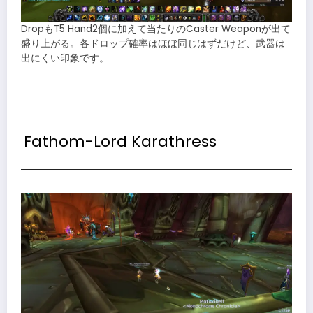
DropもT5 Hand2個に加えて当たりのCaster Weaponが出て
盛り上がる。各ドロップ確率はほぼ同じはずだけど、武器は
出にくい印象です。
Fathom-Lord Karathress