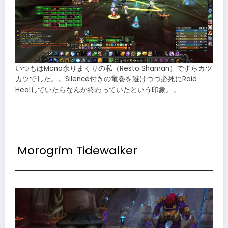
いつもはMana余りまくりの私（Resto Shaman）ですらカツ
カツでした。。Silence付きの竜巻を避けつつ必死にRaid
Healしていたらなんか終わっていたという印象。。
Morogrim Tidewalker