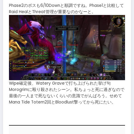
Phase2のボスも6/10Downと順調ですね。Phase1と比較して
Raid HealとThreat管理が重要なのかなーと。
Wipe確定後、Watery Graveで打ち上げられた挙げ句
Morogrimに殴り殺されたシーン。私ちょっと死に過ぎなので
最後の一人まで死なないくらいの意識でがんばろう。せめて
Mana Tide Totem2回とBloodlust撃ってから死にたい。