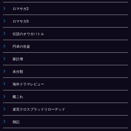
ロマサガ2
ロマサガ3
伝説のオウガバトル
円卓の生徒
家計簿
未分類
海外ドラマレビュー
艦これ
迷宮クロスブラッドリローデッド
雑記