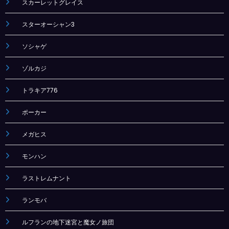
スカーレットグレイス
スターオーシャン3
ソシャゲ
ゾルカジ
トラキア776
ポーカー
メガヒス
モンハン
ラストレムナント
ランモバ
ルフランの地下迷宮と魔女ノ旅団