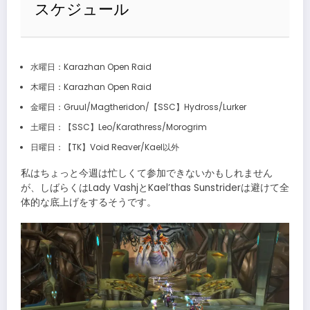
スケジュール
水曜日：Karazhan Open Raid
木曜日：Karazhan Open Raid
金曜日：Gruul/Magtheridon/【SSC】Hydross/Lurker
土曜日：【SSC】Leo/Karathress/Morogrim
日曜日：【TK】Void Reaver/Kael以外
私はちょっと今週は忙しくて参加できないかもしれません
が、しばらくはLady VashjとKael’thas Sunstriderは避けて全
体的な底上げをするそうです。