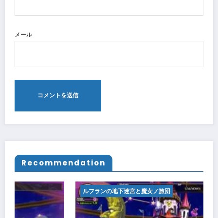
メール
Recommendation
ルフランの地下迷宮と魔女ノ旅団