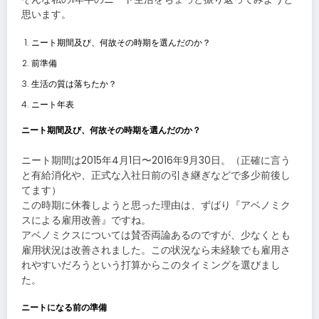
思います。
ニート期間及び、何故その時期を選んだのか？
前準備
生活の質は落ちたか？
ニート年表
ニート期間及び、何故その時期を選んだのか？
ニート期間は2015年4月1日〜2016年9月30日。（正確に言う
と有給消化や、正式な入社日前の引き継ぎなどで多少前後し
てます）
この時期に休養しようと思った理由は、ずばり『アベノミク
スによる雇用改善』ですね。
アベノミクスについては賛否両論あるのですが、少なくとも
雇用状況は改善されました。この状況なら未経験でも雇用さ
れやすいだろうという打算からこのタイミングを選びまし
た。
ニートになる前の準備