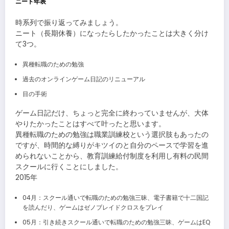
ニート年表
時系列で振り返ってみましょう。
ニート（長期休養）になったらしたかったことは大きく分け
て3つ。
異種転職のための勉強
過去のオンラインゲーム日記のリニューアル
目の手術
ゲーム日記だけ、ちょっと完全に終わっていませんが、大体
やりたかったことはすべて叶ったと思います。
異種転職のための勉強は職業訓練校という選択肢もあったの
ですが、時間的な縛りがキツイのと自分のペースで学習を進
められないことから、教育訓練給付制度を利用し有料の民間
スクールに行くことにしました。
2015年
04月：スクール通いで転職のための勉強三昧、電子書籍で十二国記
を読んだり、ゲームはゼノブレイドクロスをプレイ
05月：引き続きスクール通いで転職のための勉強三昧、ゲームはEQ