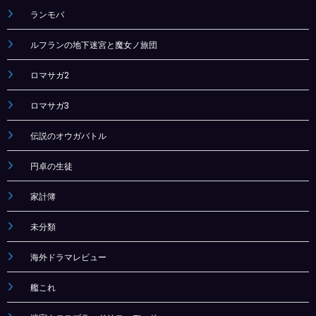
ランモバ
ルフランの地下迷宮と魔女ノ旅団
ロマサガ2
ロマサガ3
伝説のオウガバトル
円卓の生徒
家計簿
未分類
海外ドラマレビュー
艦これ