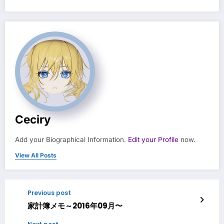
Ceciry
Add your Biographical Information.
Edit your Profile
now.
View All Posts
Previous post
家計簿メモ～2016年09月〜