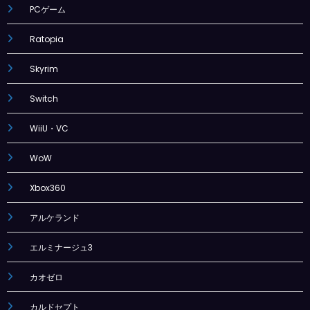
PCゲーム
Ratopia
Skyrim
Switch
WiiU・VC
WoW
Xbox360
アルケランド
エルミナージュ3
カオゼロ
カルドセプト