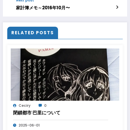
Next post
家計簿メモ～2016年10月〜
RELATED POSTS
Ceciry
0
閉鎖都市 巴里について
2025-06-01