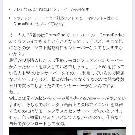
テレビで遊ぶためにはセンサーバーが必要です
クラシックコントローラー対応ソフトでは、一部ソフトを除いて
GamePadでもプレイ可能です
う、うん？2番めはGamePadでコントロール、GamePadの
みでもプレイできるということなんでしょうけど、そこで気
になるのが『ソフト起動時にセンサーバーなくても大丈夫な
のか？』
最近WiiUを購入した人は予めリモコンプラスとセンサーバー
が入ったセットを購入しているでしょうし、元々Wiiを持って
いる人もWiiのセンサーバーをそのまま利用しているので問題
ないんでしょうけど、私はWii持ってなくてなおかつ発売後数
ヶ月で買ってしまったのでセンサーバーがないんですよ
ね。。
WiiUには元々Wiiのパッケージ版を遊べるWiiモードがついてい
ますが、そちらでポインタ（画面上の矢印アイコン）を操作
するためにはリモコンプラスとセンサーバーがないといけま
せん。色々検索してみたけど出てこなかったので、仕方なく
自分でダウンロードして確認。