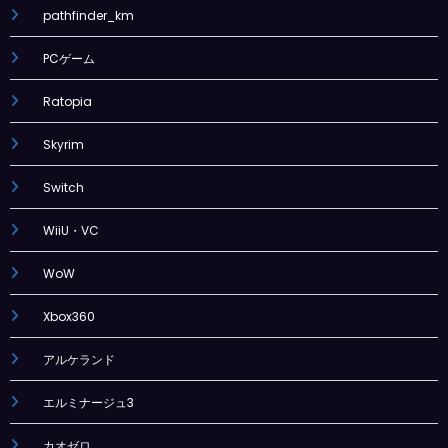
pathfinder_km
PCゲーム
Ratopia
Skyrim
Switch
WiiU・VC
WoW
Xbox360
アルケランド
エルミナージュ3
カオゼロ