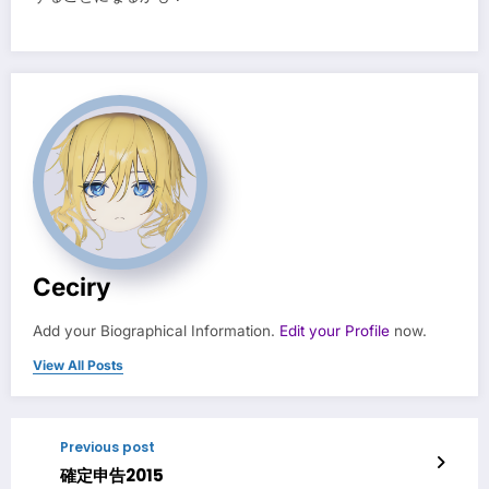
Ceciry
Add your Biographical Information.
Edit your Profile
now.
View All Posts
Previous post
確定申告2015