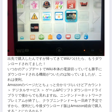
出先で購入したんですが帰ってきてWiiUつけたら、もうダウ
ンロードされてました！
いつかのアップデートでWiiU本体の電源切っていても勝手に
ダウンロードされる機能がついたのは知っていましたが、こ
れは便利。
Amazonのページだとちょっと分かりづらいけどアカウント
＞ デジタルサービス ＞ ゲーム&PCソフトダウンロードライ
ブラリで後からでも見れますね。ニンテンドーネットワーク
プレミアムが終了し、クラブニンテンドーも一旦終了予定で
すから、便利だし今後ダウンロード版はAmazon経由で購入
することになるかも？