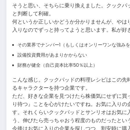
そうと思い、そちらに乗り換えました。クックパ
と判断して利確。
何というか正しいかどうか分かりませんが、やは
入りなのでずっと持ってようと思います。私が好
その業界でナンバー1（もしくはオンリーワンな強み
設備投資費用があまりかからない
財務が健全（自己資本比率50％以上）
こんな感じ。クックパッドの料理レシピはこの先
るキャラクターを持つ企業です。
ただ、好きな企業を見つけたら株価気にせずに買
り待つ』ことを心がけたいですね。お気に入りの
す。それくらいクックパッドとサンリオはお気に
う、伸びたら売っちゃおう程度のものだったとい
今後はお気に入りの企業を探しつつ、割安時に購