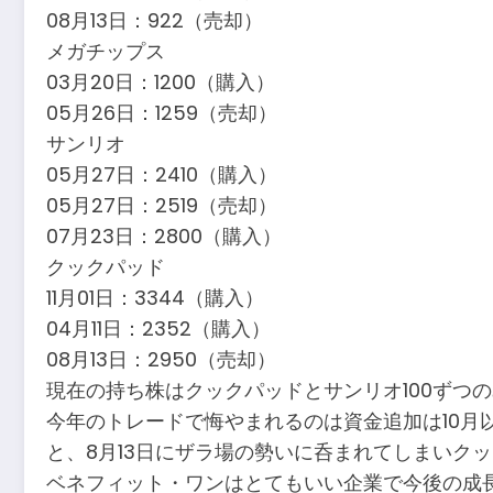
08月13日：922（売却）
メガチップス
03月20日：1200（購入）
05月26日：1259（売却）
サンリオ
05月27日：2410（購入）
05月27日：2519（売却）
07月23日：2800（購入）
クックパッド
11月01日：3344（購入）
04月11日：2352（購入）
08月13日：2950（売却）
現在の持ち株はクックパッドとサンリオ100ずつ
今年のトレードで悔やまれるのは資金追加は10月
と、8月13日にザラ場の勢いに呑まれてしまいクッ
ベネフィット・ワンはとてもいい企業で今後の成