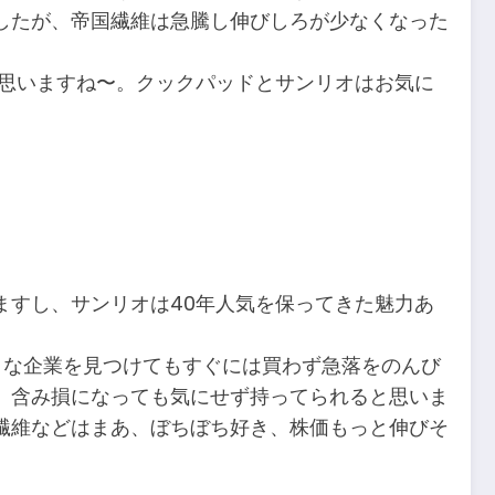
したが、帝国繊維は急騰し伸びしろが少なくなった
と思いますね〜。クックパッドとサンリオはお気に
ますし、サンリオは40年人気を保ってきた魅力あ
きな企業を見つけてもすぐには買わず急落をのんび
、含み損になっても気にせず持ってられると思いま
維などはまあ、ぼちぼち好き、株価もっと伸びそ