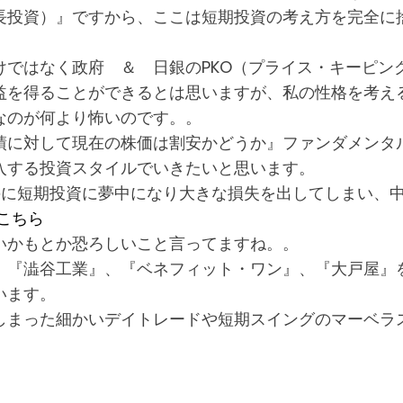
長投資）』ですから、ここは短期投資の考え方を完全に
ではなく政府 ＆ 日銀のPKO（プライス・キーピン
益を得ることができるとは思いますが、私の性格を考え
なのが何より怖いのです。。
績に対して現在の株価は割安かどうか』ファンダメンタ
入する投資スタイルでいきたいと思います。
のに短期投資に夢中になり大きな損失を出してしまい、
こちら
いかもとか恐ろしいこと言ってますね。。
、『澁谷工業』、『ベネフィット・ワン』、『大戸屋』
います。
しまった細かいデイトレードや短期スイングのマーベラ