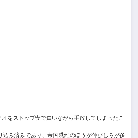
ンリオをストップ安で買いながら手放してしまったこ
り込み済みであり、帝国繊維のほうが伸びしろが多