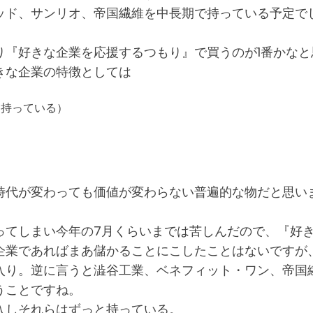
ッド、サンリオ、帝国繊維を中長期で持っている予定で
り『好きな企業を応援するつもり』で買うのが1番かな
きな企業の特徴としては
を持っている）
時代が変わっても価値が変わらない普遍的な物だと思い
ってしまい今年の7月くらいまでは苦しんだので、『好
企業であればまあ儲かることにこしたことはないですが
入り。逆に言うと澁谷工業、ベネフィット・ワン、帝国繊
うことですね。
入しそれらはずっと持っている。