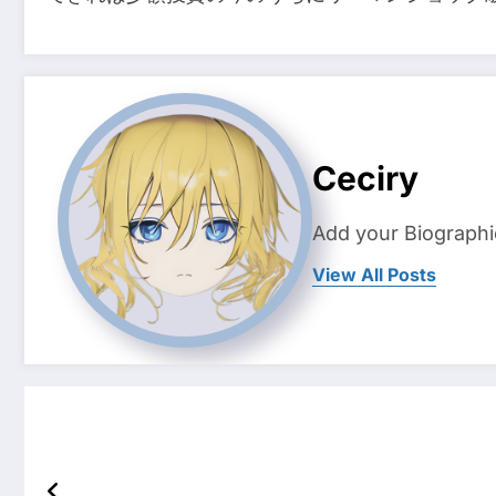
Ceciry
Add your Biographi
View All Posts