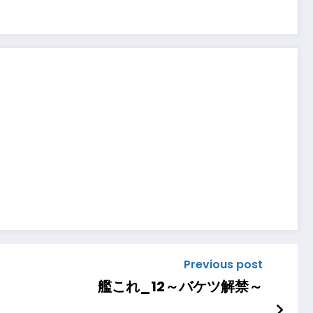
Previous post
艦これ_12～バケツ解禁～