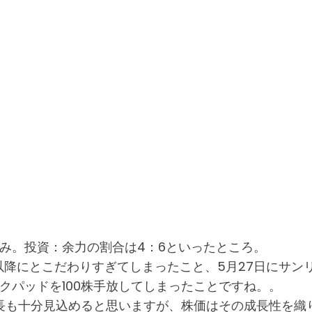
のみ。投資：余力の割合は4：6といったところ。
以降にとこだわりすぎてしまったこと、5月27日にサ
クパッドを100株手放してしまったことですね。。
長も十分見込めると思いますが、株価はその成長性を織