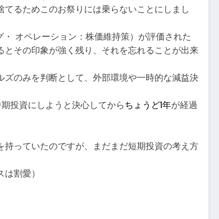
捨てるためこのお祭りには乗らないことにしまし
グ・ オペレーション：株価維持策）が評価された
るとその印象が強く残り、それを忘れることが出来
ルズのみを判断として、外部環境や一時的な減益決
中期投資にしようと決心してから
ちょうど1年
が経過
を持っていたのですが、まだまだ短期投資の考え方
スは割愛）